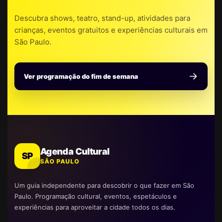
Descubra shows, teatro, stand-up, atividades para
crianças, eventos gratuitos e experiências culturais em
São Paulo.
Ver programação do fim de semana
Agenda Cultural
SP
SÃO PAULO
Um guia independente para descobrir o que fazer em São
Paulo. Programação cultural, eventos, espetáculos e
experiências para aproveitar a cidade todos os dias.