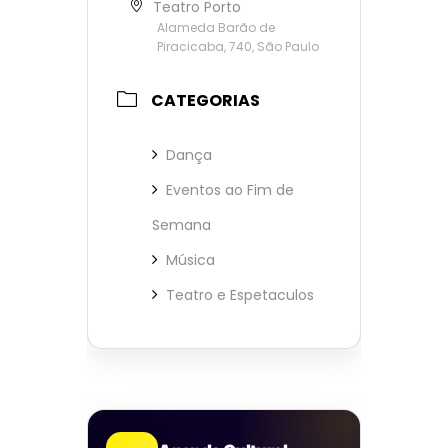
Teatro Porto
Alameda Barão de
Piracicaba, 740, São Paulo
CATEGORIAS
Dança
Eventos ao Fim de
Semana
Música
Teatro e Espetaculos