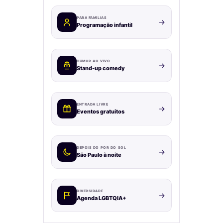
PARA FAMÍLIAS
Programação infantil
HUMOR AO VIVO
Stand-up comedy
ENTRADA LIVRE
Eventos gratuitos
DEPOIS DO PÔR DO SOL
São Paulo à noite
DIVERSIDADE
Agenda LGBTQIA+