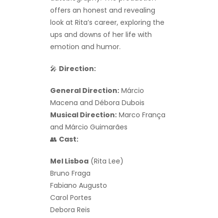
offers an honest and revealing
look at Rita’s career, exploring the
ups and downs of her life with
emotion and humor.
🎤
Direction:
General Direction:
Márcio
Macena and Débora Dubois
Musical Direction:
Marco França
and Márcio Guimarães
👥
Cast:
Mel Lisboa
(Rita Lee)
Bruno Fraga
Fabiano Augusto
Carol Portes
Debora Reis