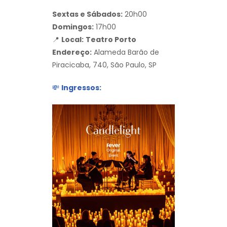
Sextas e Sábados:
20h00
Domingos:
17h00
📍
Local:
Teatro Porto
Endereço:
Alameda Barão de
Piracicaba, 740, São Paulo, SP
💸
Ingressos: