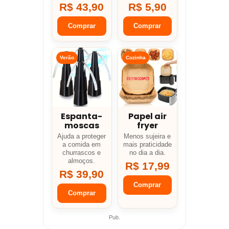
R$ 43,90
R$ 5,90
Comprar
Comprar
Verão
Cozinha
Espanta-
Papel air
moscas
fryer
Ajuda a proteger
Menos sujeira e
a comida em
mais praticidade
churrascos e
no dia a dia.
almoços.
R$ 17,99
R$ 39,90
Comprar
Comprar
Pub.