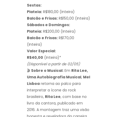
Sextas:
Plateia:
R$180,00 (Inteira)
Balcão e Frisas:
R$150,00 (Inteira)
Sábados e Domingos:
Plateia:
R$200,00 (Inteira)
Balcão e Frisas:
R$170,00
(Inteira)
Valor Especial:
R$40,00
(Inteira)*
(Disponível a partir de 02/05)
🎬
Sobre o Musical:
Em
Rita Lee,
Uma Autobiografia Musical
,
Mel
Lisboa
retorna ao palco para
interpretar a ícone do rock
brasileiro,
Rita Lee
, com base no
livro da cantora, publicado em
2016. A montagem traz uma visão
honesta e reveladora da carreira