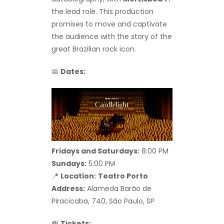
the lead role. This production
promises to move and captivate
the audience with the story of the
great Brazilian rock icon.
📅
Dates:
Fridays and Saturdays:
8:00 PM
Sundays:
5:00 PM
📍
Location:
Teatro Porto
Address:
Alameda Barão de
Piracicaba, 740, São Paulo, SP
💸
Tickets: