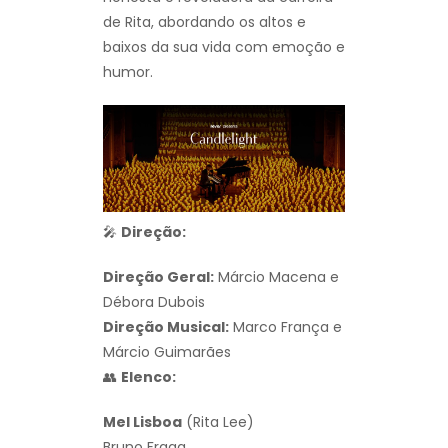
de Rita, abordando os altos e
baixos da sua vida com emoção e
humor.
🎤
Direção:
Direção Geral:
Márcio Macena e
Débora Dubois
Direção Musical:
Marco França e
Márcio Guimarães
👥
Elenco:
Mel Lisboa
(Rita Lee)
Bruno Fraga