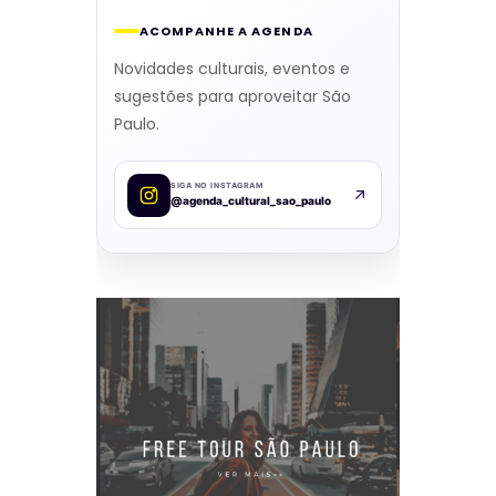
ACOMPANHE A AGENDA
Novidades culturais, eventos e
sugestões para aproveitar São
Paulo.
SIGA NO INSTAGRAM
@agenda_cultural_sao_paulo