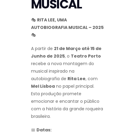
MUSICAL
🎭
RITA LEE, UMA
AUTOBIOGRAFIA MUSICAL – 2025
🎭
A partir de
21 de Março até 15 de
Junho de 2025
, o
Teatro Porto
recebe a nova montagem do
musical inspirado na
autobiografia de
Rita Lee
, com
Mel Lisboa
no papel principal.
Esta produção promete
emocionar e encantar o público
com a história da grande roqueira
brasileira.
📅
Datas: