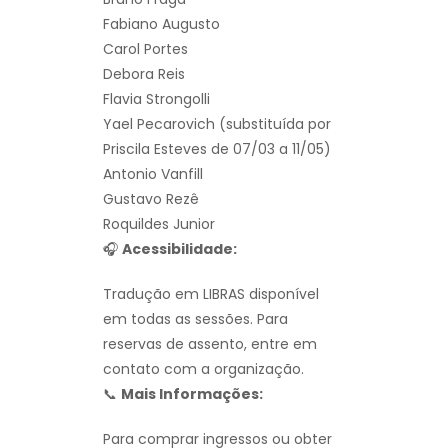
Fabiano Augusto
Carol Portes
Debora Reis
Flavia Strongolli
Yael Pecarovich (substituída por
Priscila Esteves de 07/03 a 11/05)
Antonio Vanfill
Gustavo Rezê
Roquildes Junior
🎧
Acessibilidade:
Tradução em LIBRAS disponível
em todas as sessões. Para
reservas de assento, entre em
contato com a organização.
📞
Mais Informações:
Para comprar ingressos ou obter