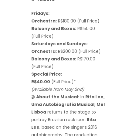
Fridays:
Orchestra:
R$180.00 (Full Price)
Balcony and Boxes:
R$150.00
(Full Price)
Saturdays and Sundays:
Orchestra:
R$200.00 (Full Price)
Balcony and Boxes:
R$170.00
(Full Price)
Special Price:
R$40.00
(Full Price)*
(Available from May 2nd)
🎬
About the Musical:
In
Rita Lee,
Uma Autobiografia Musical
,
Mel
Lisboa
returns to the stage to
portray Brazilian rock icon
Rita
Lee
, based on the singer’s 2016
autobiography. The production