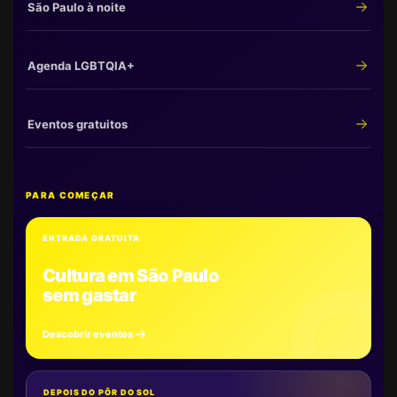
São Paulo à noite
Agenda LGBTQIA+
Eventos gratuitos
PARA COMEÇAR
ENTRADA GRATUITA
Cultura em São Paulo
sem gastar
Descobrir eventos
DEPOIS DO PÔR DO SOL