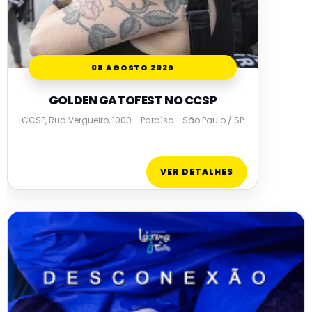
08 AGOSTO 2026
GOLDEN GATOFEST NO CCSP
CCSP, Rua Vergueiro, 1000 - Paraíso - São Paulo / SP
VER DETALHES