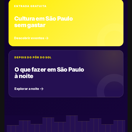
ENTRADA GRATUITA
Cultura em São Paulo
sem gastar
Descobrir eventos
DEPOIS DO PÔR DO SOL
O que fazer em São Paulo
à noite
Explorar a noite