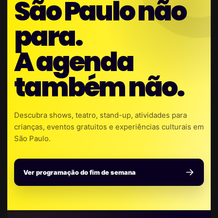
São Paulo não
para.
A agenda
também não.
Descubra shows, teatro, stand-up, atividades para
crianças, eventos gratuitos e experiências culturais em
São Paulo.
Ver programação do fim de semana