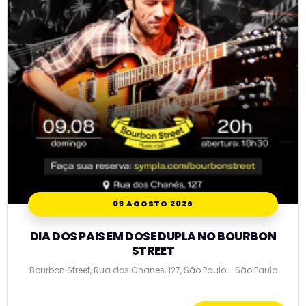
09 AGOSTO 2026
DIA DOS PAIS EM DOSE DUPLA NO BOURBON
STREET
Bourbon Street, Rua dos Chanes, 127, São Paulo - São Paulo