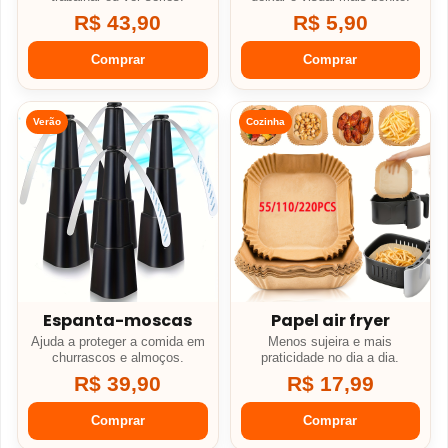
R$ 43,90
R$ 5,90
Comprar
Comprar
Verão
Cozinha
Espanta-moscas
Papel air fryer
Ajuda a proteger a comida em
Menos sujeira e mais
churrascos e almoços.
praticidade no dia a dia.
R$ 39,90
R$ 17,99
Comprar
Comprar