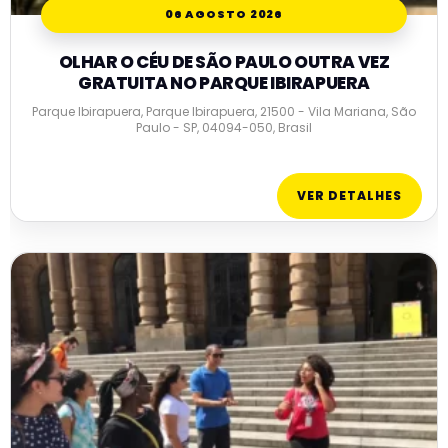
06 AGOSTO 2026
OLHAR O CÉU DE SÃO PAULO OUTRA VEZ
GRATUITA NO PARQUE IBIRAPUERA
Parque Ibirapuera, Parque Ibirapuera, 21500 - Vila Mariana, São
Paulo - SP, 04094-050, Brasil
VER DETALHES