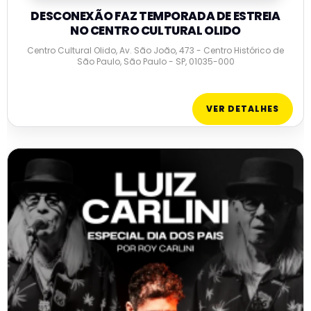
DESCONEXÃO FAZ TEMPORADA DE ESTREIA
NO CENTRO CULTURAL OLIDO
Centro Cultural Olido, Av. São João, 473 - Centro Histórico de
São Paulo, São Paulo - SP, 01035-000
VER DETALHES