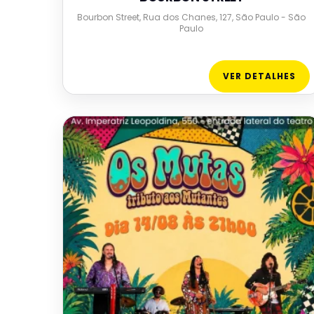
Bourbon Street, Rua dos Chanes, 127, São Paulo - São
Paulo
VER DETALHES