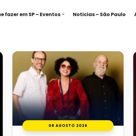
e fazer em SP – Eventos
Noticias – São Paulo
08 AGOSTO 2026