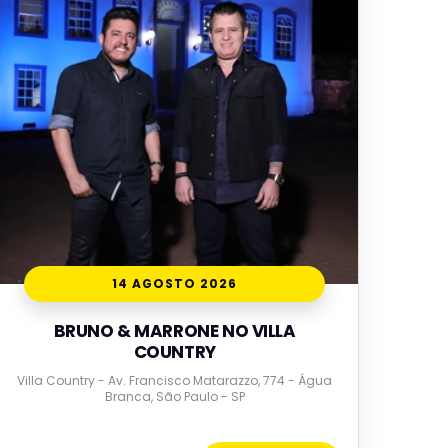
14 AGOSTO 2026
BRUNO & MARRONE NO VILLA
COUNTRY
Villa Country - Av. Francisco Matarazzo, 774 - Água
Branca, São Paulo - SP