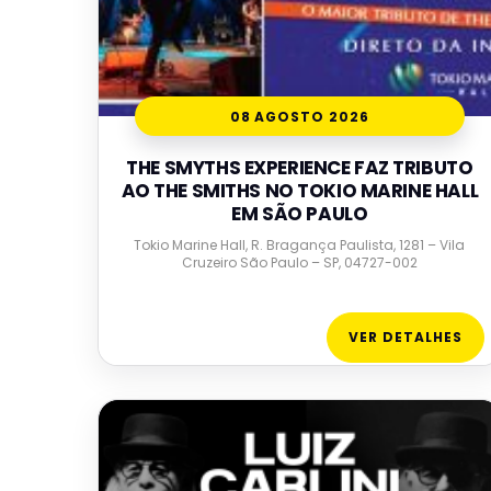
08 AGOSTO 2026
THE SMYTHS EXPERIENCE FAZ TRIBUTO
AO THE SMITHS NO TOKIO MARINE HALL
EM SÃO PAULO
Tokio Marine Hall, R. Bragança Paulista, 1281 – Vila
Cruzeiro São Paulo – SP, 04727-002
VER DETALHES