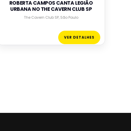
ROBERTA CAMPOS CANTA LEGIÃO
URBANA NO THE CAVERN CLUB SP
The Cavern Club SP, São Paulo
VER DETALHES