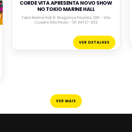
CORDE VITA APRESENTA NOVO SHOW
NO TOKIO MARINE HALL
Tokio Marine Hall, R. Bragança Paulista, 1281 – Vila
Cruzeiro São Paulo – SP, 04727-002
VER DETALHES
VER MAIS