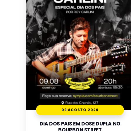
09 AGOSTO 2026
DIA DOS PAIS EM DOSE DUPLA NO
BOURBON STREET