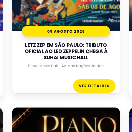
08 AGOSTO 2026
LETZ ZEP EM SÃO PAULO: TRIBUTO
OFICIAL AO LED ZEPPELIN CHEGA À
SUHAI MUSIC HALL
Suhai Music Hall - Av. das Nações Unidas
VER DETALHES