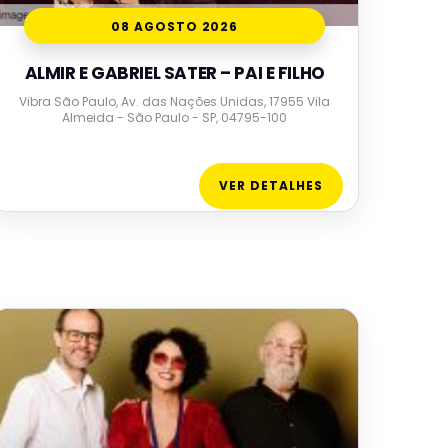
08 AGOSTO 2026
ALMIR E GABRIEL SATER – PAI E FILHO
Vibra São Paulo, Av. das Nações Unidas, 17955 Vila
Almeida - São Paulo - SP, 04795-100
VER DETALHES