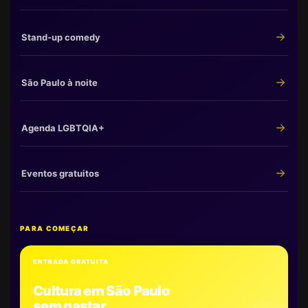
Stand-up comedy
São Paulo à noite
Agenda LGBTQIA+
Eventos gratuitos
PARA COMEÇAR
ENTRADA GRATUITA
Cultura em São Paulo
sem gastar