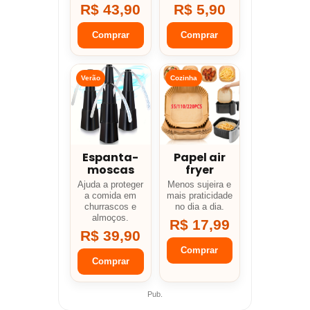
R$ 43,90
R$ 5,90
Comprar
Comprar
Verão
Cozinha
Espanta-
Papel air
moscas
fryer
Ajuda a proteger
Menos sujeira e
a comida em
mais praticidade
churrascos e
no dia a dia.
almoços.
R$ 17,99
R$ 39,90
Comprar
Comprar
Pub.