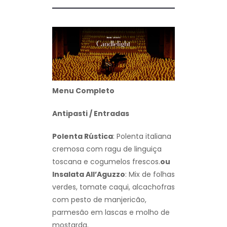
Menu Completo
Antipasti / Entradas
Polenta Rústica
: Polenta italiana
cremosa com ragu de linguiça
toscana e cogumelos frescos.
ou
Insalata All’Aguzzo
: Mix de folhas
verdes, tomate caqui, alcachofras
com pesto de manjericão,
parmesão em lascas e molho de
mostarda.