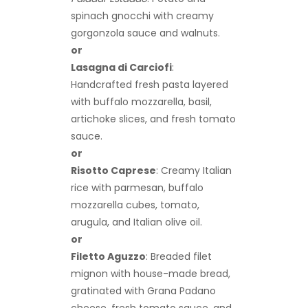
spinach gnocchi with creamy
gorgonzola sauce and walnuts.
or
Lasagna di Carciofi
:
Handcrafted fresh pasta layered
with buffalo mozzarella, basil,
artichoke slices, and fresh tomato
sauce.
or
Risotto Caprese
: Creamy Italian
rice with parmesan, buffalo
mozzarella cubes, tomato,
arugula, and Italian olive oil.
or
Filetto Aguzzo
: Breaded filet
mignon with house-made bread,
gratinated with Grana Padano