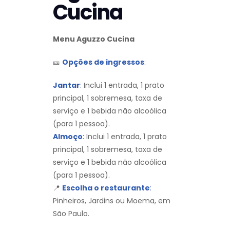
Cucina
Menu Aguzzo Cucina
🎫
Opções de ingressos
:
Jantar
:
Inclui 1 entrada, 1 prato
principal, 1 sobremesa, taxa de
serviço e 1 bebida não alcoólica
(para 1 pessoa).
Almoço
:
Inclui 1 entrada, 1 prato
principal, 1 sobremesa, taxa de
serviço e 1 bebida não alcoólica
(para 1 pessoa).
📍
Escolha o restaurante
:
Pinheiros, Jardins ou Moema, em
São Paulo.