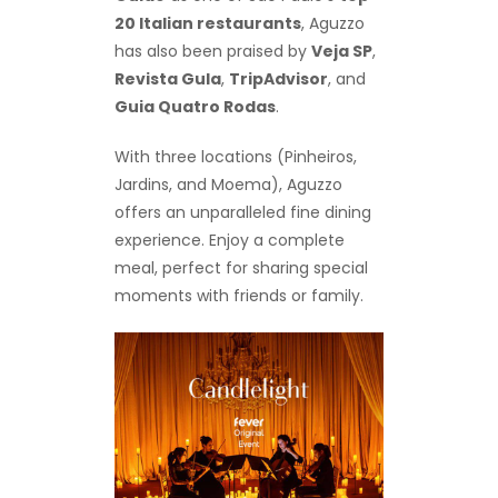
20 Italian restaurants
, Aguzzo
has also been praised by
Veja SP
,
Revista Gula
,
TripAdvisor
, and
Guia Quatro Rodas
.
With three locations (Pinheiros,
Jardins, and Moema), Aguzzo
offers an unparalleled fine dining
experience. Enjoy a complete
meal, perfect for sharing special
moments with friends or family.