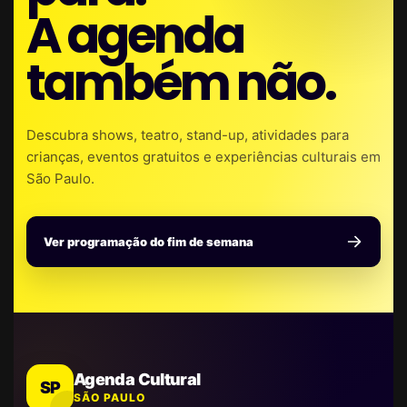
A agenda
também não.
Descubra shows, teatro, stand-up, atividades para
crianças, eventos gratuitos e experiências culturais em
São Paulo.
Ver programação do fim de semana
Agenda Cultural
SP
SÃO PAULO