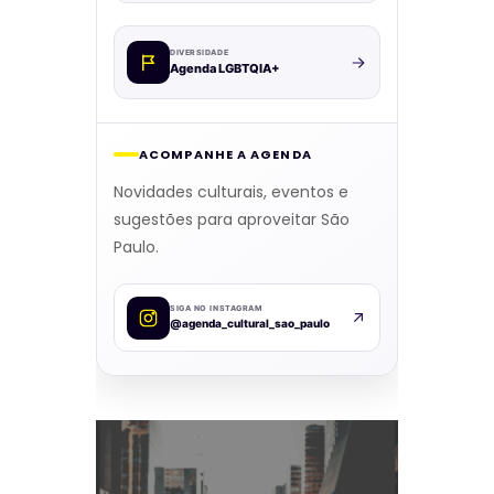
DIVERSIDADE
Agenda LGBTQIA+
ACOMPANHE A AGENDA
Novidades culturais, eventos e
sugestões para aproveitar São
Paulo.
SIGA NO INSTAGRAM
@agenda_cultural_sao_paulo