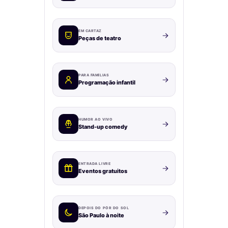
EM CARTAZ
Peças de teatro
PARA FAMÍLIAS
Programação infantil
HUMOR AO VIVO
Stand-up comedy
ENTRADA LIVRE
Eventos gratuitos
DEPOIS DO PÔR DO SOL
São Paulo à noite