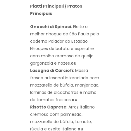
Piatti Principali / Pratos
Principais
Gnocchi di Spinaci
: Eleito o
melhor nhoque de São Paulo pelo
caderno Paladar do Estadão.
Nhoques de batata e espinafre
com molho cremoso de queijo
gorgonzola e nozes.
ou
Lasagna di Carciofi
: Massa
fresca artesanal intercalada com
mozzarella de búfala, manjericão,
lâminas de alcachofras e molho
de tomates frescos.
ou
Risotto Caprese
: Arroz italiano
cremoso com parmesão,
mozzarella de búfala, tomate,
rúcula e azeite italiano.
ou