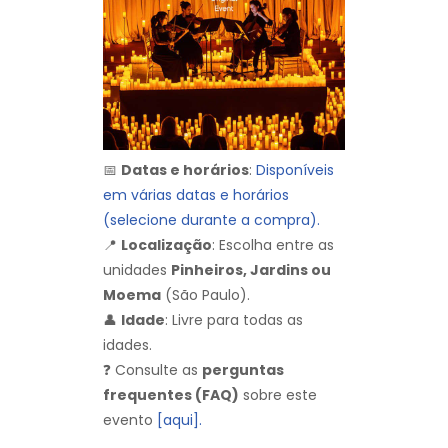
📅
Datas e horários
:
Disponíveis
em várias datas e horários
(selecione durante a compra).
📍
Localização
: Escolha entre as
unidades
Pinheiros, Jardins ou
Moema
(São Paulo).
👤
Idade
: Livre para todas as
idades.
❓ Consulte as
perguntas
frequentes (FAQ)
sobre este
evento
[aqui].