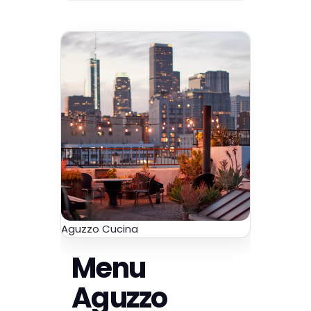
Aguzzo Cucina
Menu
Aguzzo