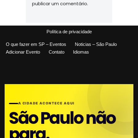
publicar um comentário.
Política de privacidade
O que fazer em SP – Eventos
Noticias – São Paulo
Adicionar Evento
Contato
Idiomas
A CIDADE ACONTECE AQUI
São Paulo não
para.