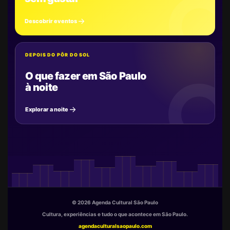
Descobrir eventos
DEPOIS DO PÔR DO SOL
O que fazer em São Paulo
à noite
Explorar a noite
© 2026 Agenda Cultural São Paulo
Cultura, experiências e tudo o que acontece em São Paulo.
agendaculturalsaopaulo.com