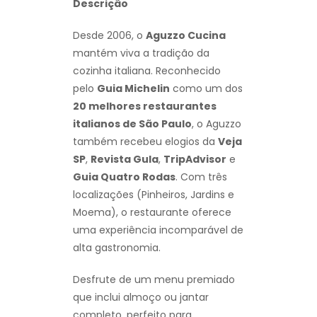
Descrição
Desde 2006, o
Aguzzo Cucina
mantém viva a tradição da
cozinha italiana. Reconhecido
pelo
Guia Michelin
como um dos
20 melhores restaurantes
italianos de São Paulo
, o Aguzzo
também recebeu elogios da
Veja
SP
,
Revista Gula
,
TripAdvisor
e
Guia Quatro Rodas
. Com três
localizações (Pinheiros, Jardins e
Moema), o restaurante oferece
uma experiência incomparável de
alta gastronomia.
Desfrute de um menu premiado
que inclui almoço ou jantar
completo, perfeito para