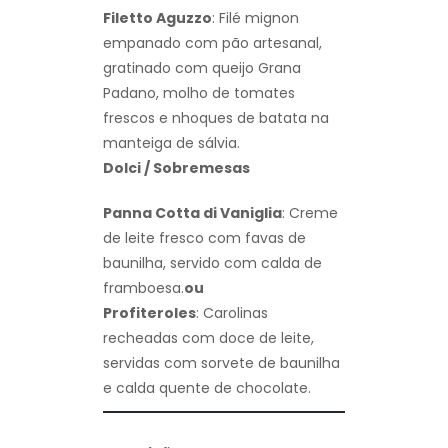
Filetto Aguzzo
: Filé mignon
empanado com pão artesanal,
gratinado com queijo Grana
Padano, molho de tomates
frescos e nhoques de batata na
manteiga de sálvia.
Dolci / Sobremesas
Panna Cotta di Vaniglia
: Creme
de leite fresco com favas de
baunilha, servido com calda de
framboesa.
ou
Profiteroles
: Carolinas
recheadas com doce de leite,
servidas com sorvete de baunilha
e calda quente de chocolate.