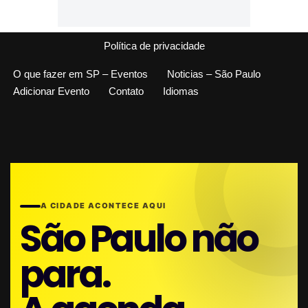
Política de privacidade
O que fazer em SP – Eventos
Noticias – São Paulo
Adicionar Evento
Contato
Idiomas
A CIDADE ACONTECE AQUI
São Paulo não
para.