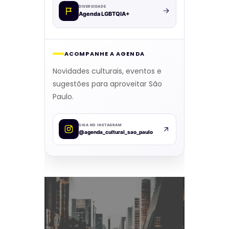
DIVERSIDADE
Agenda LGBTQIA+
ACOMPANHE A AGENDA
Novidades culturais, eventos e
sugestões para aproveitar São
Paulo.
SIGA NO INSTAGRAM
@agenda_cultural_sao_paulo