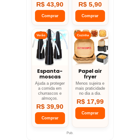
R$ 43,90
R$ 5,90
Comprar
Comprar
Verão
Cozinha
Espanta-
Papel air
moscas
fryer
Ajuda a proteger
Menos sujeira e
a comida em
mais praticidade
churrascos e
no dia a dia.
almoços.
R$ 17,99
R$ 39,90
Comprar
Comprar
Pub.