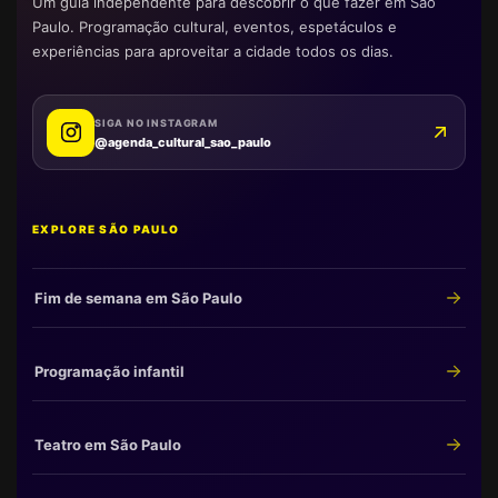
Um guia independente para descobrir o que fazer em São
Paulo. Programação cultural, eventos, espetáculos e
experiências para aproveitar a cidade todos os dias.
SIGA NO INSTAGRAM
@agenda_cultural_sao_paulo
EXPLORE SÃO PAULO
Fim de semana em São Paulo
Programação infantil
Teatro em São Paulo