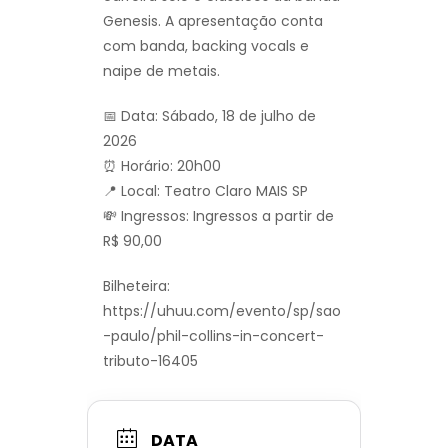
Genesis. A apresentação conta
com banda, backing vocals e
naipe de metais.
📅 Data: Sábado, 18 de julho de
2026
⏰ Horário: 20h00
📍 Local: Teatro Claro MAIS SP
💸 Ingressos: Ingressos a partir de
R$ 90,00
Bilheteira:
https://uhuu.com/evento/sp/sao
-paulo/phil-collins-in-concert-
tributo-16405
DATA