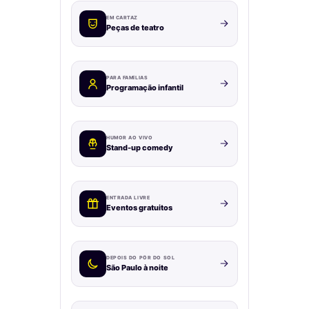
EM CARTAZ
Peças de teatro
PARA FAMÍLIAS
Programação infantil
HUMOR AO VIVO
Stand-up comedy
ENTRADA LIVRE
Eventos gratuitos
DEPOIS DO PÔR DO SOL
São Paulo à noite