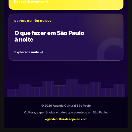
Descobrir eventos
DEPOIS DO PÔR DO SOL
O que fazer em São Paulo
à noite
Explorar a noite
© 2026 Agenda Cultural São Paulo
Cultura, experiências e tudo o que acontece em São Paulo.
agendaculturalsaopaulo.com