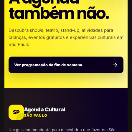
também não.
Descubra shows, teatro, stand-up, atividades para
crianças, eventos gratuitos e experiências culturais em
São Paulo.
Ver programação do fim de semana
Agenda Cultural
SP
SÃO PAULO
Um guia independente para descobrir o que fazer em São