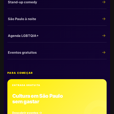
Stand-up comedy
São Paulo à noite
Agenda LGBTQIA+
Eventos gratuitos
PARA COMEÇAR
ENTRADA GRATUITA
Cultura em São Paulo
sem gastar
Descobrir eventos