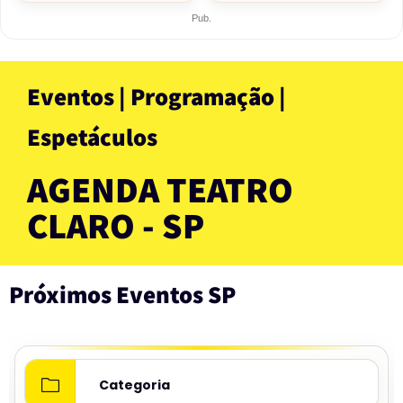
Pub.
Eventos | Programação |
Espetáculos
AGENDA TEATRO
CLARO - SP
Próximos Eventos SP