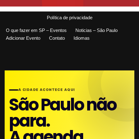
Política de privacidade
O que fazer em SP – Eventos
Noticias – São Paulo
Adicionar Evento
Contato
Idiomas
A CIDADE ACONTECE AQUI
São Paulo não
para.
A agenda