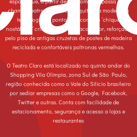
espaço que, a partir desse momento, passa a se
chamar Teatro Claro. Com arquitetura moderna e
tecnologia de ponta, a decoração ‘chique
nostálgica’ cria um ambiente acolhedor, reforçado
pelo piso de antigas cruzetas de postes de madeira
reciclada e confortáveis poltronas vermelhas.
O Teatro Claro está localizado no quinto andar do
Shopping Vila Olímpia, zona Sul de São Paulo,
região conhecida como o Vale do Silício brasileiro
por sediar empresas como o Google, Facebook,
Twitter e outras. Conta com facilidade de
estacionamento, segurança e acesso a lojas e
restaurantes