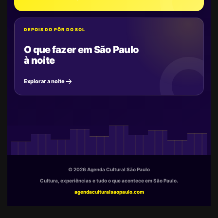
DEPOIS DO PÔR DO SOL
O que fazer em São Paulo
à noite
Explorar a noite
© 2026 Agenda Cultural São Paulo
Cultura, experiências e tudo o que acontece em São Paulo.
agendaculturalsaopaulo.com