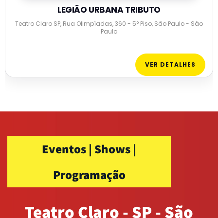
LEGIÃO URBANA TRIBUTO
Teatro Claro SP, Rua Olimpíadas, 360 - 5° Piso, São Paulo - São
Paulo
VER DETALHES
Eventos | Shows |
Programação
Teatro Claro - SP - São