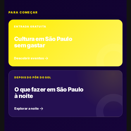
PARA COMEÇAR
ENTRADA GRATUITA
Cultura em São Paulo
sem gastar
Descobrir eventos
DEPOIS DO PÔR DO SOL
O que fazer em São Paulo
à noite
Explorar a noite