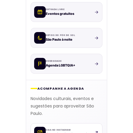
ENTRADA LIVRE
Eventos gratuitos
DEPOIS DO PÔR DO SOL
São Paulo à noite
DIVERSIDADE
Agenda LGBTQIA+
ACOMPANHE A AGENDA
Novidades culturais, eventos e
sugestões para aproveitar São
Paulo.
SIGA NO INSTAGRAM