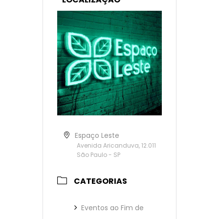
Espaço Leste
Avenida Aricanduva, 12.011
São Paulo - SP
CATEGORIAS
Eventos ao Fim de