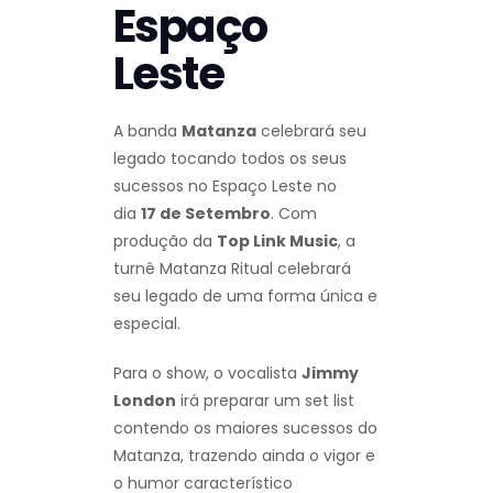
Espaço
Leste
A banda
Matanza
celebrará seu
legado tocando todos os seus
sucessos no Espaço Leste
no
dia
17 de Setembro
. Com
produção da
Top Link Music
, a
turnê Matanza Ritual celebrará
seu legado de uma forma única e
especial.
Para o show, o vocalista
Jimmy
London
irá preparar um set list
contendo os maiores sucessos do
Matanza, trazendo ainda o vigor e
o humor característico