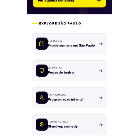
Ver agenda completa
EXPLORE SÃO PAULO
DESTAQUES
Fim de semana em São Paulo
EM CARTAZ
Peças de teatro
PARA FAMÍLIAS
Programação infantil
HUMOR AO VIVO
Stand-up comedy