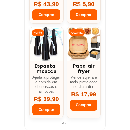
R$ 43,90
R$ 5,90
Comprar
Comprar
Verão
Cozinha
Espanta-
Papel air
moscas
fryer
Ajuda a proteger
Menos sujeira e
a comida em
mais praticidade
churrascos e
no dia a dia.
almoços.
R$ 17,99
R$ 39,90
Comprar
Comprar
Pub.