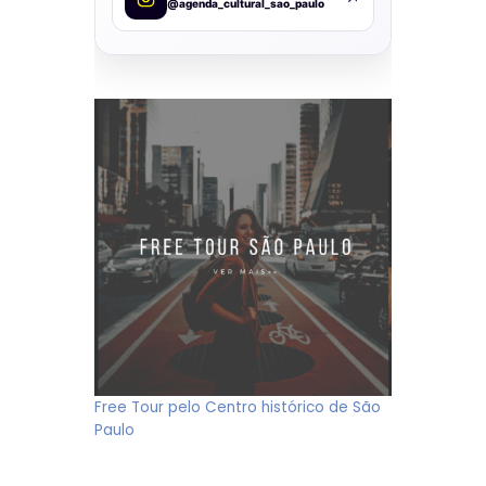
@agenda_cultural_sao_paulo
Free Tour pelo Centro histórico de São
Paulo