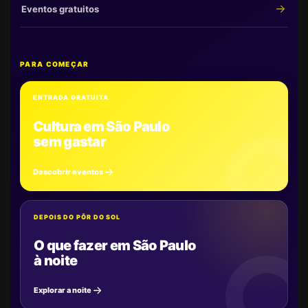
Eventos gratuitos
PARA COMEÇAR
ENTRADA GRATUITA
Cultura em São Paulo
sem gastar
Descobrir eventos
DEPOIS DO PÔR DO SOL
O que fazer em São Paulo
à noite
Explorar a noite