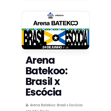
Arena
Batekoo:
Brasil x
Escócia
🎤 Arena Batekoo: Brasil x Escócia