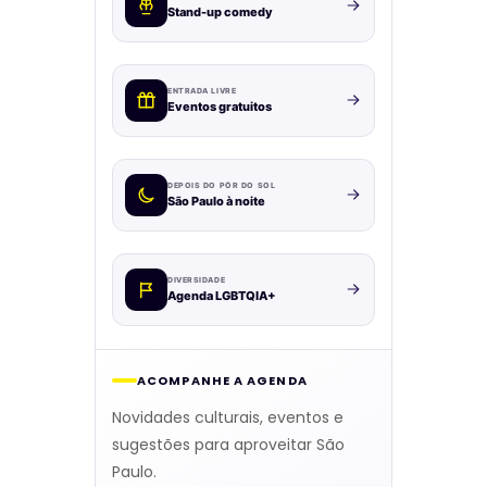
Stand-up comedy
ENTRADA LIVRE
Eventos gratuitos
DEPOIS DO PÔR DO SOL
São Paulo à noite
DIVERSIDADE
Agenda LGBTQIA+
ACOMPANHE A AGENDA
Novidades culturais, eventos e
sugestões para aproveitar São
Paulo.