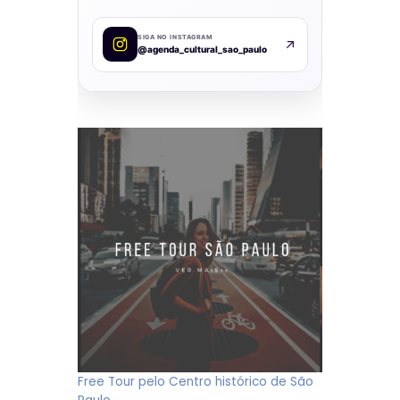
SIGA NO INSTAGRAM
@agenda_cultural_sao_paulo
Free Tour pelo Centro histórico de São