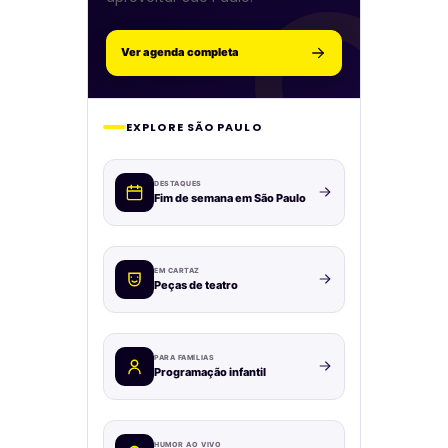
Ver agenda completa
EXPLORE SÃO PAULO
DESTAQUES
Fim de semana em São Paulo
EM CARTAZ
Peças de teatro
PARA FAMÍLIAS
Programação infantil
HUMOR AO VIVO