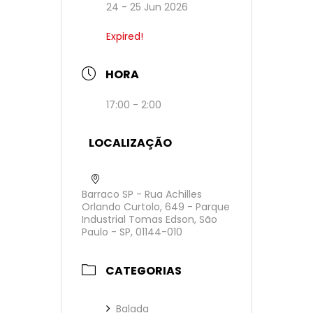
24 - 25 Jun 2026
Expired!
HORA
17:00 - 2:00
LOCALIZAÇÃO
Barraco SP - Rua Achilles
Orlando Curtolo, 649 - Parque
Industrial Tomas Edson, São
Paulo - SP, 01144-010
CATEGORIAS
Balada