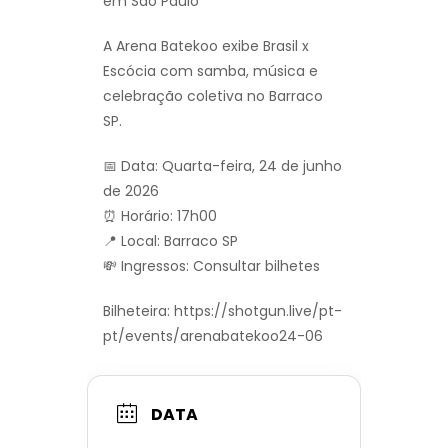
em São Paulo
A Arena Batekoo exibe Brasil x
Escócia com samba, música e
celebração coletiva no Barraco
SP.
📅 Data: Quarta-feira, 24 de junho
de 2026
⏰ Horário: 17h00
📍 Local: Barraco SP
💸 Ingressos: Consultar bilhetes
Bilheteira: https://shotgun.live/pt-
pt/events/arenabatekoo24-06
DATA