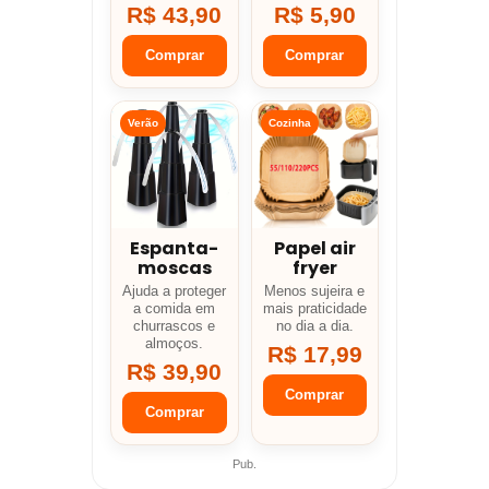
R$ 43,90
R$ 5,90
Comprar
Comprar
Verão
Cozinha
Espanta-
Papel air
moscas
fryer
Ajuda a proteger
Menos sujeira e
a comida em
mais praticidade
churrascos e
no dia a dia.
almoços.
R$ 17,99
R$ 39,90
Comprar
Comprar
Pub.