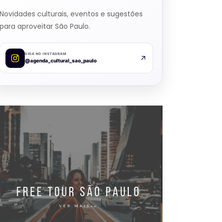
Novidades culturais, eventos e sugestões
para aproveitar São Paulo.
SIGA NO INSTAGRAM
@agenda_cultural_sao_paulo