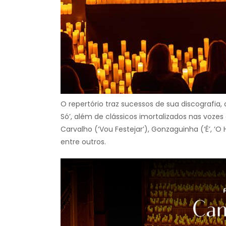
O repertório traz sucessos de sua discografia, 
Só’, além de clássicos imortalizados nas voze
Carvalho (‘Vou Festejar’), Gonzaguinha (‘É’, ‘O 
entre outros.