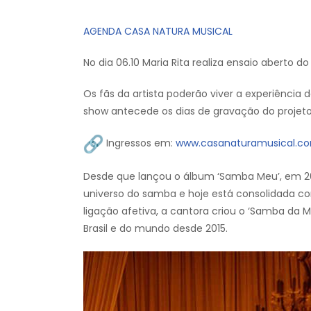
AGENDA CASA NATURA MUSICAL
No dia 06.10 Maria Rita realiza ensaio aberto 
Os fãs da artista poderão viver a experiência 
show antecede os dias de gravação do projeto
Ingressos em:
www.casanaturamusical.co
Desde que lançou o álbum ‘Samba Meu’, em 20
universo do samba e hoje está consolidada co
ligação afetiva, a cantora criou o ‘Samba da 
Brasil e do mundo desde 2015.