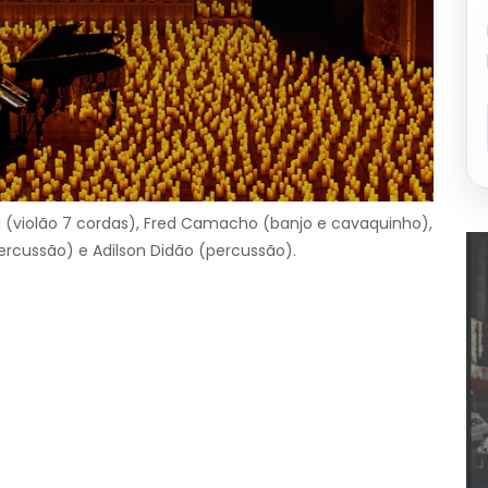
 (violão 7 cordas), Fred Camacho (banjo e cavaquinho),
percussão) e Adilson Didão (percussão).