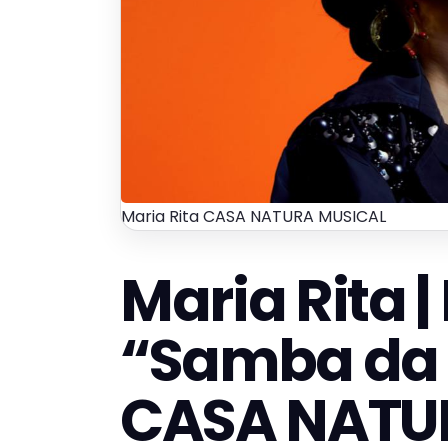
Maria Rita CASA NATURA MUSICAL
Maria Rita |
“Samba da 
CASA NATU