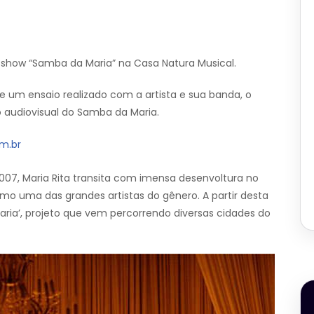
do show “Samba da Maria” na Casa Natura Musical.
de um ensaio realizado com a artista e sua banda, o
 audiovisual do Samba da Maria.
m.br
07, Maria Rita transita com imensa desenvoltura no
mo uma das grandes artistas do gênero. A partir desta
Maria’, projeto que vem percorrendo diversas cidades do