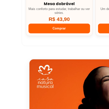
Mesa dobrável
Mais conforto para estudar, trabalhar ou ver
Um de
séries.
R$ 43,90
Comprar