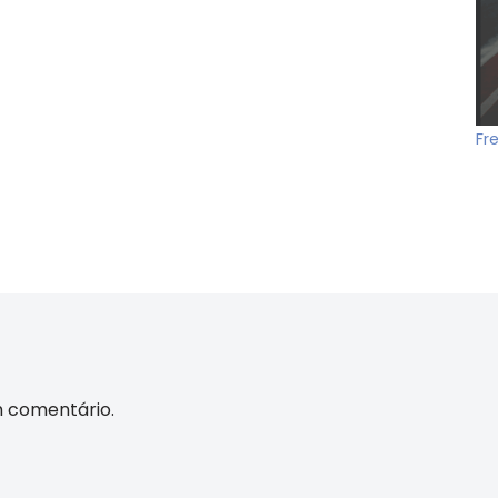
Fr
m comentário.