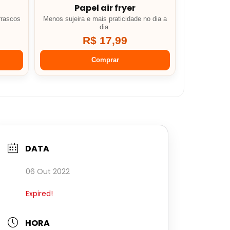
Papel air fryer
rrascos
Menos sujeira e mais praticidade no dia a
dia.
R$ 17,99
Comprar
DATA
06 Out 2022
Expired!
HORA