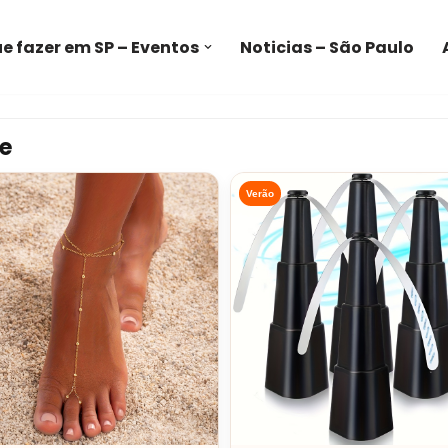
e fazer em SP – Eventos
Noticias – São Paulo
e
Verão