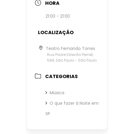
HORA
21:00 - 21:00
LOCALIZAÇÃO
Teatro Fernando Torres
Rua Padre Estevão Pernet,
588, São Paulo - São Paulo
CATEGORIAS
Música
O que fazer à Noite em
SP