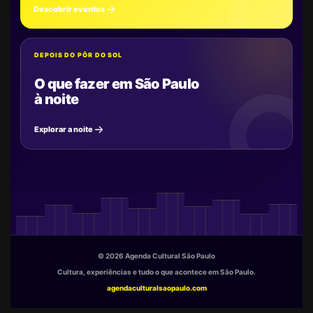
Descobrir eventos
DEPOIS DO PÔR DO SOL
O que fazer em São Paulo
à noite
Explorar a noite
© 2026 Agenda Cultural São Paulo
Cultura, experiências e tudo o que acontece em São Paulo.
agendaculturalsaopaulo.com