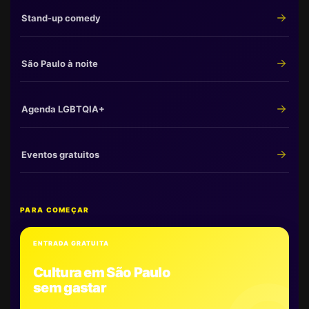
Stand-up comedy
São Paulo à noite
Agenda LGBTQIA+
Eventos gratuitos
PARA COMEÇAR
ENTRADA GRATUITA
Cultura em São Paulo
sem gastar