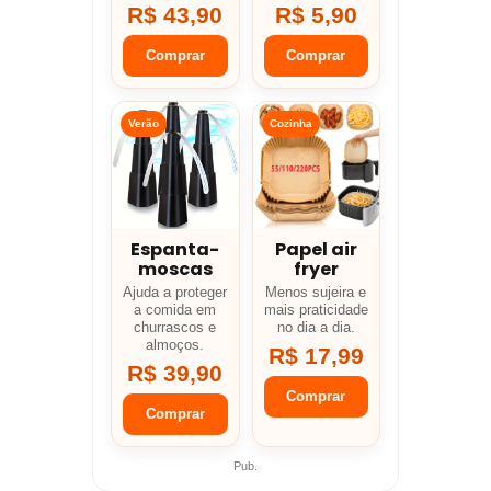
R$ 43,90
R$ 5,90
Comprar
Comprar
Verão
Cozinha
Espanta-
Papel air
moscas
fryer
Ajuda a proteger
Menos sujeira e
a comida em
mais praticidade
churrascos e
no dia a dia.
almoços.
R$ 17,99
R$ 39,90
Comprar
Comprar
Pub.