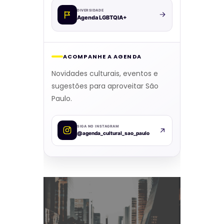
DIVERSIDADE
Agenda LGBTQIA+
ACOMPANHE A AGENDA
Novidades culturais, eventos e
sugestões para aproveitar São
Paulo.
SIGA NO INSTAGRAM
@agenda_cultural_sao_paulo