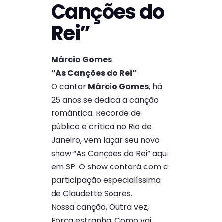
Canções do
Rei”
Márcio Gomes
“As Canções do Rei”
O cantor
Márcio Gomes
, há
25 anos se dedica a canção
romântica. Recorde de
público e crítica no Rio de
Janeiro, vem laçar seu novo
show “As Canções do Rei” aqui
em SP. O show contará com a
participação especialíssima
de Claudette Soares.
Nossa canção, Outra vez,
Força estranha, Como vai