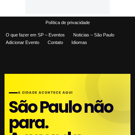
Política de privacidade
O que fazer em SP – Eventos
Noticias – São Paulo
Adicionar Evento
Contato
Idiomas
A CIDADE ACONTECE AQUI
São Paulo não
para.