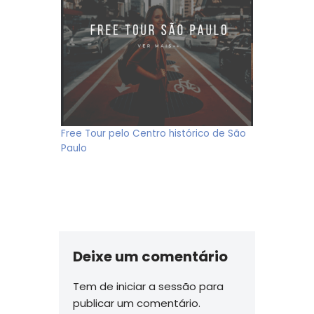
Free Tour pelo Centro histórico de São
Paulo
Deixe um comentário
Tem de
iniciar a sessão
para
publicar um comentário.