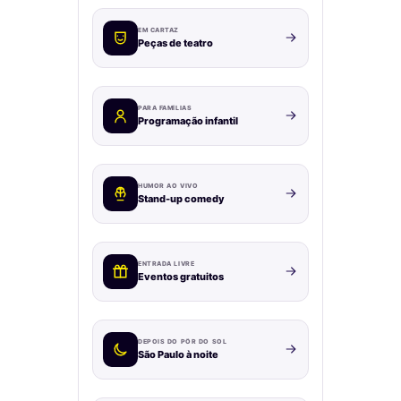
EM CARTAZ
Peças de teatro
PARA FAMÍLIAS
Programação infantil
HUMOR AO VIVO
Stand-up comedy
ENTRADA LIVRE
Eventos gratuitos
DEPOIS DO PÔR DO SOL
São Paulo à noite