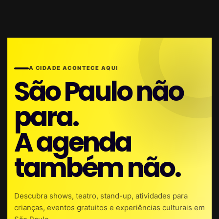
A CIDADE ACONTECE AQUI
São Paulo não
para.
A agenda
também não.
Descubra shows, teatro, stand-up, atividades para
crianças, eventos gratuitos e experiências culturais em