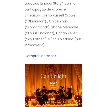
Ludovico Einaudi Story”, com a
participação de atores e
cineastas como Russell Crowe
(“Gladiador”) , Chloé Zhao
(“Nomadland”), Shane Meadows
(“This is England”), Florian Zeller
(“My Father”) e Éric Toledano (“Os
Intocáveis”).
Comprar ingressos.