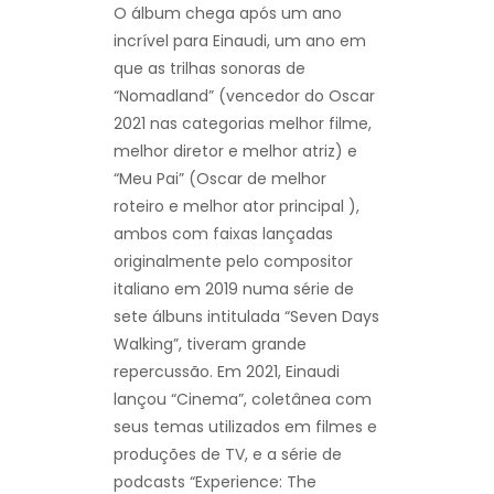
O álbum chega após um ano
incrível para Einaudi, um ano em
que as trilhas sonoras de
“Nomadland” (vencedor do Oscar
2021 nas categorias melhor filme,
melhor diretor e melhor atriz) e
“Meu Pai” (Oscar de melhor
roteiro e melhor ator principal ),
ambos com faixas lançadas
originalmente pelo compositor
italiano em 2019 numa série de
sete álbuns intitulada “Seven Days
Walking”, tiveram grande
repercussão. Em 2021, Einaudi
lançou “Cinema”, coletânea com
seus temas utilizados em filmes e
produções de TV, e a série de
podcasts “Experience: The