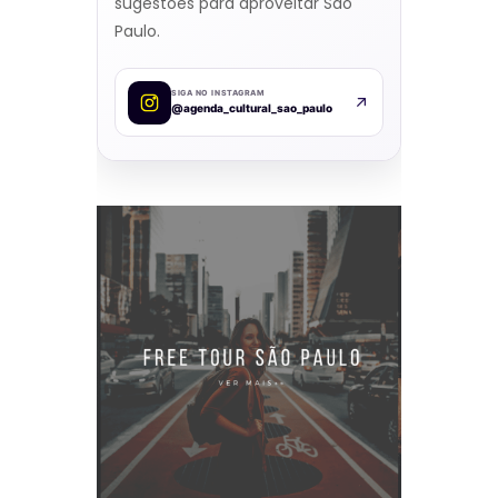
sugestões para aproveitar São
Paulo.
SIGA NO INSTAGRAM
@agenda_cultural_sao_paulo