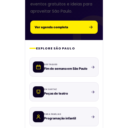
eventos gratuitos e ideias para
aproveitar São Paulo.
Ver agenda completa
EXPLORE SÃO PAULO
DESTAQUES
Fim de semana em São Paulo
EM CARTAZ
Peças de teatro
PARA FAMÍLIAS
Programação infantil