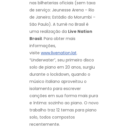
nas bilheterias oficiais (sem taxa
de serviço: Jeunesse Arena – Rio
de Janeiro; Estádio do Morumbi –
São Paulo). A turnê no Brasil é
uma realização da
Live Nation
Brasil
. Para obter mais
informações,
visite
www.livenation.lat
.
“Underwater”, seu primeiro disco
solo de piano em 20 anos, surgiu
durante o lockdown, quando o
músico italiano aproveitou o
isolamento para escrever
canções em sua forma mais pura
e íntima: sozinho ao piano. O novo
trabalho traz 12 temas para piano
solo, todos compostos
recentemente.