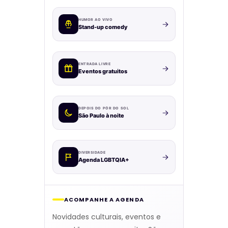
HUMOR AO VIVO
Stand-up comedy
ENTRADA LIVRE
Eventos gratuitos
DEPOIS DO PÔR DO SOL
São Paulo à noite
DIVERSIDADE
Agenda LGBTQIA+
ACOMPANHE A AGENDA
Novidades culturais, eventos e