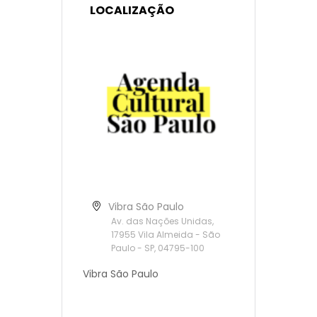
LOCALIZAÇÃO
Vibra São Paulo
Av. das Nações Unidas,
17955 Vila Almeida - São
Paulo - SP, 04795-100
Vibra São Paulo