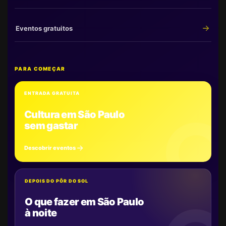
Eventos gratuitos
PARA COMEÇAR
ENTRADA GRATUITA
Cultura em São Paulo
sem gastar
Descobrir eventos
DEPOIS DO PÔR DO SOL
O que fazer em São Paulo
à noite