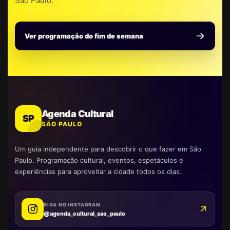
São Paulo.
Ver programação do fim de semana
Agenda Cultural
SP
SÃO PAULO
Um guia independente para descobrir o que fazer em São
Paulo. Programação cultural, eventos, espetáculos e
experiências para aproveitar a cidade todos os dias.
SIGA NO INSTAGRAM
@agenda_cultural_sao_paulo