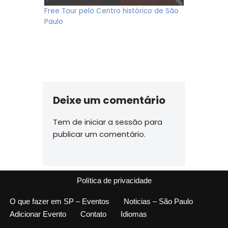
Free Tour pelo Centro histórico de São
Paulo
Deixe um comentário
Tem de
iniciar a sessão
para
publicar um comentário.
Política de privacidade
O que fazer em SP – Eventos
Noticias – São Paulo
Adicionar Evento
Contato
Idiomas