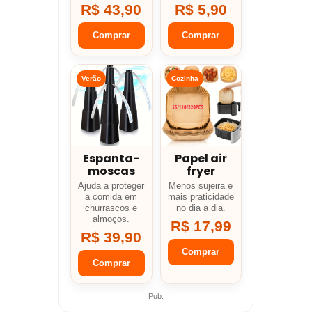
R$ 43,90
R$ 5,90
Comprar
Comprar
Verão
Cozinha
Espanta-
Papel air
moscas
fryer
Ajuda a proteger
Menos sujeira e
a comida em
mais praticidade
churrascos e
no dia a dia.
almoços.
R$ 17,99
R$ 39,90
Comprar
Comprar
Pub.