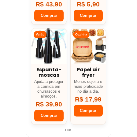
R$ 43,90
R$ 5,90
Comprar
Comprar
Verão
Cozinha
Espanta-
Papel air
moscas
fryer
Ajuda a proteger
Menos sujeira e
a comida em
mais praticidade
churrascos e
no dia a dia.
almoços.
R$ 17,99
R$ 39,90
Comprar
Comprar
Pub.