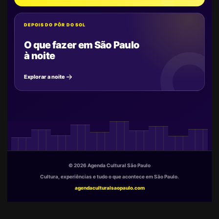
DEPOIS DO PÔR DO SOL
O que fazer em São Paulo
à noite
Explorar a noite
© 2026 Agenda Cultural São Paulo
Cultura, experiências e tudo o que acontece em São Paulo.
agendaculturalsaopaulo.com