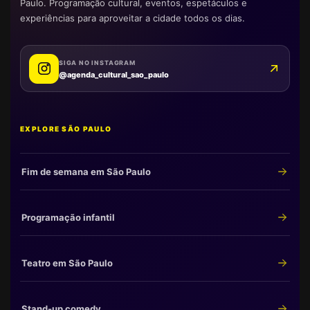
Paulo. Programação cultural, eventos, espetáculos e
experiências para aproveitar a cidade todos os dias.
SIGA NO INSTAGRAM
@agenda_cultural_sao_paulo
EXPLORE SÃO PAULO
Fim de semana em São Paulo
Programação infantil
Teatro em São Paulo
Stand-up comedy