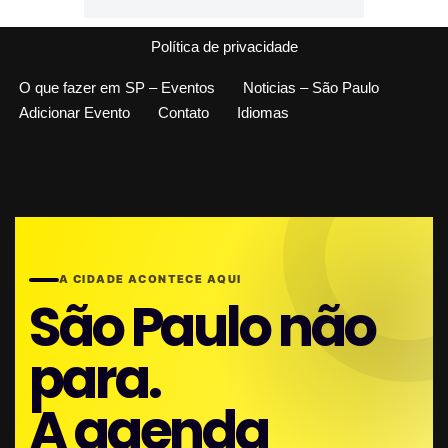
Política de privacidade
O que fazer em SP – Eventos
Noticias – São Paulo
Adicionar Evento
Contato
Idiomas
A CIDADE ACONTECE AQUI
São Paulo não
para.
A agenda