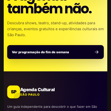
também não.
Descubra shows, teatro, stand-up, atividades para
crianças, eventos gratuitos e experiências culturais em
São Paulo.
Ver programação do fim de semana
Agenda Cultural
SP
SÃO PAULO
Um guia independente para descobrir o que fazer em São