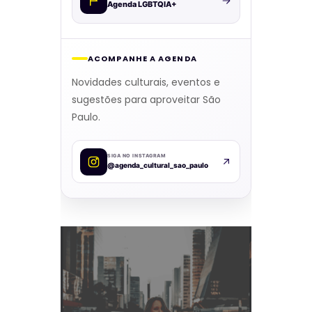
Agenda LGBTQIA+
ACOMPANHE A AGENDA
Novidades culturais, eventos e
sugestões para aproveitar São
Paulo.
SIGA NO INSTAGRAM
@agenda_cultural_sao_paulo