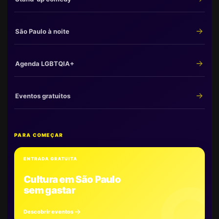
São Paulo à noite
Agenda LGBTQIA+
Eventos gratuitos
PARA COMEÇAR
ENTRADA GRATUITA
Cultura em São Paulo
sem gastar
Descobrir eventos