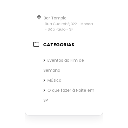
Bar Templo
Rua Guaimbé, 322 - Mooca
- São Paulo - SP
CATEGORIAS
Eventos ao Fim de
Semana
Música
O que fazer à Noite em
SP