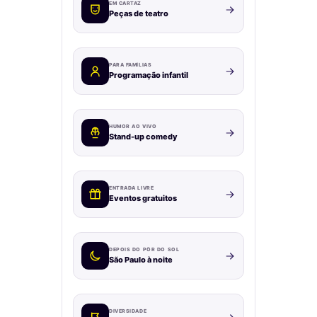
EM CARTAZ
Peças de teatro
PARA FAMÍLIAS
Programação infantil
HUMOR AO VIVO
Stand-up comedy
ENTRADA LIVRE
Eventos gratuitos
DEPOIS DO PÔR DO SOL
São Paulo à noite
DIVERSIDADE