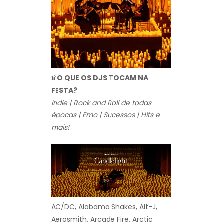
૪ O QUE OS DJS TOCAM NA
FESTA?
Indie | Rock and Roll de todas
épocas | Emo | Sucessos | Hits e
mais!
AC/DC, Alabama Shakes, Alt-J,
Aerosmith, Arcade Fire, Arctic