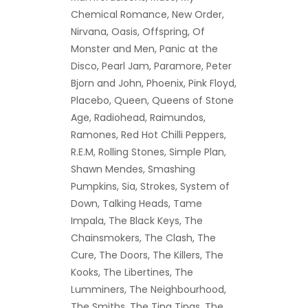
Chemical Romance, New Order,
Nirvana, Oasis, Offspring, Of
Monster and Men, Panic at the
Disco, Pearl Jam, Paramore, Peter
Bjorn and John, Phoenix, Pink Floyd,
Placebo, Queen, Queens of Stone
Age, Radiohead, Raimundos,
Ramones, Red Hot Chilli Peppers,
R.E.M, Rolling Stones, Simple Plan,
Shawn Mendes, Smashing
Pumpkins, Sia, Strokes, System of
Down, Talking Heads, Tame
Impala, The Black Keys, The
Chainsmokers, The Clash, The
Cure, The Doors, The Killers, The
Kooks, The Libertines, The
Lumminers, The Neighbourhood,
The Smiths, The Ting Tings, The