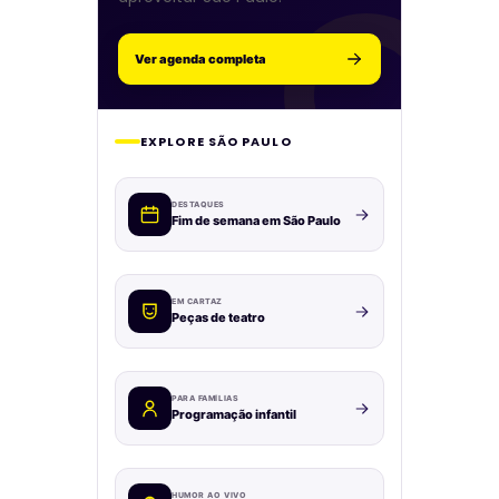
Ver agenda completa
EXPLORE SÃO PAULO
DESTAQUES
Fim de semana em São Paulo
EM CARTAZ
Peças de teatro
PARA FAMÍLIAS
Programação infantil
HUMOR AO VIVO