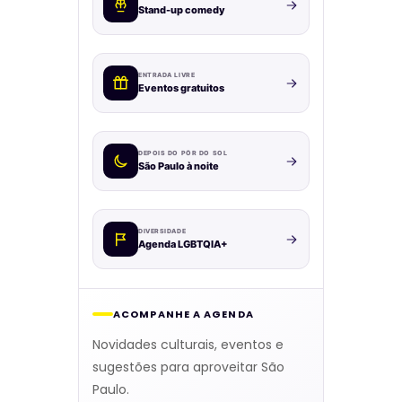
Stand-up comedy
ENTRADA LIVRE
Eventos gratuitos
DEPOIS DO PÔR DO SOL
São Paulo à noite
DIVERSIDADE
Agenda LGBTQIA+
ACOMPANHE A AGENDA
Novidades culturais, eventos e
sugestões para aproveitar São
Paulo.