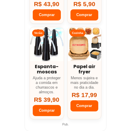
R$ 43,90
R$ 5,90
Comprar
Comprar
Verão
Cozinha
Espanta-
Papel air
moscas
fryer
Ajuda a proteger
Menos sujeira e
a comida em
mais praticidade
churrascos e
no dia a dia.
almoços.
R$ 17,99
R$ 39,90
Comprar
Comprar
Pub.