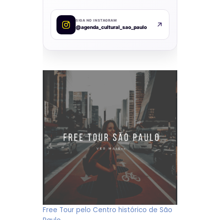
SIGA NO INSTAGRAM
@agenda_cultural_sao_paulo
Free Tour pelo Centro histórico de São