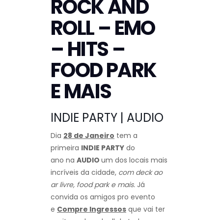
ROCK AND
ROLL – EMO
– HITS –
FOOD PARK
E MAIS
INDIE PARTY | AUDIO
Dia
28 de Janeiro
tem a
primeira
INDIE PARTY
do
ano na
AUDIO
um dos locais mais
incríveis da cidade,
com deck ao
ar livre, food park e mais.
Já
convida os amigos pro evento
e
Compre Ingressos
que vai ter