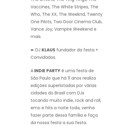
Vaccines, The White Stripes, The
Who, The XX, The Weeknd, Twenty
One Pilots, Two Door Cinema Club,
Vance Joy, Vampire Weekend e
mais.
➨ DJ
KLAUS
fundador da festa +
Convidados.
A
INDIE PARTY
é uma festa de
São Paulo que há 11 anos realiza
edições superlotadas por várias
cidades do Brasil com DJs
tocando muito indie, rock and roll,
emo e hits a noite toda, venha
fazer parte dessa família e faça
da nossa festa a sua festa.