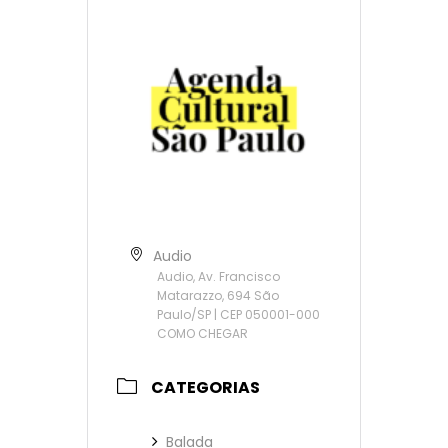
Audio
Audio, Av. Francisco
Matarazzo, 694 São
Paulo/SP | CEP 050001-000
COMO CHEGAR
CATEGORIAS
Balada