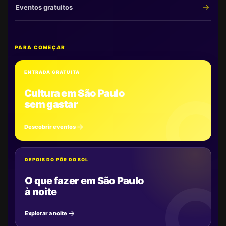
Eventos gratuitos
PARA COMEÇAR
ENTRADA GRATUITA
Cultura em São Paulo
sem gastar
Descobrir eventos
DEPOIS DO PÔR DO SOL
O que fazer em São Paulo
à noite
Explorar a noite