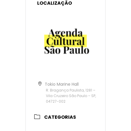
LOCALIZAÇÃO
Tokio Marine Hall
R. Bragança Paulista, 1281 –
Vila Cruzeiro São Paulo – SP,
04727-002
CATEGORIAS