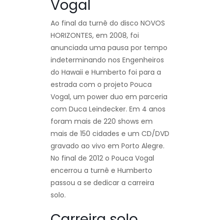
Vogal
Ao final da turnê do disco NOVOS
HORIZONTES, em 2008, foi
anunciada uma pausa por tempo
indeterminando nos Engenheiros
do Hawaii e Humberto foi para a
estrada com o projeto Pouca
Vogal, um power duo em parceria
com Duca Leindecker. Em 4 anos
foram mais de 220 shows em
mais de 150 cidades e um CD/DVD
gravado ao vivo em Porto Alegre.
No final de 2012 o Pouca Vogal
encerrou a turnê e Humberto
passou a se dedicar a carreira
solo.
Carreira solo