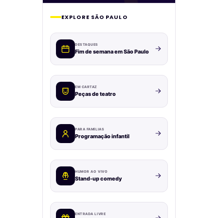
EXPLORE SÃO PAULO
DESTAQUES
Fim de semana em São Paulo
EM CARTAZ
Peças de teatro
PARA FAMÍLIAS
Programação infantil
HUMOR AO VIVO
Stand-up comedy
ENTRADA LIVRE