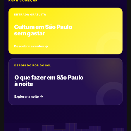
PARA COMEÇAR
ENTRADA GRATUITA
Cultura em São Paulo
sem gastar
Descobrir eventos
DEPOIS DO PÔR DO SOL
O que fazer em São Paulo
à noite
Explorar a noite