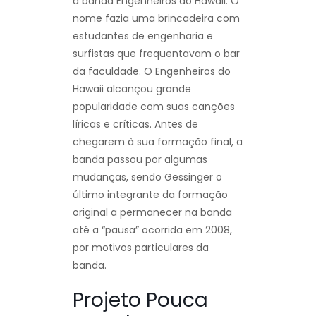
a banda Engenheiros do Hawaii. O
nome fazia uma brincadeira com
estudantes de engenharia e
surfistas que frequentavam o bar
da faculdade. O Engenheiros do
Hawaii alcançou grande
popularidade com suas canções
líricas e críticas. Antes de
chegarem à sua formação final, a
banda passou por algumas
mudanças, sendo Gessinger o
último integrante da formação
original a permanecer na banda
até a “pausa” ocorrida em 2008,
por motivos particulares da
banda.
Projeto Pouca