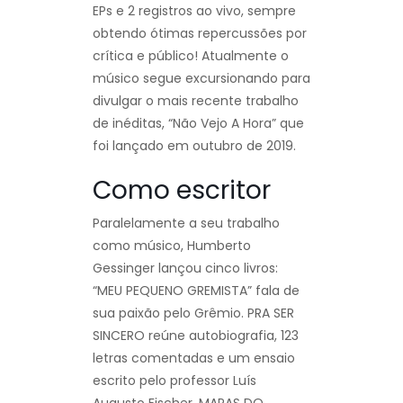
EPs e 2 registros ao vivo, sempre
obtendo ótimas repercussões por
crítica e público! Atualmente o
músico segue excursionando para
divulgar o mais recente trabalho
de inéditas, “Não Vejo A Hora” que
foi lançado em outubro de 2019.
Como escritor
Paralelamente a seu trabalho
como músico, Humberto
Gessinger lançou cinco livros:
“MEU PEQUENO GREMISTA” fala de
sua paixão pelo Grêmio. PRA SER
SINCERO reúne autobiografia, 123
letras comentadas e um ensaio
escrito pelo professor Luís
Augusto Fischer. MAPAS DO