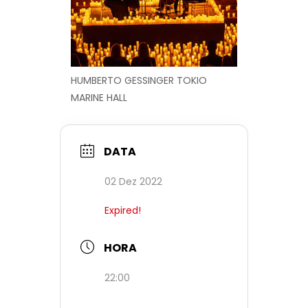
HUMBERTO GESSINGER TOKIO
MARINE HALL
DATA
02 Dez 2022
Expired!
HORA
22:00