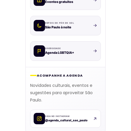
Eventos gratuitos
DEPOIS DO PÔR DO SOL
São Paulo à noite
DIVERSIDADE
Agenda LGBTQIA+
ACOMPANHE A AGENDA
Novidades culturais, eventos e
sugestões para aproveitar São
Paulo.
SIGA NO INSTAGRAM
@agenda_cultural_sao_paulo