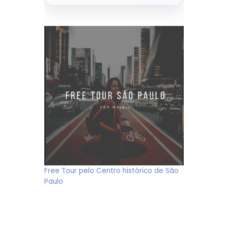
Free Tour pelo Centro histórico de São
Paulo