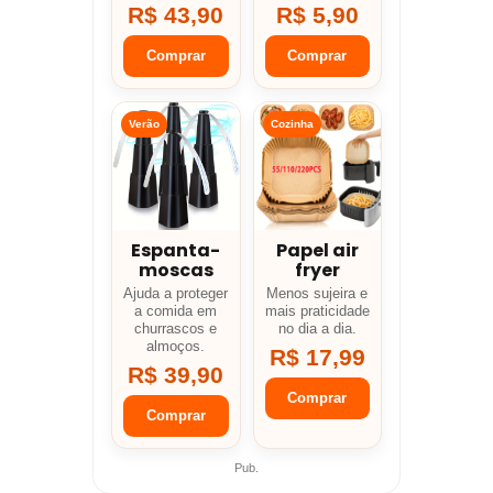
R$ 43,90
R$ 5,90
Comprar
Comprar
Verão
Cozinha
Espanta-
Papel air
moscas
fryer
Ajuda a proteger
Menos sujeira e
a comida em
mais praticidade
churrascos e
no dia a dia.
almoços.
R$ 17,99
R$ 39,90
Comprar
Comprar
Pub.