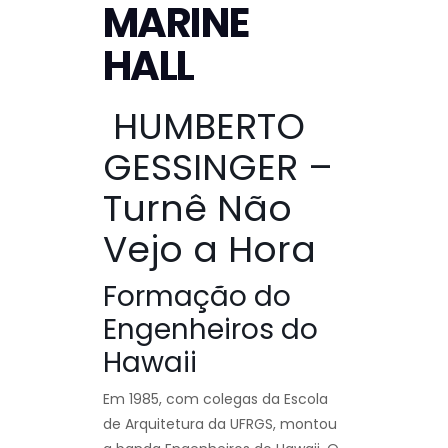
MARINE
HALL
HUMBERTO
GESSINGER –
Turnê Não
Vejo a Hora
Formação do
Engenheiros do
Hawaii
Em 1985, com colegas da Escola
de Arquitetura da UFRGS, montou