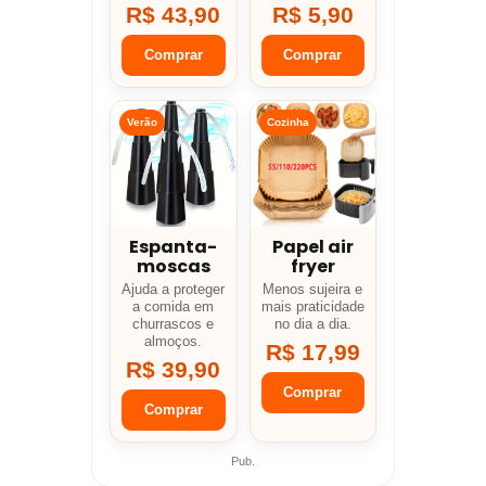
R$ 43,90
R$ 5,90
Comprar
Comprar
Verão
Cozinha
Espanta-
Papel air
moscas
fryer
Ajuda a proteger
Menos sujeira e
a comida em
mais praticidade
churrascos e
no dia a dia.
almoços.
R$ 17,99
R$ 39,90
Comprar
Comprar
Pub.