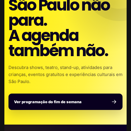
São Paulo não
para.
A agenda
também não.
Descubra shows, teatro, stand-up, atividades para
crianças, eventos gratuitos e experiências culturais em
São Paulo.
Ver programação do fim de semana