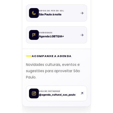
DEPOIS DO PÔR DO SOL
São Paulo à noite
DIVERSIDADE
Agenda LGBTQIA+
ACOMPANHE A AGENDA
Novidades culturais, eventos e
sugestões para aproveitar São
Paulo.
SIGA NO INSTAGRAM
@agenda_cultural_sao_paulo