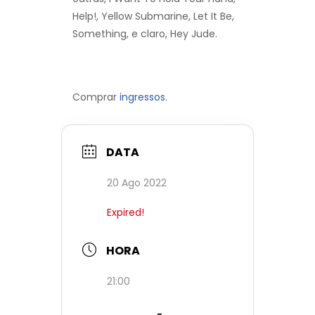
Help!, Yellow Submarine, Let It Be,
Something, e claro, Hey Jude.
Comprar
ingressos.
DATA
20 Ago 2022
Expired!
HORA
21:00