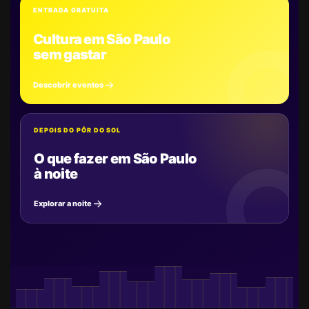
ENTRADA GRATUITA
Cultura em São Paulo
sem gastar
Descobrir eventos
DEPOIS DO PÔR DO SOL
O que fazer em São Paulo
à noite
Explorar a noite