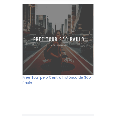
Free Tour pelo Centro histórico de São
Paulo