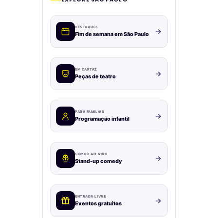
DESTAQUES
Fim de semana em São Paulo
EM CARTAZ
Peças de teatro
PARA FAMÍLIAS
Programação infantil
HUMOR AO VIVO
Stand-up comedy
ENTRADA LIVRE
Eventos gratuitos