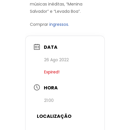
músicas inéditas, “Menina
Salvador” e “Levada Boa”.
Comprar
ingressos.
DATA
26 Ago 2022
Expired!
HORA
21:00
LOCALIZAÇÃO