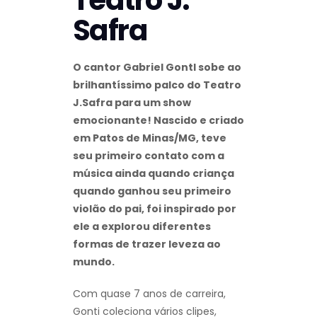
Safra
O cantor Gabriel GontI sobe ao
brilhantíssimo palco do Teatro
J.Safra para um show
emocionante! Nascido e criado
em Patos de Minas/MG, teve
seu primeiro contato com a
música ainda quando criança
quando ganhou seu primeiro
violão do pai, foi inspirado por
ele a explorou diferentes
formas de trazer leveza ao
mundo.
Com quase 7 anos de carreira,
Gonti coleciona vários clipes,