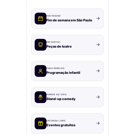
DESTAQUES
Fim de semana em São Paulo
EM CARTAZ
Peças de teatro
PARA FAMÍLIAS
Programação infantil
HUMOR AO VIVO
Stand-up comedy
ENTRADA LIVRE
Eventos gratuitos