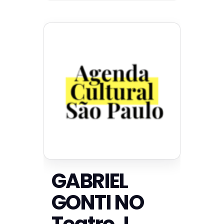
GABRIEL
GONTI NO
Teatro J.