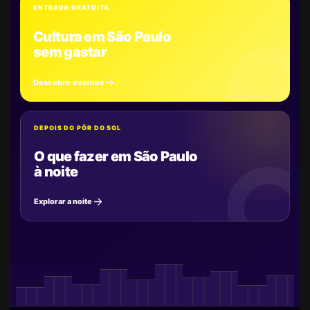
ENTRADA GRATUITA
Cultura em São Paulo
sem gastar
Descobrir eventos
DEPOIS DO PÔR DO SOL
O que fazer em São Paulo
à noite
Explorar a noite