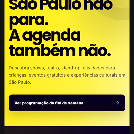
São Paulo não
para.
A agenda
também não.
Descubra shows, teatro, stand-up, atividades para
crianças, eventos gratuitos e experiências culturais em
São Paulo.
Ver programação do fim de semana