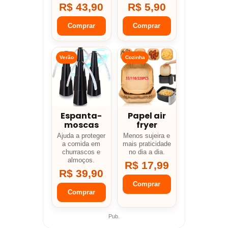
R$ 43,90
R$ 5,90
Comprar
Comprar
Verão
Cozinha
Espanta-
Papel air
moscas
fryer
Ajuda a proteger
Menos sujeira e
a comida em
mais praticidade
churrascos e
no dia a dia.
almoços.
R$ 17,99
R$ 39,90
Comprar
Comprar
Pub.