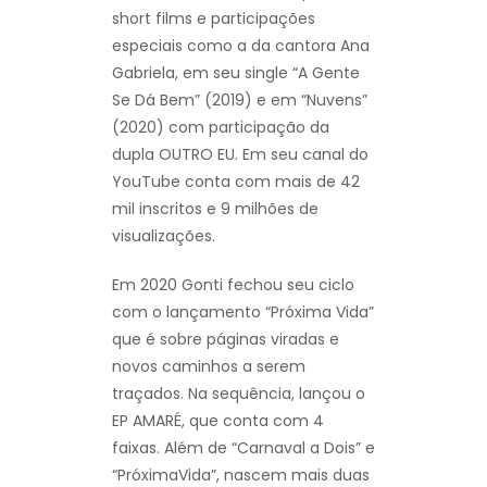
short films e participações
especiais como a da cantora Ana
Gabriela, em seu single “A Gente
Se Dá Bem” (2019) e em “Nuvens”
(2020) com participação da
dupla OUTRO EU. Em seu canal do
YouTube conta com mais de 42
mil inscritos e 9 milhões de
visualizações.
Em 2020 Gonti fechou seu ciclo
com o lançamento “Próxima Vida”
que é sobre páginas viradas e
novos caminhos a serem
traçados. Na sequência, lançou o
EP AMARÉ, que conta com 4
faixas. Além de “Carnaval a Dois” e
“PróximaVida”, nascem mais duas