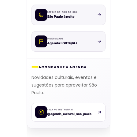
DEPOIS DO PÔR DO SOL
São Paulo à noite
DIVERSIDADE
Agenda LGBTQIA+
ACOMPANHE A AGENDA
Novidades culturais, eventos e
sugestões para aproveitar São
Paulo.
SIGA NO INSTAGRAM
@agenda_cultural_sao_paulo