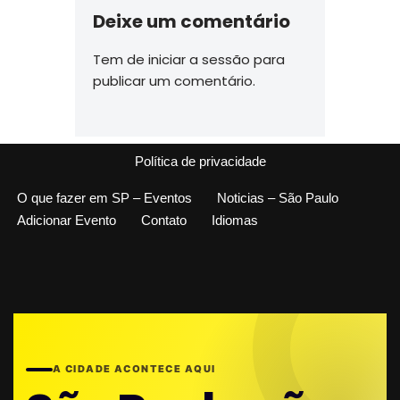
Deixe um comentário
Tem de
iniciar a sessão
para
publicar um comentário.
Política de privacidade
O que fazer em SP – Eventos
Noticias – São Paulo
Adicionar Evento
Contato
Idiomas
A CIDADE ACONTECE AQUI