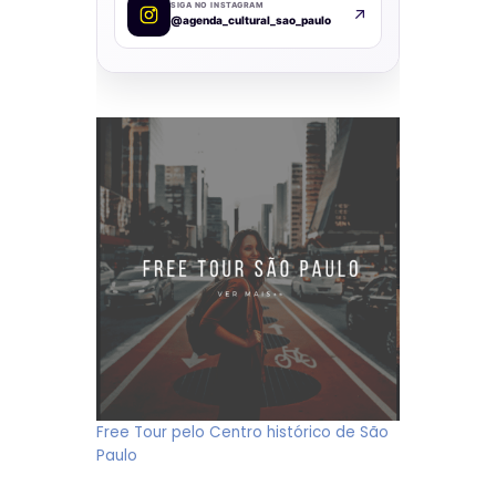
SIGA NO INSTAGRAM
@agenda_cultural_sao_paulo
Free Tour pelo Centro histórico de São
Paulo