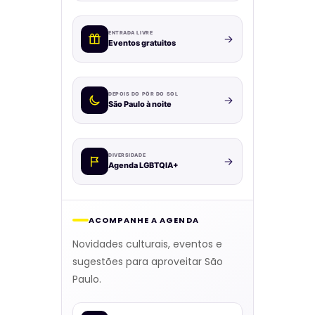
ENTRADA LIVRE
Eventos gratuitos
DEPOIS DO PÔR DO SOL
São Paulo à noite
DIVERSIDADE
Agenda LGBTQIA+
ACOMPANHE A AGENDA
Novidades culturais, eventos e
sugestões para aproveitar São
Paulo.