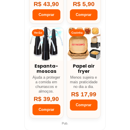
R$ 43,90
R$ 5,90
Comprar
Comprar
Verão
Cozinha
Espanta-
Papel air
moscas
fryer
Ajuda a proteger
Menos sujeira e
a comida em
mais praticidade
churrascos e
no dia a dia.
almoços.
R$ 17,99
R$ 39,90
Comprar
Comprar
Pub.