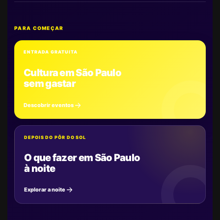
PARA COMEÇAR
ENTRADA GRATUITA
Cultura em São Paulo
sem gastar
Descobrir eventos
DEPOIS DO PÔR DO SOL
O que fazer em São Paulo
à noite
Explorar a noite