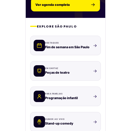
Ver agenda completa
EXPLORE SÃO PAULO
DESTAQUES
Fim de semana em São Paulo
EM CARTAZ
Peças de teatro
PARA FAMÍLIAS
Programação infantil
HUMOR AO VIVO
Stand-up comedy