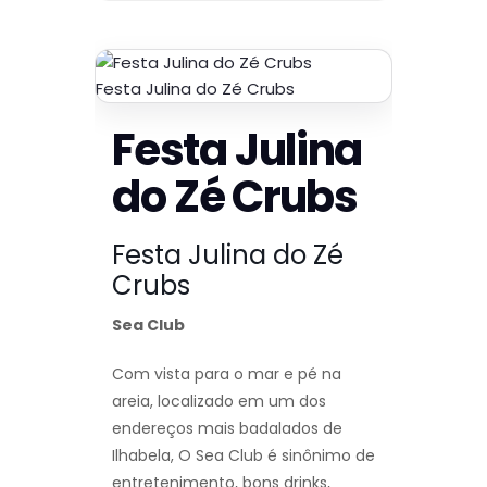
Festa Julina do Zé Crubs
Festa Julina
do Zé Crubs
Festa Julina do Zé
Crubs
Sea Club
Com vista para o mar e pé na
areia, localizado em um dos
endereços mais badalados de
Ilhabela, O Sea Club é sinônimo de
entretenimento, bons drinks,