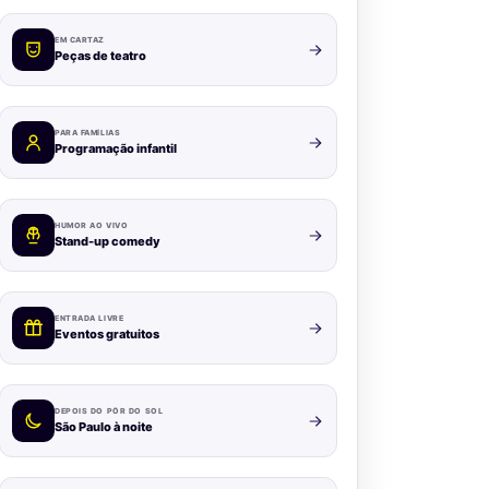
EM CARTAZ
Peças de teatro
PARA FAMÍLIAS
Programação infantil
HUMOR AO VIVO
Stand-up comedy
ENTRADA LIVRE
Eventos gratuitos
DEPOIS DO PÔR DO SOL
São Paulo à noite