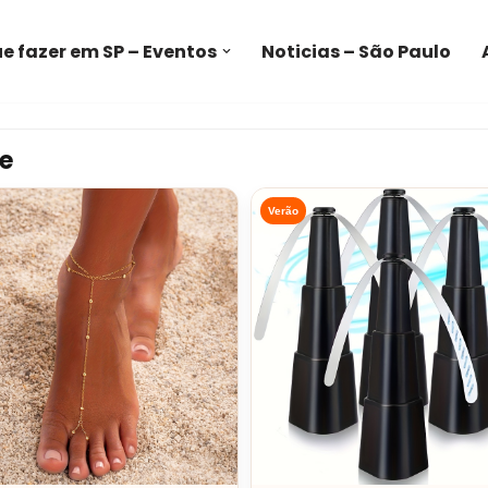
e fazer em SP – Eventos
Noticias – São Paulo
e
Verão