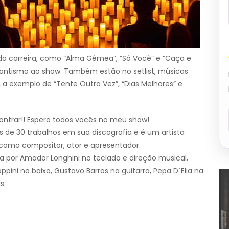
 da carreira, como “Alma Gêmea”, “Só Você” e “Caça e
antismo ao show. Também estão no setlist, músicas
a exemplo de “Tente Outra Vez”, “Dias Melhores” e
ontrar!! Espero todos vocês no meu show!
is de 30 trabalhos em sua discografia e é um artista
omo compositor, ator e apresentador.
por Amador Longhini no teclado e direção musical,
ppini no baixo, Gustavo Barros na guitarra, Pepa D´Elia na
s.