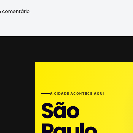
m comentário.
A CIDADE ACONTECE AQUI
São
Paulo