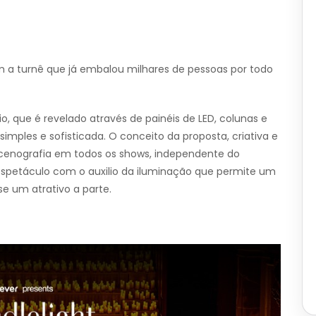
om a turnê que já embalou milhares de pessoas por todo
, que é revelado através de painéis de LED, colunas e
imples e sofisticada. O conceito da proposta, criativa e
ma cenografia em todos os shows, independente do
spetáculo com o auxilio da iluminação que permite um
e um atrativo a parte.