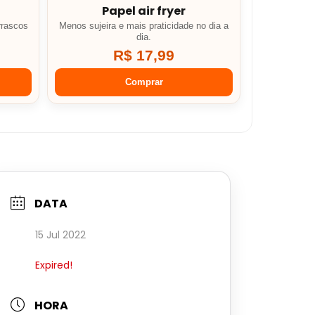
Papel air fryer
rrascos
Menos sujeira e mais praticidade no dia a
dia.
R$ 17,99
Comprar
DATA
15 Jul 2022
Expired!
HORA