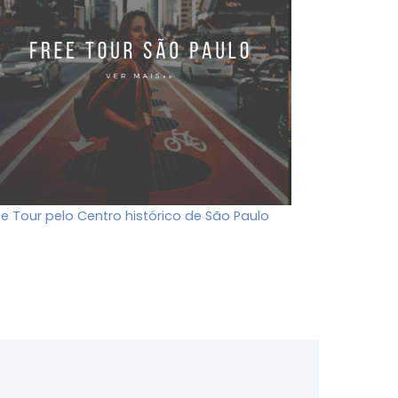
ee Tour pelo Centro histórico de São Paulo