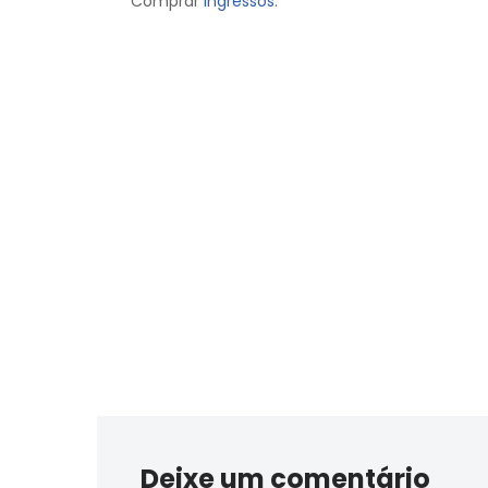
Comprar
ingressos.
Deixe um comentário