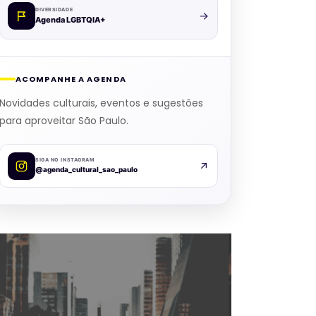
DIVERSIDADE
Agenda LGBTQIA+
ACOMPANHE A AGENDA
Novidades culturais, eventos e sugestões
para aproveitar São Paulo.
SIGA NO INSTAGRAM
@agenda_cultural_sao_paulo