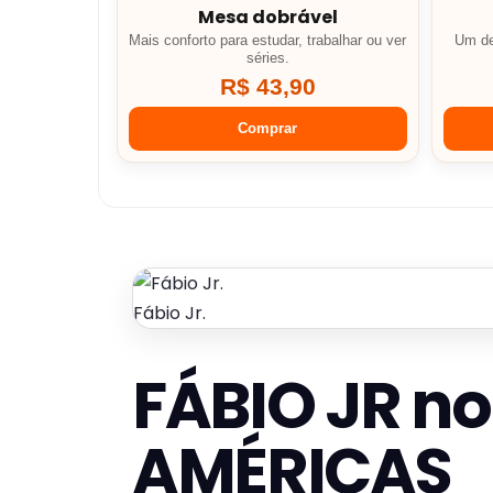
Mesa dobrável
Mais conforto para estudar, trabalhar ou ver
Um de
séries.
R$ 43,90
Comprar
Fábio Jr.
FÁBIO JR n
AMÉRICAS