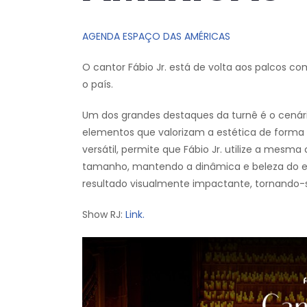
AGENDA ESPAÇO DAS AMÉRICAS
O cantor Fábio Jr. está de volta aos palcos c
o país.
Um dos grandes destaques da turnê é o cenário
elementos que valorizam a estética de forma s
versátil, permite que Fábio Jr. utilize a mes
tamanho, mantendo a dinâmica e beleza do e
resultado visualmente impactante, tornando-s
Show RJ:
Link.