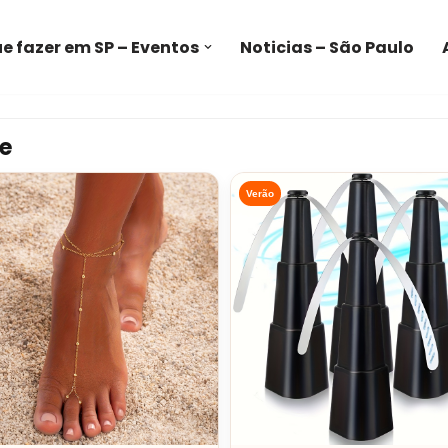
e fazer em SP – Eventos
Noticias – São Paulo
e
Verão