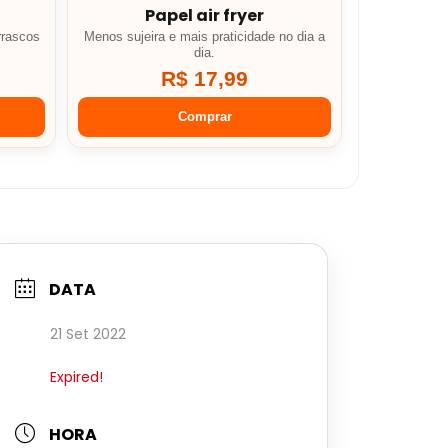
Papel air fryer
rrascos
Menos sujeira e mais praticidade no dia a
dia.
R$ 17,99
Comprar
DATA
21 Set 2022
Expired!
HORA