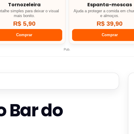
Tornozeleira
Espanta-moscas
talhe simples para deixar o visual
Ajuda a proteger a comida em chu
mais bonito.
e almoços.
R$ 5,90
R$ 39,90
Comprar
Comprar
Pub.
o Bar do