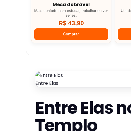
Mesa dobrável
Mais conforto para estudar, trabalhar ou ver
Um de
séries.
R$ 43,90
Comprar
Entre Elas
Entre Elas n
Templo