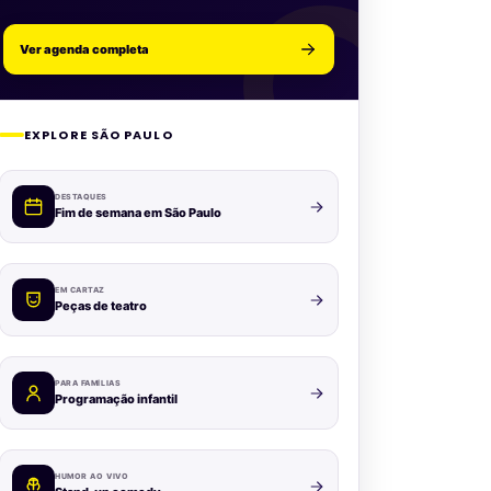
Ver agenda completa
EXPLORE SÃO PAULO
DESTAQUES
Fim de semana em São Paulo
EM CARTAZ
Peças de teatro
PARA FAMÍLIAS
Programação infantil
HUMOR AO VIVO