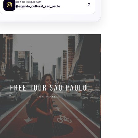
SIGA NO INSTAGRAM
@agenda_cultural_sao_paulo