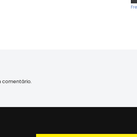
Fr
m comentário.