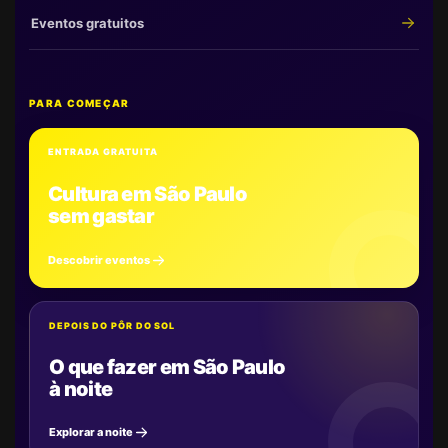
Eventos gratuitos
PARA COMEÇAR
ENTRADA GRATUITA
Cultura em São Paulo
sem gastar
Descobrir eventos
DEPOIS DO PÔR DO SOL
O que fazer em São Paulo
à noite
Explorar a noite