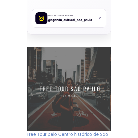
SIGA NO INSTAGRAM
@agenda_cultural_sao_paulo
Free Tour pelo Centro histórico de São