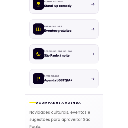
HUMOR AO VIVO
Stand-up comedy
ENTRADA LIVRE
Eventos gratuitos
DEPOIS DO PÔR DO SOL
São Paulo à noite
DIVERSIDADE
Agenda LGBTQIA+
ACOMPANHE A AGENDA
Novidades culturais, eventos e
sugestões para aproveitar São
Paulo.