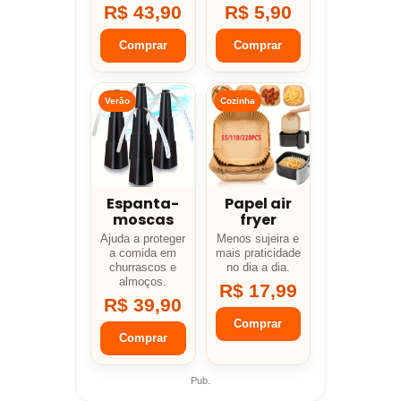
R$ 43,90
R$ 5,90
Comprar
Comprar
Verão
Cozinha
Espanta-
Papel air
moscas
fryer
Ajuda a proteger
Menos sujeira e
a comida em
mais praticidade
churrascos e
no dia a dia.
almoços.
R$ 17,99
R$ 39,90
Comprar
Comprar
Pub.