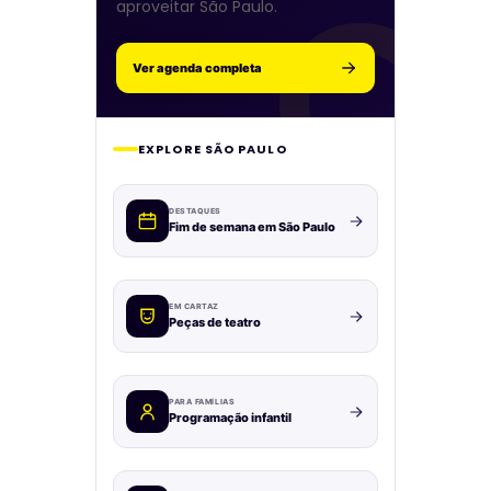
aproveitar São Paulo.
Ver agenda completa
EXPLORE SÃO PAULO
DESTAQUES
Fim de semana em São Paulo
EM CARTAZ
Peças de teatro
PARA FAMÍLIAS
Programação infantil