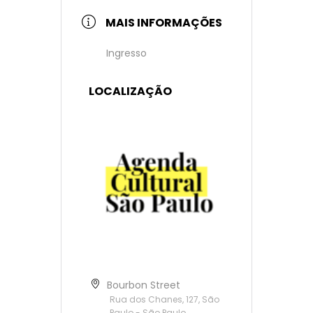
MAIS INFORMAÇÕES
Ingresso
LOCALIZAÇÃO
Bourbon Street
Rua dos Chanes, 127, São
Paulo - São Paulo