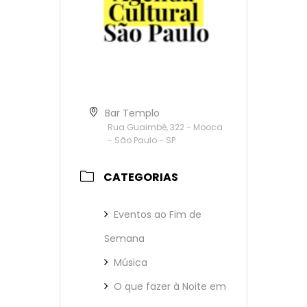
Bar Templo
Rua Guaimbé, 322 - Mooca
- São Paulo - SP
CATEGORIAS
Eventos ao Fim de
Semana
Música
O que fazer à Noite em