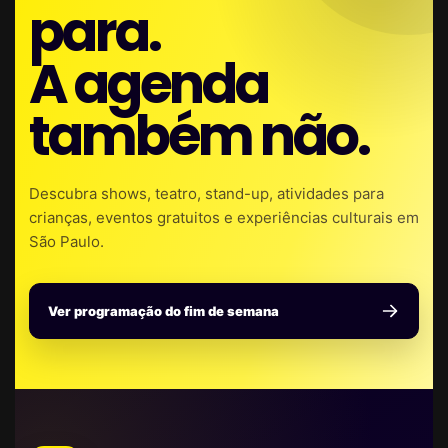
para.
A agenda
também não.
Descubra shows, teatro, stand-up, atividades para
crianças, eventos gratuitos e experiências culturais em
São Paulo.
Ver programação do fim de semana