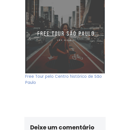
Free Tour pelo Centro histórico de São
Paulo
Deixe um comentário