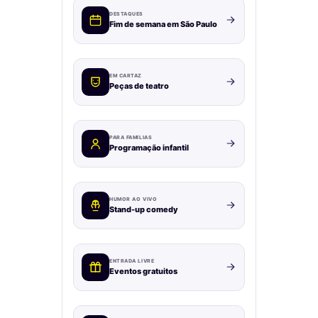
DESTAQUES
Fim de semana em São Paulo
EM CARTAZ
Peças de teatro
PARA FAMÍLIAS
Programação infantil
HUMOR AO VIVO
Stand-up comedy
ENTRADA LIVRE
Eventos gratuitos