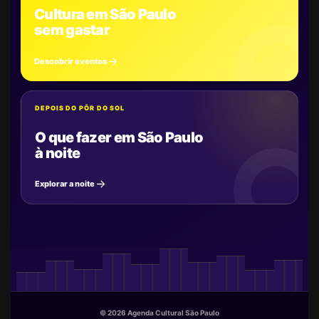
Cultura em São Paulo
sem gastar
Descobrir eventos
DEPOIS DO PÔR DO SOL
O que fazer em São Paulo
à noite
Explorar a noite
© 2026 Agenda Cultural São Paulo