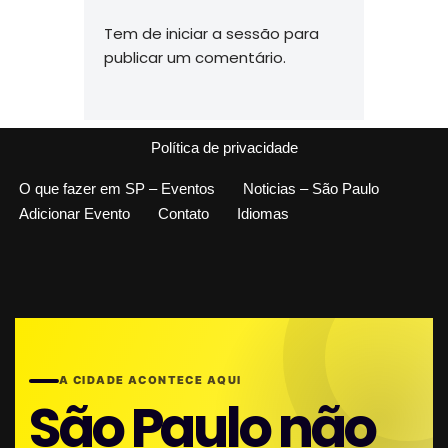
Tem de
iniciar a sessão
para
publicar um comentário.
Política de privacidade
O que fazer em SP – Eventos
Noticias – São Paulo
Adicionar Evento
Contato
Idiomas
A CIDADE ACONTECE AQUI
São Paulo não