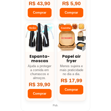
R$ 43,90
R$ 5,90
Comprar
Comprar
Verão
Cozinha
Espanta-
Papel air
moscas
fryer
Ajuda a proteger
Menos sujeira e
a comida em
mais praticidade
churrascos e
no dia a dia.
almoços.
R$ 17,99
R$ 39,90
Comprar
Comprar
Pub.