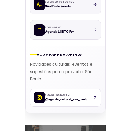
DEPOIS DO PÔR DO SOL
São Paulo à noite
DIVERSIDADE
Agenda LGBTQIA+
ACOMPANHE A AGENDA
Novidades culturais, eventos e
sugestões para aproveitar São
Paulo.
SIGA NO INSTAGRAM
@agenda_cultural_sao_paulo