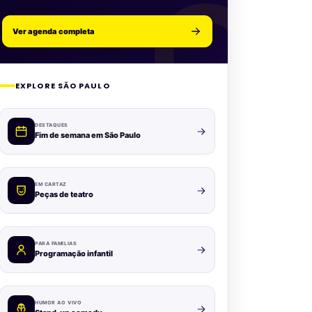
Ver agenda completa
EXPLORE SÃO PAULO
DESTAQUES
Fim de semana em São Paulo
EM CARTAZ
Peças de teatro
PARA FAMÍLIAS
Programação infantil
HUMOR AO VIVO