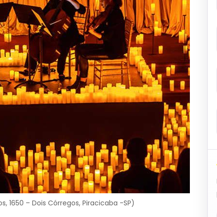
os, 1650 – Dois Córregos, Piracicaba -SP)