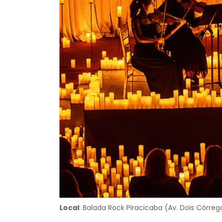
Local
: Balada Rock Piracicaba (Av. Dois Córreg