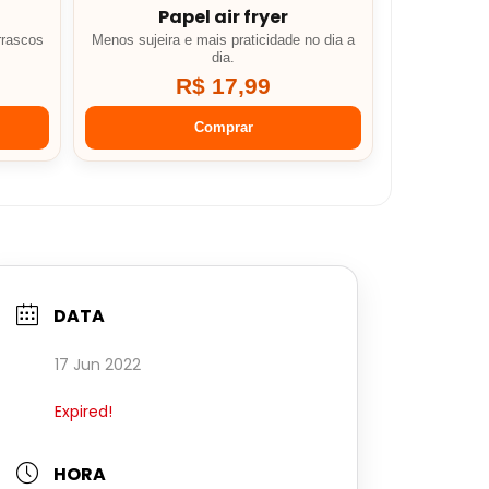
Papel air fryer
rrascos
Menos sujeira e mais praticidade no dia a
dia.
R$ 17,99
Comprar
DATA
17 Jun 2022
Expired!
HORA