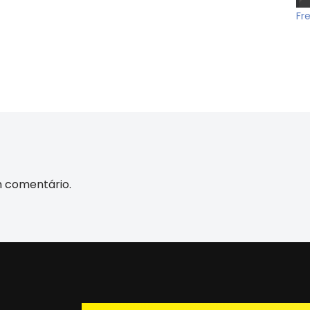
Fr
m comentário.