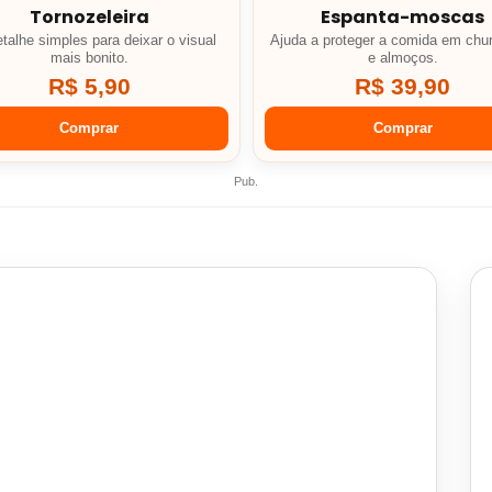
Tornozeleira
Espanta-moscas
talhe simples para deixar o visual
Ajuda a proteger a comida em chu
mais bonito.
e almoços.
R$ 5,90
R$ 39,90
Comprar
Comprar
Pub.