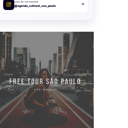
SIGA NO INSTAGRAM
@agenda_cultural_sao_paulo