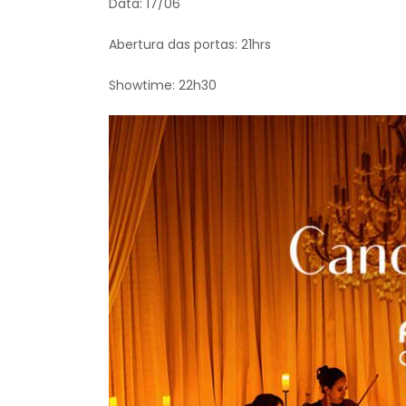
Data: 17/06
Abertura das portas: 21hrs
Showtime: 22h30