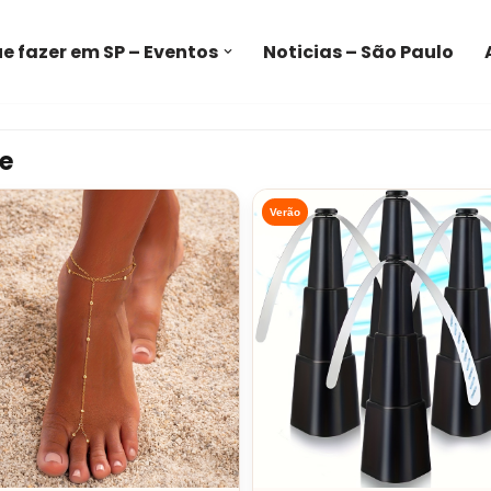
e fazer em SP – Eventos
Noticias – São Paulo
e
Verão