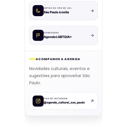
DEPOIS DO PÔR DO SOL
São Paulo à noite
DIVERSIDADE
Agenda LGBTQIA+
ACOMPANHE A AGENDA
Novidades culturais, eventos e
sugestões para aproveitar São
Paulo.
SIGA NO INSTAGRAM
@agenda_cultural_sao_paulo