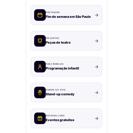
DESTAQUES
Fim de semana em São Paulo
EM CARTAZ
Peças de teatro
PARA FAMÍLIAS
Programação infantil
HUMOR AO VIVO
Stand-up comedy
ENTRADA LIVRE
Eventos gratuitos