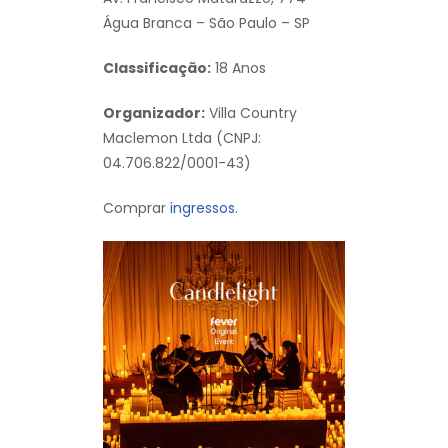
Água Branca – São Paulo – SP
Classificação:
18 Anos
Organizador:
Villa Country
Maclemon Ltda (CNPJ:
04.706.822/0001-43)
Comprar
ingressos.