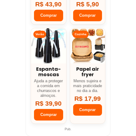
R$ 43,90
R$ 5,90
Comprar
Comprar
Verão
Cozinha
Espanta-
Papel air
moscas
fryer
Ajuda a proteger
Menos sujeira e
a comida em
mais praticidade
churrascos e
no dia a dia.
almoços.
R$ 17,99
R$ 39,90
Comprar
Comprar
Pub.