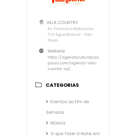
VILLA COUNTRY
Av. Francisco Matarazzo,
774 Água Branca - São
Paulo
Website
https://agendaculturalsao
paulo.com/agenda-villa-
country-sp/
CATEGORIAS
Eventos ao Fim de
Semana
Música
O que fazer à Noite em