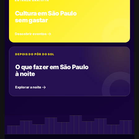
ENTRADA GRATUITA
Cultura em São Paulo
sem gastar
Descobrir eventos
DEPOIS DO PÔR DO SOL
O que fazer em São Paulo
à noite
Explorar a noite