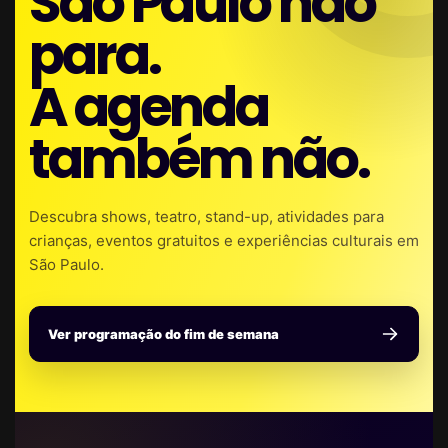
São Paulo não
para.
A agenda
também não.
Descubra shows, teatro, stand-up, atividades para
crianças, eventos gratuitos e experiências culturais em
São Paulo.
Ver programação do fim de semana