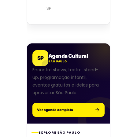
SP
Agenda Cultural
SP
SÃO PAULO
Encontre shows, teatro, stand-
up, programação infantil,
eventos gratuitos e ideias para
aproveitar São Paulo.
Ver agenda completa
EXPLORE SÃO PAULO