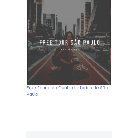
Free Tour pelo Centro histórico de São
Paulo