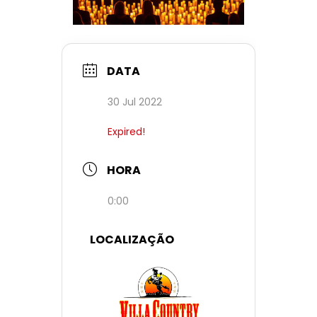
DATA
30 Jul 2022
Expired!
HORA
0:00
LOCALIZAÇÃO