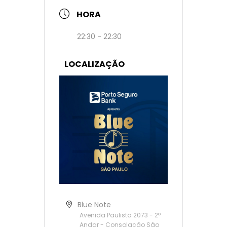
HORA
22:30 - 22:30
LOCALIZAÇÃO
Blue Note
Avenida Paulista 2073 - 2º
Andar - Consolação São