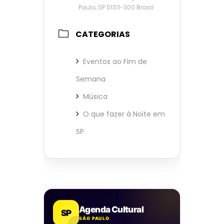
Paulo, SP 01311-300 Brasil
CATEGORIAS
Eventos ao Fim de
Semana
Música
O que fazer à Noite em
SP
Agenda Cultural
SP
SÃO PAULO