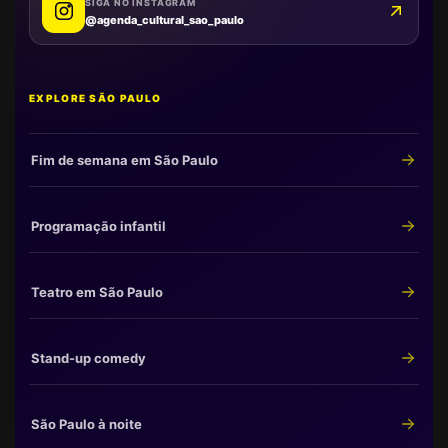
SIGA NO INSTAGRAM
@agenda_cultural_sao_paulo
EXPLORE SÃO PAULO
Fim de semana em São Paulo
Programação infantil
Teatro em São Paulo
Stand-up comedy
São Paulo à noite