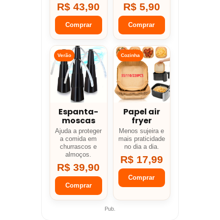
R$ 43,90
R$ 5,90
Comprar
Comprar
Verão
Cozinha
Espanta-
Papel air
moscas
fryer
Ajuda a proteger
Menos sujeira e
a comida em
mais praticidade
churrascos e
no dia a dia.
almoços.
R$ 17,99
R$ 39,90
Comprar
Comprar
Pub.