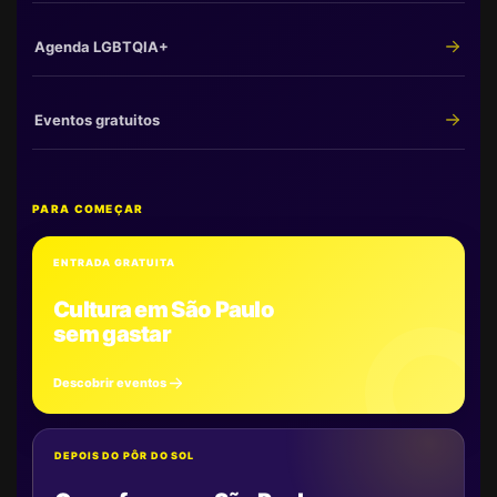
Agenda LGBTQIA+
Eventos gratuitos
PARA COMEÇAR
ENTRADA GRATUITA
Cultura em São Paulo
sem gastar
Descobrir eventos
DEPOIS DO PÔR DO SOL