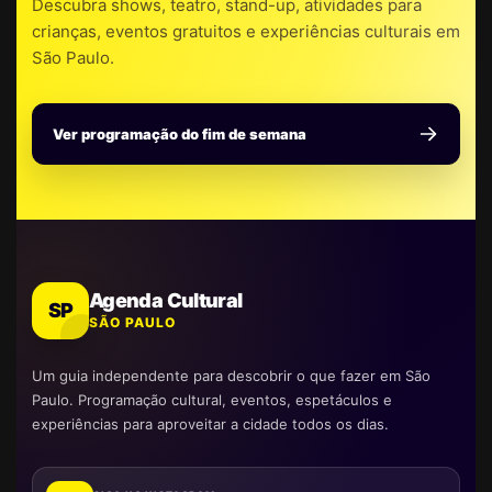
Descubra shows, teatro, stand-up, atividades para
crianças, eventos gratuitos e experiências culturais em
São Paulo.
Ver programação do fim de semana
Agenda Cultural
SP
SÃO PAULO
Um guia independente para descobrir o que fazer em São
Paulo. Programação cultural, eventos, espetáculos e
experiências para aproveitar a cidade todos os dias.