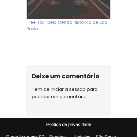
Free Tour pelo Centro histórico de São
Paulo
Deixe um comentário
Tem de
iniciar a sessão
para
publicar um comentário.
Política de privacidade
O que fazer em SP – Eventos
Noticias – São Paulo