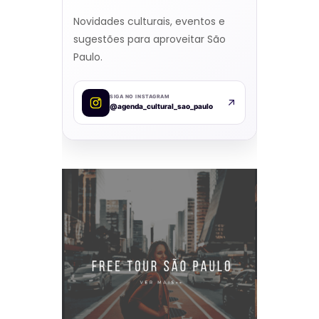
Novidades culturais, eventos e
sugestões para aproveitar São
Paulo.
SIGA NO INSTAGRAM
@agenda_cultural_sao_paulo