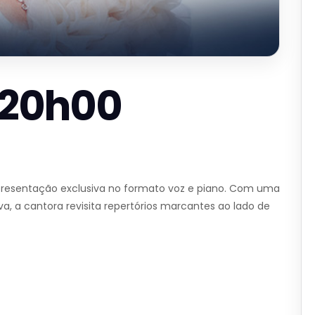
– 20h00
 apresentação exclusiva no formato voz e piano. Com uma
a, a cantora revisita repertórios marcantes ao lado de