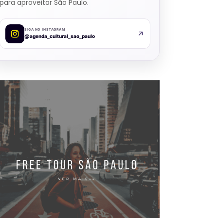
para aproveitar São Paulo.
SIGA NO INSTAGRAM
@agenda_cultural_sao_paulo