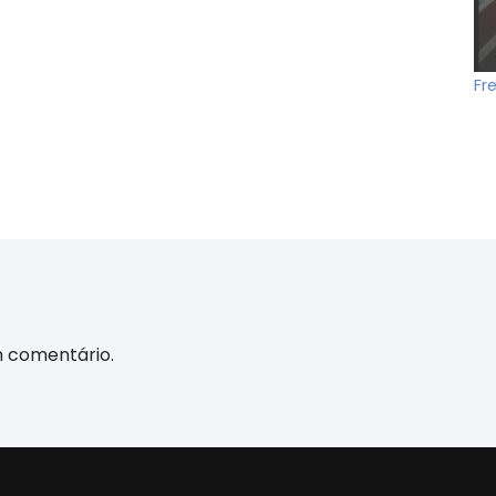
Fr
m comentário.