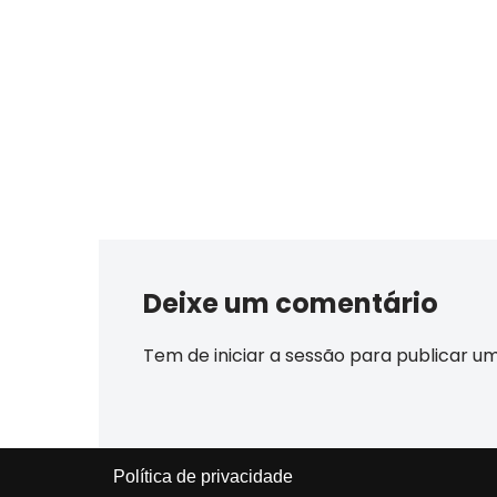
Deixe um comentário
Tem de
iniciar a sessão
para publicar u
Política de privacidade