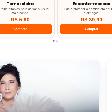
Tornozeleira
Espanta-moscas
talhe simples para deixar o visual
Ajuda a proteger a comida em chu
mais bonito.
e almoços.
R$ 5,90
R$ 39,90
Comprar
Comprar
Pub.