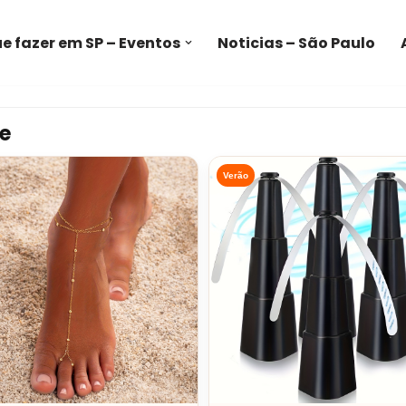
e fazer em SP – Eventos
Noticias – São Paulo
e
Verão