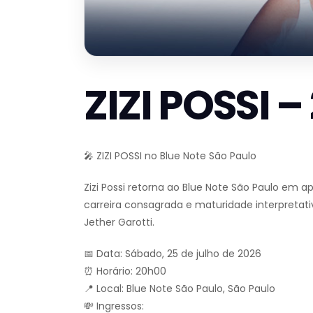
ZIZI POSSI 
🎤 ZIZI POSSI no Blue Note São Paulo
Zizi Possi retorna ao Blue Note São Paulo em
carreira consagrada e maturidade interpretativ
Jether Garotti.
📅 Data: Sábado, 25 de julho de 2026
⏰ Horário: 20h00
📍 Local: Blue Note São Paulo, São Paulo
💸 Ingressos: