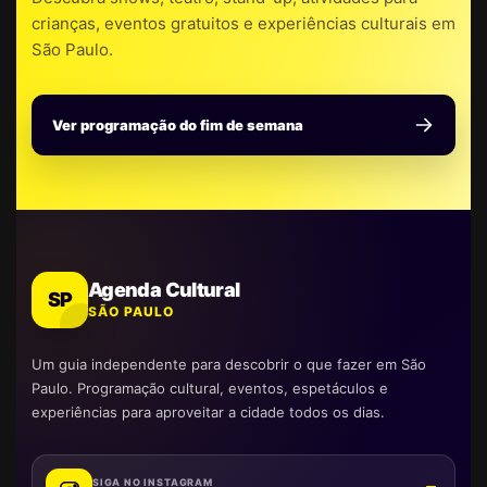
crianças, eventos gratuitos e experiências culturais em
São Paulo.
Ver programação do fim de semana
Agenda Cultural
SP
SÃO PAULO
Um guia independente para descobrir o que fazer em São
Paulo. Programação cultural, eventos, espetáculos e
experiências para aproveitar a cidade todos os dias.
SIGA NO INSTAGRAM