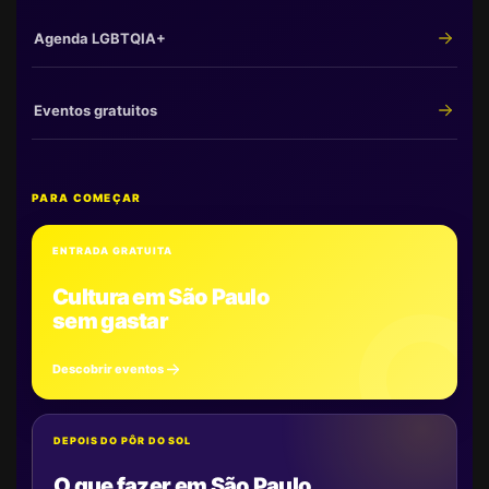
Agenda LGBTQIA+
Eventos gratuitos
PARA COMEÇAR
ENTRADA GRATUITA
Cultura em São Paulo
sem gastar
Descobrir eventos
DEPOIS DO PÔR DO SOL
O que fazer em São Paulo