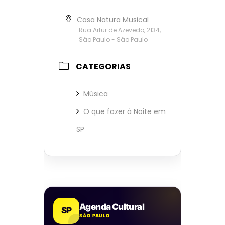
Casa Natura Musical
Rua Artur de Azevedo, 2134,
São Paulo - São Paulo
CATEGORIAS
Música
O que fazer à Noite em
SP
Agenda Cultural
SP
SÃO PAULO