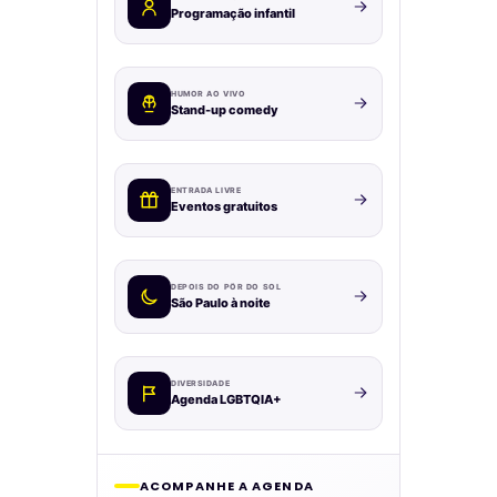
Programação infantil
HUMOR AO VIVO
Stand-up comedy
ENTRADA LIVRE
Eventos gratuitos
DEPOIS DO PÔR DO SOL
São Paulo à noite
DIVERSIDADE
Agenda LGBTQIA+
ACOMPANHE A AGENDA