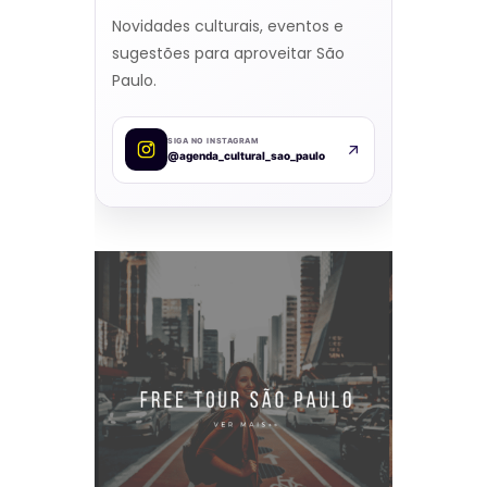
Novidades culturais, eventos e
sugestões para aproveitar São
Paulo.
SIGA NO INSTAGRAM
@agenda_cultural_sao_paulo