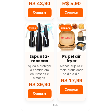
R$ 43,90
R$ 5,90
Comprar
Comprar
Verão
Cozinha
Espanta-
Papel air
moscas
fryer
Ajuda a proteger
Menos sujeira e
a comida em
mais praticidade
churrascos e
no dia a dia.
almoços.
R$ 17,99
R$ 39,90
Comprar
Comprar
Pub.