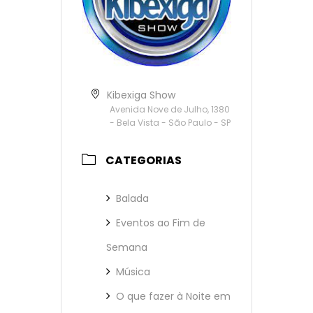
Kibexiga Show
Avenida Nove de Julho, 1380
- Bela Vista - São Paulo - SP
CATEGORIAS
Balada
Eventos ao Fim de
Semana
Música
O que fazer à Noite em