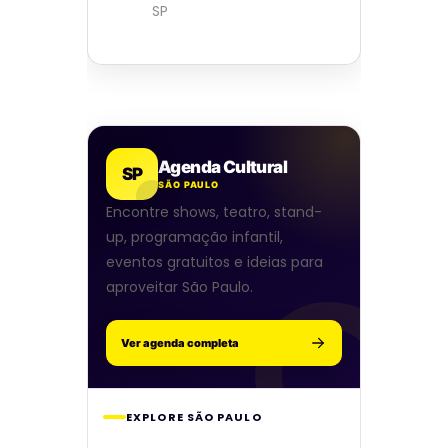
SP
Agenda Cultural
SP
SÃO PAULO
Encontre shows, teatro, stand-
up, programação infantil,
eventos gratuitos e ideias para
aproveitar São Paulo.
Ver agenda completa
EXPLORE SÃO PAULO