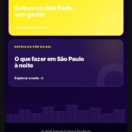
Cultura em São Paulo
sem gastar
Descobrir eventos
DEPOIS DO PÔR DO SOL
O que fazer em São Paulo
à noite
Explorar a noite
© 2026 Agenda Cultural São Paulo