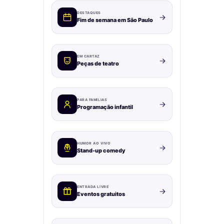
DESTAQUES
Fim de semana em São Paulo
EM CARTAZ
Peças de teatro
PARA FAMÍLIAS
Programação infantil
HUMOR AO VIVO
Stand-up comedy
ENTRADA LIVRE
Eventos gratuitos