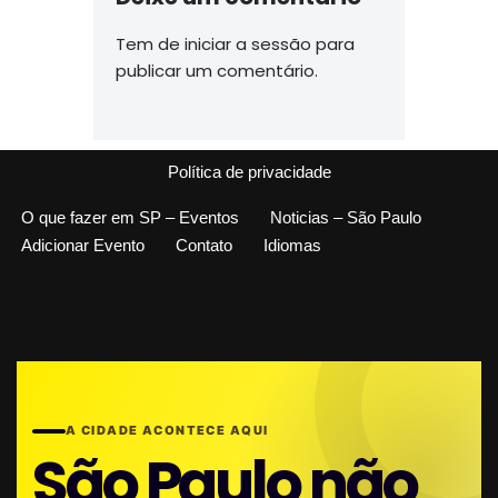
Tem de
iniciar a sessão
para
publicar um comentário.
Política de privacidade
O que fazer em SP – Eventos
Noticias – São Paulo
Adicionar Evento
Contato
Idiomas
A CIDADE ACONTECE AQUI
São Paulo não