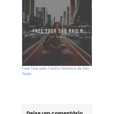
Free Tour pelo Centro histórico de São
Paulo
Deixe um comentário