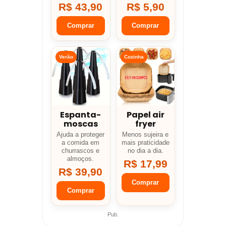
R$ 43,90
R$ 5,90
Comprar
Comprar
Verão
Cozinha
Espanta-
Papel air
moscas
fryer
Ajuda a proteger
Menos sujeira e
a comida em
mais praticidade
churrascos e
no dia a dia.
almoços.
R$ 17,99
R$ 39,90
Comprar
Comprar
Pub.