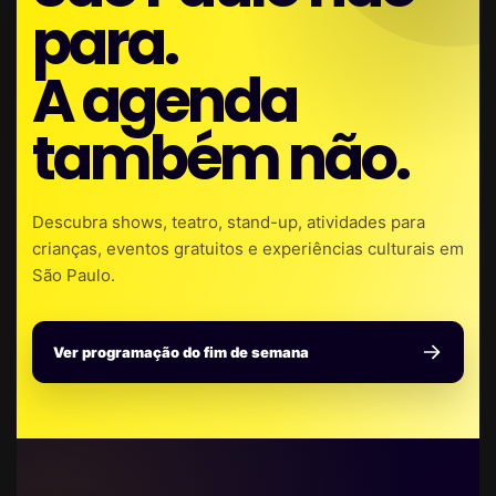
para.
A agenda
também não.
Descubra shows, teatro, stand-up, atividades para
crianças, eventos gratuitos e experiências culturais em
São Paulo.
Ver programação do fim de semana