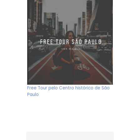
Free Tour pelo Centro histórico de São
Paulo