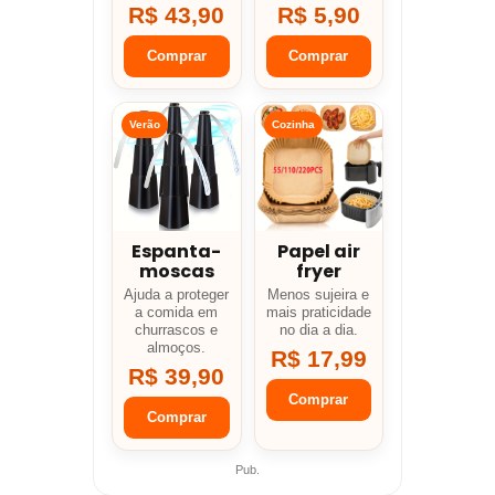
R$ 43,90
R$ 5,90
Comprar
Comprar
Verão
Cozinha
Espanta-
Papel air
moscas
fryer
Ajuda a proteger
Menos sujeira e
a comida em
mais praticidade
churrascos e
no dia a dia.
almoços.
R$ 17,99
R$ 39,90
Comprar
Comprar
Pub.