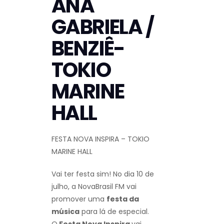
ANA
GABRIELA /
BENZIÊ-
TOKIO
MARINE
HALL
FESTA NOVA INSPIRA – TOKIO
MARINE HALL
Vai ter festa sim! No dia 10 de
julho, a
NovaBrasil FM vai
promover uma
festa da
música
para lá de especial.
O
Festa Nova Inspira
vai