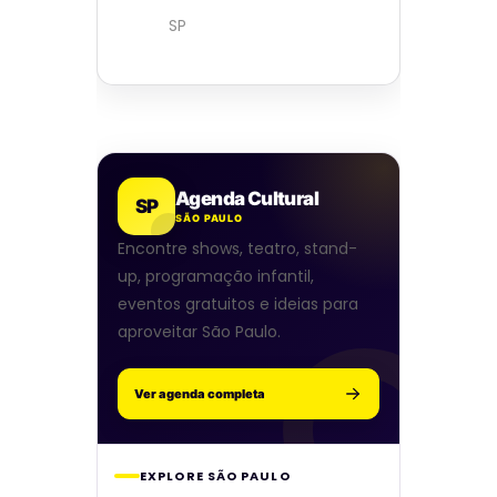
SP
Agenda Cultural
SP
SÃO PAULO
Encontre shows, teatro, stand-
up, programação infantil,
eventos gratuitos e ideias para
aproveitar São Paulo.
Ver agenda completa
EXPLORE SÃO PAULO