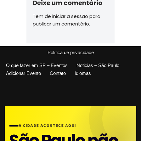
Deixe um comentário
Tem de
iniciar a sessão
para
publicar um comentário.
Política de privacidade
O que fazer em SP – Eventos
Noticias – São Paulo
Adicionar Evento
Contato
Idiomas
A CIDADE ACONTECE AQUI
São Paulo não