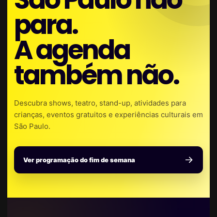
para.
A agenda
também não.
Descubra shows, teatro, stand-up, atividades para
crianças, eventos gratuitos e experiências culturais em
São Paulo.
Ver programação do fim de semana