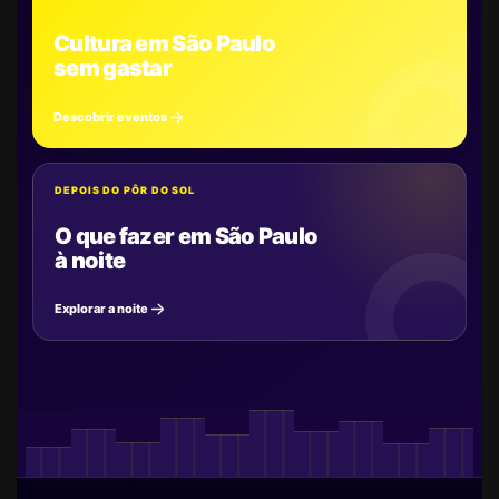
Cultura em São Paulo
sem gastar
Descobrir eventos
DEPOIS DO PÔR DO SOL
O que fazer em São Paulo
à noite
Explorar a noite