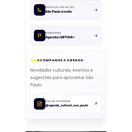
DEPOIS DO PÔR DO SOL
São Paulo à noite
DIVERSIDADE
Agenda LGBTQIA+
ACOMPANHE A AGENDA
Novidades culturais, eventos e
sugestões para aproveitar São
Paulo.
SIGA NO INSTAGRAM
@agenda_cultural_sao_paulo