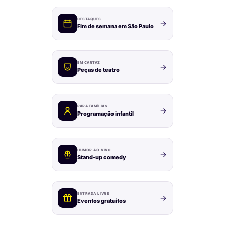
DESTAQUES
Fim de semana em São Paulo
EM CARTAZ
Peças de teatro
PARA FAMÍLIAS
Programação infantil
HUMOR AO VIVO
Stand-up comedy
ENTRADA LIVRE
Eventos gratuitos