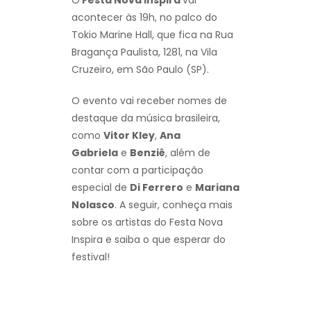
acontecer às 19h, no palco do
Tokio Marine Hall, que fica na Rua
Bragança Paulista, 1281, na Vila
Cruzeiro, em São Paulo (SP).
O evento vai receber nomes de
destaque da música brasileira,
como
Vitor Kley
,
Ana
Gabriela
e
Benziê
, além de
contar com a participação
especial de
Di Ferrero
e
Mariana
Nolasco
. A seguir, conheça mais
sobre os artistas do Festa Nova
Inspira e saiba o que esperar do
festival!