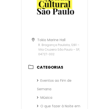
Tokio Marine Hall
R. Bragança Paulista, 1281 –
Vila Cruzeiro São Paulo – SP,
04727-002
CATEGORIAS
Eventos ao Fim de
Semana
Música
O que fazer à Noite em