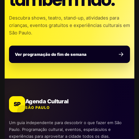
também não.
Descubra shows, teatro, stand-up, atividades para
crianças, eventos gratuitos e experiências culturais em
São Paulo.
Ver programação do fim de semana
Agenda Cultural
SP
SÃO PAULO
Um guia independente para descobrir o que fazer em São
Paulo. Programação cultural, eventos, espetáculos e
experiências para aproveitar a cidade todos os dias.