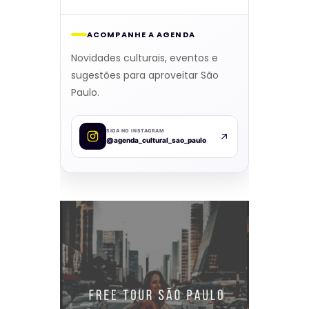
ACOMPANHE A AGENDA
Novidades culturais, eventos e
sugestões para aproveitar São
Paulo.
SIGA NO INSTAGRAM
@agenda_cultural_sao_paulo