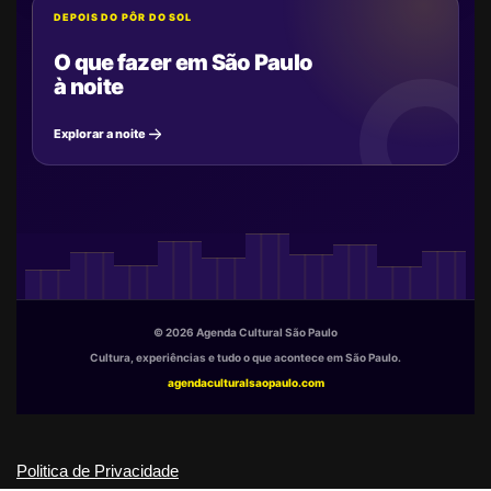
DEPOIS DO PÔR DO SOL
O que fazer em São Paulo
à noite
Explorar a noite
© 2026 Agenda Cultural São Paulo
Cultura, experiências e tudo o que acontece em São Paulo.
agendaculturalsaopaulo.com
Politica de Privacidade