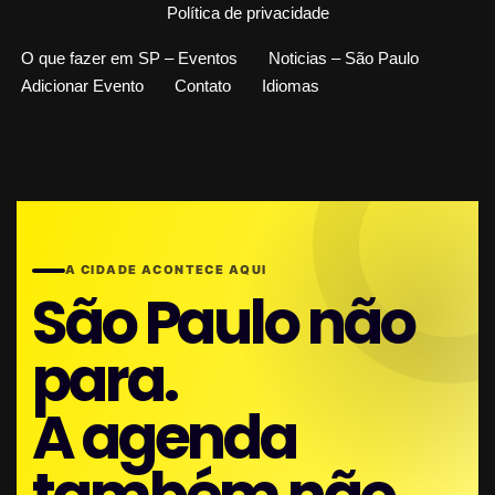
Política de privacidade
O que fazer em SP – Eventos
Noticias – São Paulo
Adicionar Evento
Contato
Idiomas
A CIDADE ACONTECE AQUI
São Paulo não
para.
A agenda