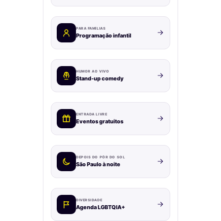
PARA FAMÍLIAS
Programação infantil
HUMOR AO VIVO
Stand-up comedy
ENTRADA LIVRE
Eventos gratuitos
DEPOIS DO PÔR DO SOL
São Paulo à noite
DIVERSIDADE
Agenda LGBTQIA+