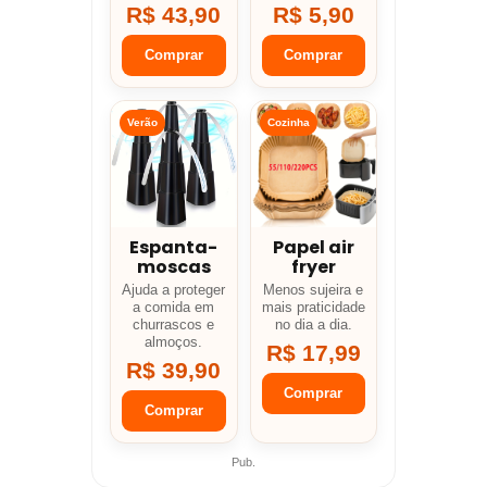
R$ 43,90
R$ 5,90
Comprar
Comprar
Verão
Cozinha
Espanta-
Papel air
moscas
fryer
Ajuda a proteger
Menos sujeira e
a comida em
mais praticidade
churrascos e
no dia a dia.
almoços.
R$ 17,99
R$ 39,90
Comprar
Comprar
Pub.