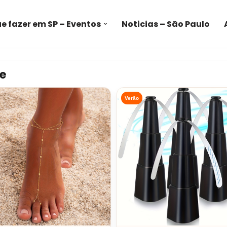
e fazer em SP – Eventos
Noticias – São Paulo
e
Verão