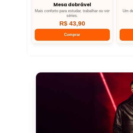
Mesa dobrável
Mais conforto para estudar, trabalhar ou ver
Um de
séries.
R$ 43,90
Comprar