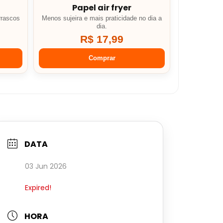
Papel air fryer
rrascos
Menos sujeira e mais praticidade no dia a
dia.
R$ 17,99
Comprar
DATA
03 Jun 2026
Expired!
HORA