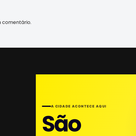
m comentário.
A CIDADE ACONTECE AQUI
São