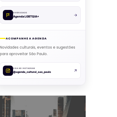
DIVERSIDADE
Agenda LGBTQIA+
ACOMPANHE A AGENDA
Novidades culturais, eventos e sugestões
para aproveitar São Paulo.
SIGA NO INSTAGRAM
@agenda_cultural_sao_paulo