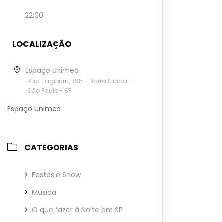
22:00
LOCALIZAÇÃO
Espaço Unimed
Rua Tagipuru, 795 - Barra Funda -
São Paulo - SP
Espaço Unimed
CATEGORIAS
Festas e Show
Música
O que fazer à Noite em SP