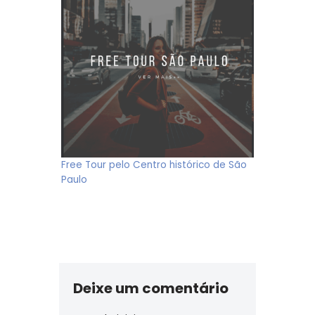
Free Tour pelo Centro histórico de São
Paulo
Deixe um comentário