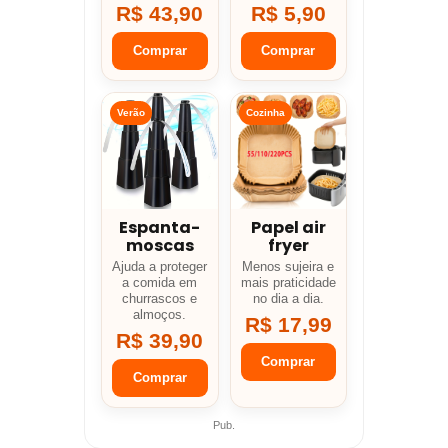
R$ 43,90
R$ 5,90
Comprar
Comprar
Verão
Cozinha
Espanta-
Papel air
moscas
fryer
Ajuda a proteger
Menos sujeira e
a comida em
mais praticidade
churrascos e
no dia a dia.
almoços.
R$ 17,99
R$ 39,90
Comprar
Comprar
Pub.