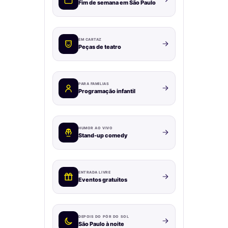
Fim de semana em São Paulo
EM CARTAZ
Peças de teatro
PARA FAMÍLIAS
Programação infantil
HUMOR AO VIVO
Stand-up comedy
ENTRADA LIVRE
Eventos gratuitos
DEPOIS DO PÔR DO SOL
São Paulo à noite