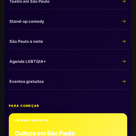
Teatro em São Paulo
Stand-up comedy
São Paulo à noite
Agenda LGBTQIA+
Eventos gratuitos
PARA COMEÇAR
ENTRADA GRATUITA
Cultura em São Paulo