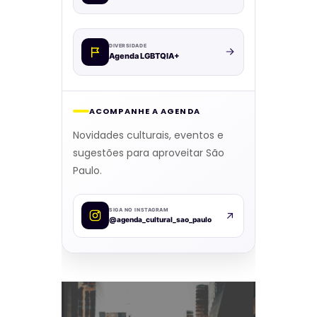
DIVERSIDADE
Agenda LGBTQIA+
ACOMPANHE A AGENDA
Novidades culturais, eventos e
sugestões para aproveitar São
Paulo.
SIGA NO INSTAGRAM
@agenda_cultural_sao_paulo