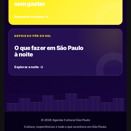
sem gastar
Descobrir eventos
DEPOIS DO PÔR DO SOL
O que fazer em São Paulo
à noite
Explorar a noite
© 2026 Agenda Cultural São Paulo
Cultura, experiências e tudo o que acontece em São Paulo.