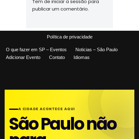
Tem de
iniciar a sessão
para
publicar um comentário.
Política de privacidade
O que fazer em SP – Eventos
Noticias – São Paulo
Adicionar Evento
Contato
Idiomas
A CIDADE ACONTECE AQUI
São Paulo não