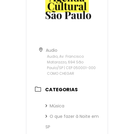
Audio
Audio, Av. Francisco
Matarazzo, 694 São
Paulo/SP | CEP 050001-000
COMO CHEGAR
CATEGORIAS
Música
O que fazer à Noite em
SP