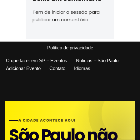
Tem de
iniciar a sessão
para
publicar um comentário.
Política de privacidade
O que fazer em SP – Eventos
Noticias – São Paulo
Adicionar Evento
Contato
Idiomas
A CIDADE ACONTECE AQUI
São Paulo não