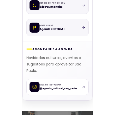
DEPOIS DO PÔR DO SOL
São Paulo à noite
DIVERSIDADE
Agenda LGBTQIA+
ACOMPANHE A AGENDA
Novidades culturais, eventos e
sugestões para aproveitar São
Paulo.
SIGA NO INSTAGRAM
@agenda_cultural_sao_paulo