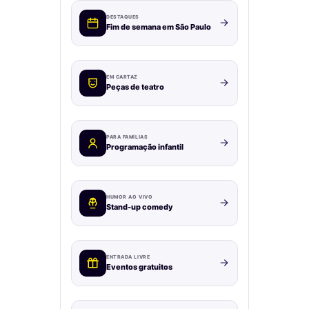
DESTAQUES
Fim de semana em São Paulo
EM CARTAZ
Peças de teatro
PARA FAMÍLIAS
Programação infantil
HUMOR AO VIVO
Stand-up comedy
ENTRADA LIVRE
Eventos gratuitos