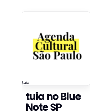
tuia
tuia no Blue
Note SP