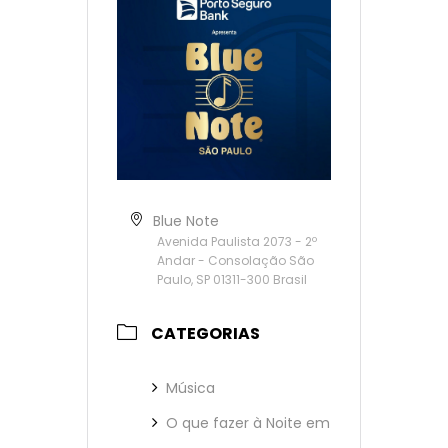
Blue Note
Avenida Paulista 2073 - 2º
Andar - Consolação São
Paulo, SP 01311-300 Brasil
CATEGORIAS
Música
O que fazer à Noite em