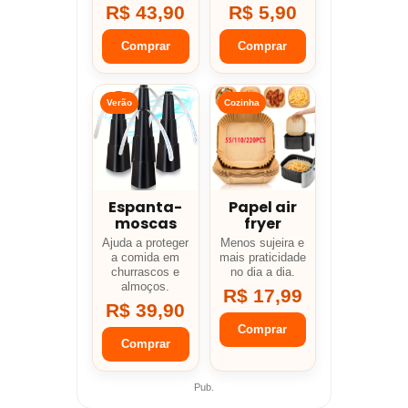
R$ 43,90
R$ 5,90
Comprar
Comprar
Verão
Cozinha
Espanta-
Papel air
moscas
fryer
Ajuda a proteger
Menos sujeira e
a comida em
mais praticidade
churrascos e
no dia a dia.
almoços.
R$ 17,99
R$ 39,90
Comprar
Comprar
Pub.