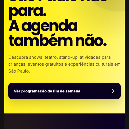
para.
A agenda
também não.
Descubra shows, teatro, stand-up, atividades para
crianças, eventos gratuitos e experiências culturais em
São Paulo.
Ver programação do fim de semana