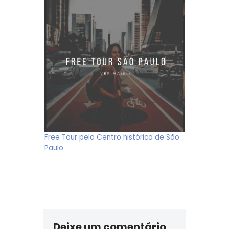
Free Tour pelo Centro histórico de São
Paulo
Deixe um comentário