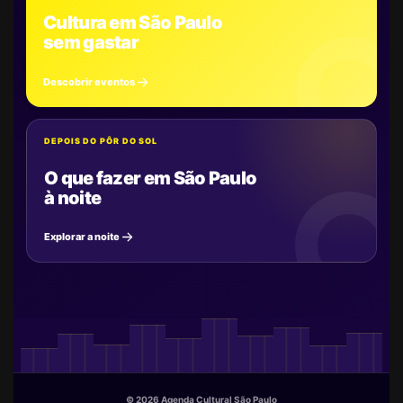
Cultura em São Paulo
sem gastar
Descobrir eventos
DEPOIS DO PÔR DO SOL
O que fazer em São Paulo
à noite
Explorar a noite
© 2026 Agenda Cultural São Paulo