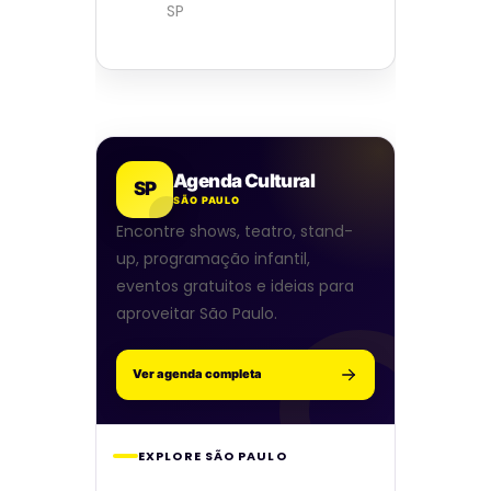
SP
Agenda Cultural
SP
SÃO PAULO
Encontre shows, teatro, stand-
up, programação infantil,
eventos gratuitos e ideias para
aproveitar São Paulo.
Ver agenda completa
EXPLORE SÃO PAULO