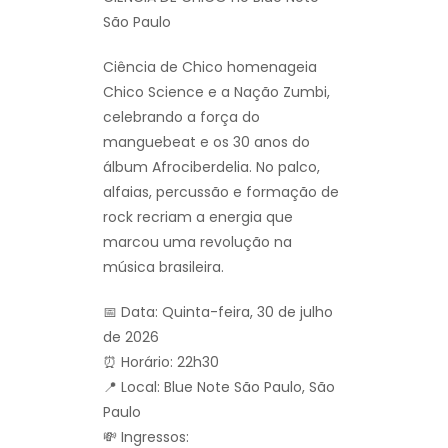
São Paulo
Ciência de Chico homenageia
Chico Science e a Nação Zumbi,
celebrando a força do
manguebeat e os 30 anos do
álbum Afrociberdelia. No palco,
alfaias, percussão e formação de
rock recriam a energia que
marcou uma revolução na
música brasileira.
📅 Data: Quinta-feira, 30 de julho
de 2026
⏰ Horário: 22h30
📍 Local: Blue Note São Paulo, São
Paulo
💸 Ingressos: