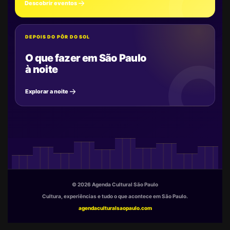
Descobrir eventos
DEPOIS DO PÔR DO SOL
O que fazer em São Paulo
à noite
Explorar a noite
© 2026 Agenda Cultural São Paulo
Cultura, experiências e tudo o que acontece em São Paulo.
agendaculturalsaopaulo.com