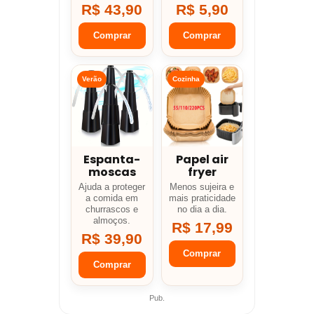
R$ 43,90
R$ 5,90
Comprar
Comprar
Verão
Cozinha
Espanta-
Papel air
moscas
fryer
Ajuda a proteger
Menos sujeira e
a comida em
mais praticidade
churrascos e
no dia a dia.
almoços.
R$ 17,99
R$ 39,90
Comprar
Comprar
Pub.