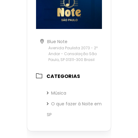
Blue Note
Avenida Paulista 2073 - 2º
Andar - Consolação São
Paulo, SP 01311-300 Brasil
CATEGORIAS
Música
O que fazer à Noite em
SP