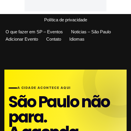
Política de privacidade
O que fazer em SP – Eventos
Noticias – São Paulo
Adicionar Evento
Contato
Idiomas
A CIDADE ACONTECE AQUI
São Paulo não
para.