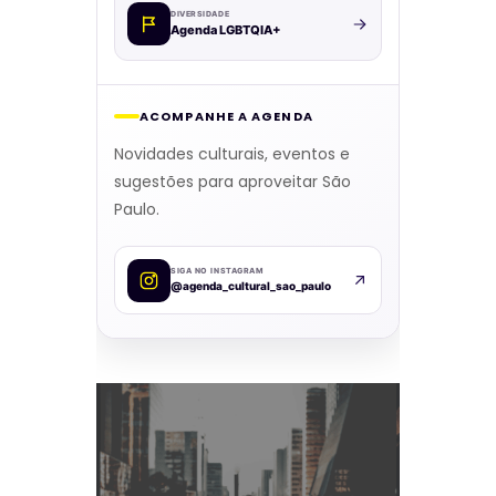
DIVERSIDADE
Agenda LGBTQIA+
ACOMPANHE A AGENDA
Novidades culturais, eventos e
sugestões para aproveitar São
Paulo.
SIGA NO INSTAGRAM
@agenda_cultural_sao_paulo