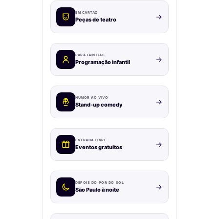
EM CARTAZ
Peças de teatro
PARA FAMÍLIAS
Programação infantil
HUMOR AO VIVO
Stand-up comedy
ENTRADA LIVRE
Eventos gratuitos
DEPOIS DO PÔR DO SOL
São Paulo à noite