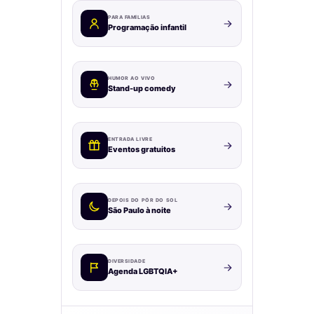
PARA FAMÍLIAS
Programação infantil
HUMOR AO VIVO
Stand-up comedy
ENTRADA LIVRE
Eventos gratuitos
DEPOIS DO PÔR DO SOL
São Paulo à noite
DIVERSIDADE
Agenda LGBTQIA+