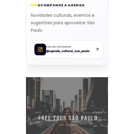
ACOMPANHE A AGENDA
Novidades culturais, eventos e
sugestões para aproveitar São
Paulo.
SIGA NO INSTAGRAM
@agenda_cultural_sao_paulo