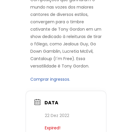
mundo nas vozes dos maiores
cantores de diversos estilos,
convergem para o timbre
cativante de Tony Gordon em um
show dedicado à releituras de tirar
o fôlego, como Jealous Guy, Go
Down Gamblin, Lucretia McEvil,
Cantaloup (I´m Free). Essa
versatilidade é Tony Gordon.
Comprar ingressos.
DATA
22 Dez 2022
Expired!