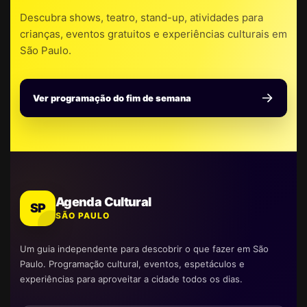
Descubra shows, teatro, stand-up, atividades para
crianças, eventos gratuitos e experiências culturais em
São Paulo.
Ver programação do fim de semana
Agenda Cultural
SP
SÃO PAULO
Um guia independente para descobrir o que fazer em São
Paulo. Programação cultural, eventos, espetáculos e
experiências para aproveitar a cidade todos os dias.