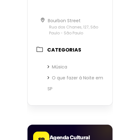
Bourbon Street
Rua dos Chanes, 127, São
Paulo - São Paulo
CATEGORIAS
Música
O que fazer à Noite em
SP
Agenda Cultural
SP