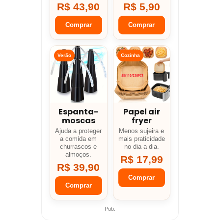
R$ 43,90
R$ 5,90
Comprar
Comprar
Verão
Cozinha
Espanta-
Papel air
moscas
fryer
Ajuda a proteger
Menos sujeira e
a comida em
mais praticidade
churrascos e
no dia a dia.
almoços.
R$ 17,99
R$ 39,90
Comprar
Comprar
Pub.