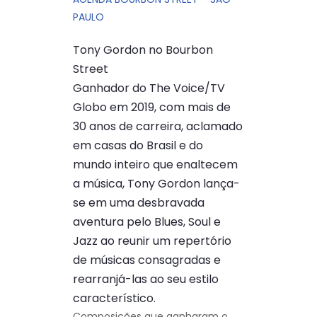
PAULO
Tony Gordon no Bourbon
Street
Ganhador do The Voice/TV
Globo em 2019, com mais de
30 anos de carreira, aclamado
em casas do Brasil e do
mundo inteiro que enaltecem
a música, Tony Gordon lança-
se em uma desbravada
aventura pelo Blues, Soul e
Jazz ao reunir um repertório
de músicas consagradas e
rearranjá-las ao seu estilo
característico.
Composições que ganharam o