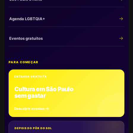
Agenda LGBTQIA+
Eventos gratuitos
PARA COMEÇAR
ENTRADA GRATUITA
Cultura em São Paulo
sem gastar
Descobrir eventos
DEPOIS DO PÔR DO SOL