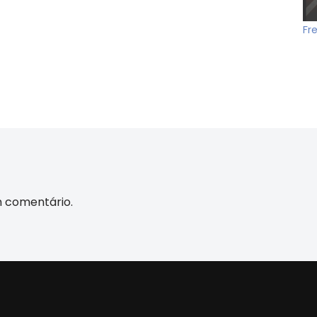
Fr
m comentário.