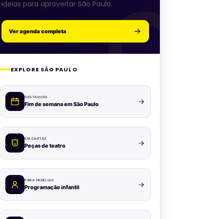
ideias para aproveitar São Paulo.
Ver agenda completa
EXPLORE SÃO PAULO
DESTAQUES
Fim de semana em São Paulo
EM CARTAZ
Peças de teatro
PARA FAMÍLIAS
Programação infantil