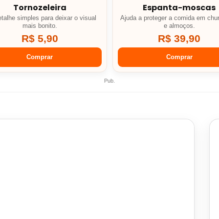
Tornozeleira
Espanta-moscas
talhe simples para deixar o visual
Ajuda a proteger a comida em chu
mais bonito.
e almoços.
R$ 5,90
R$ 39,90
Comprar
Comprar
Pub.