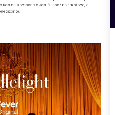
e Reis no trombone e Josué Lopez no saxofone, o
letrizante.