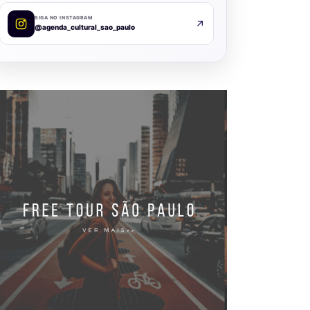
SIGA NO INSTAGRAM
@agenda_cultural_sao_paulo