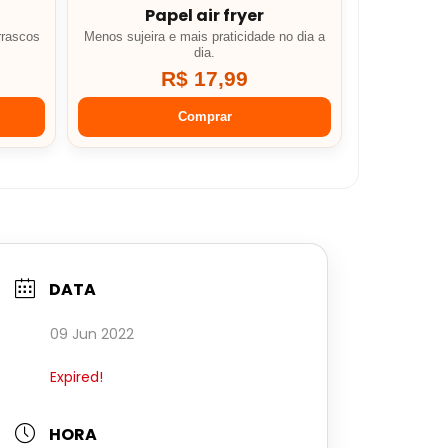
Papel air fryer
rrascos
Menos sujeira e mais praticidade no dia a
dia.
R$ 17,99
Comprar
DATA
09 Jun 2022
Expired!
HORA