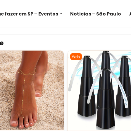
e fazer em SP – Eventos
Noticias – São Paulo
e
Verão