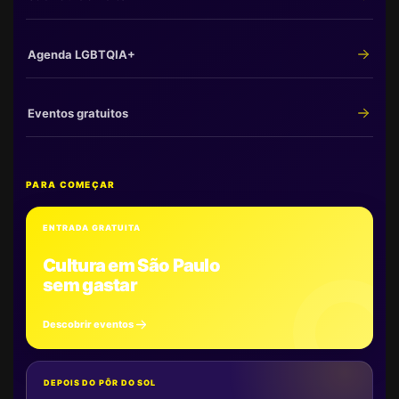
Agenda LGBTQIA+
Eventos gratuitos
PARA COMEÇAR
ENTRADA GRATUITA
Cultura em São Paulo
sem gastar
Descobrir eventos
DEPOIS DO PÔR DO SOL