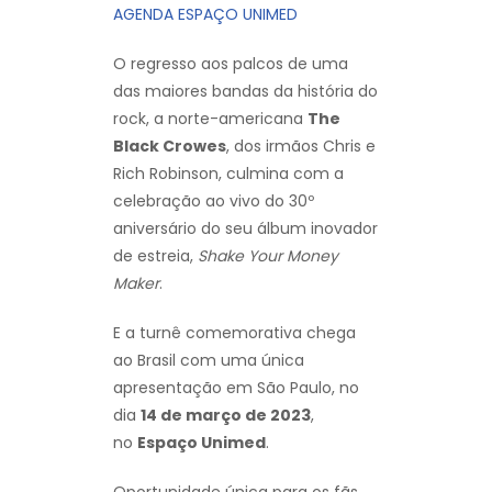
AGENDA ESPAÇO UNIMED
O regresso aos palcos de uma
das maiores bandas da história do
rock, a norte-americana
The
Black Crowes
, dos irmãos Chris e
Rich Robinson, culmina com a
celebração ao vivo do 30º
aniversário do seu álbum inovador
de estreia,
Shake Your Money
Maker
.
E a turnê comemorativa chega
ao Brasil com uma única
apresentação em São Paulo, no
dia
14 de março de 2023
,
no
Espaço Unimed
.