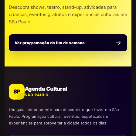
Descubra shows, teatro, stand-up, atividades para
crianças, eventos gratuitos e experiências culturais em
São Paulo.
Ver programação do fim de semana
Agenda Cultural
SP
SÃO PAULO
Um guia independente para descobrir o que fazer em São
Paulo. Programação cultural, eventos, espetáculos e
experiências para aproveitar a cidade todos os dias.