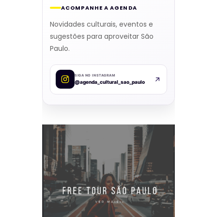
ACOMPANHE A AGENDA
Novidades culturais, eventos e
sugestões para aproveitar São
Paulo.
SIGA NO INSTAGRAM
@agenda_cultural_sao_paulo