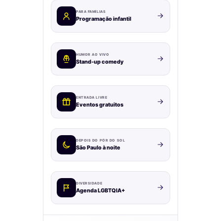
PARA FAMÍLIAS
Programação infantil
HUMOR AO VIVO
Stand-up comedy
ENTRADA LIVRE
Eventos gratuitos
DEPOIS DO PÔR DO SOL
São Paulo à noite
DIVERSIDADE
Agenda LGBTQIA+