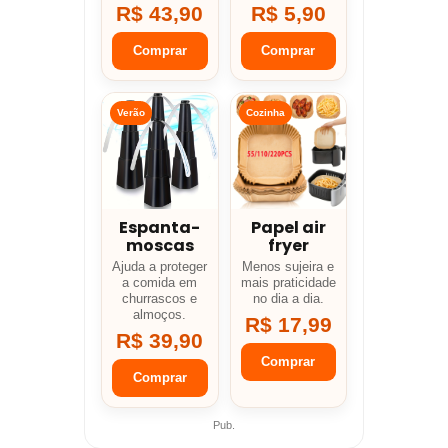
R$ 43,90
R$ 5,90
Comprar
Comprar
Verão
Cozinha
Espanta-
Papel air
moscas
fryer
Ajuda a proteger
Menos sujeira e
a comida em
mais praticidade
churrascos e
no dia a dia.
almoços.
R$ 17,99
R$ 39,90
Comprar
Comprar
Pub.