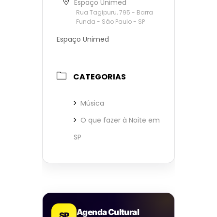
Espaço Unimed
Rua Tagipuru, 795 - Barra
Funda - São Paulo - SP
Espaço Unimed
CATEGORIAS
Música
O que fazer à Noite em
SP
Agenda Cultural
SP