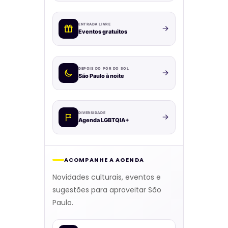
ENTRADA LIVRE
Eventos gratuitos
DEPOIS DO PÔR DO SOL
São Paulo à noite
DIVERSIDADE
Agenda LGBTQIA+
ACOMPANHE A AGENDA
Novidades culturais, eventos e
sugestões para aproveitar São
Paulo.