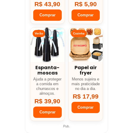
R$ 43,90
R$ 5,90
Comprar
Comprar
Verão
Cozinha
Espanta-
Papel air
moscas
fryer
Ajuda a proteger
Menos sujeira e
a comida em
mais praticidade
churrascos e
no dia a dia.
almoços.
R$ 17,99
R$ 39,90
Comprar
Comprar
Pub.