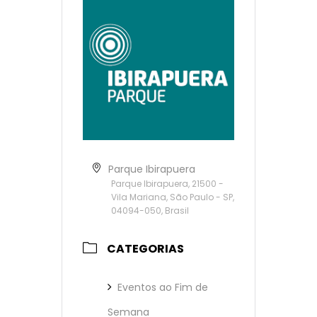
Parque Ibirapuera
Parque Ibirapuera, 21500 -
Vila Mariana, São Paulo - SP,
04094-050, Brasil
CATEGORIAS
Eventos ao Fim de
Semana