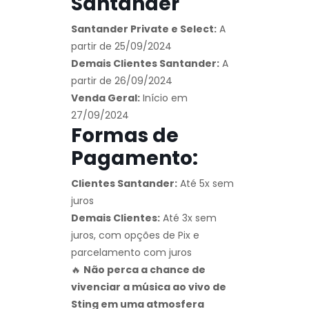
Santander
Santander Private e Select:
A
partir de 25/09/2024
Demais Clientes Santander:
A
partir de 26/09/2024
Venda Geral:
Início em
27/09/2024
Formas de
Pagamento:
Clientes Santander:
Até 5x sem
juros
Demais Clientes:
Até 3x sem
juros, com opções de Pix e
parcelamento com juros
🔥
Não perca a chance de
vivenciar a música ao vivo de
Sting em uma atmosfera