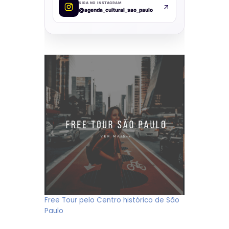
SIGA NO INSTAGRAM
@agenda_cultural_sao_paulo
Free Tour pelo Centro histórico de São
Paulo