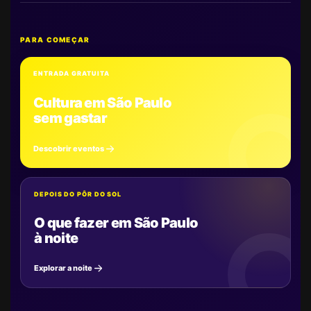
PARA COMEÇAR
ENTRADA GRATUITA
Cultura em São Paulo
sem gastar
Descobrir eventos
DEPOIS DO PÔR DO SOL
O que fazer em São Paulo
à noite
Explorar a noite