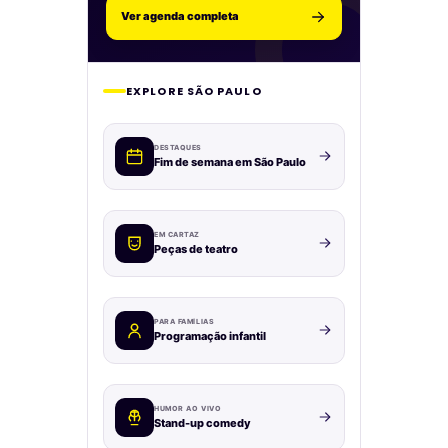
Ver agenda completa
EXPLORE SÃO PAULO
DESTAQUES
Fim de semana em São Paulo
EM CARTAZ
Peças de teatro
PARA FAMÍLIAS
Programação infantil
HUMOR AO VIVO
Stand-up comedy