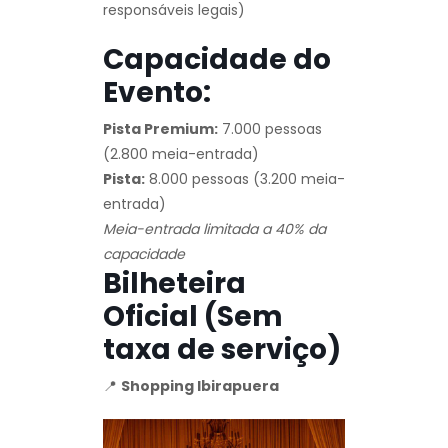
responsáveis legais)
Capacidade do
Evento:
Pista Premium:
7.000 pessoas
(2.800 meia-entrada)
Pista:
8.000 pessoas (3.200 meia-
entrada)
Meia-entrada limitada a 40% da
capacidade
Bilheteira
Oficial (Sem
taxa de serviço)
📍
Shopping Ibirapuera