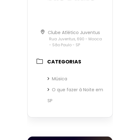
Clube Atlético Juventus
Rua Juventus, 690 - Mooca
- São Paulo - SP
CATEGORIAS
Música
O que fazer à Noite em
SP