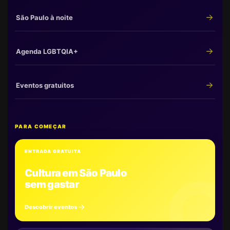
São Paulo à noite
Agenda LGBTQIA+
Eventos gratuitos
PARA COMEÇAR
ENTRADA GRATUITA
Cultura em São Paulo
sem gastar
Descobrir eventos