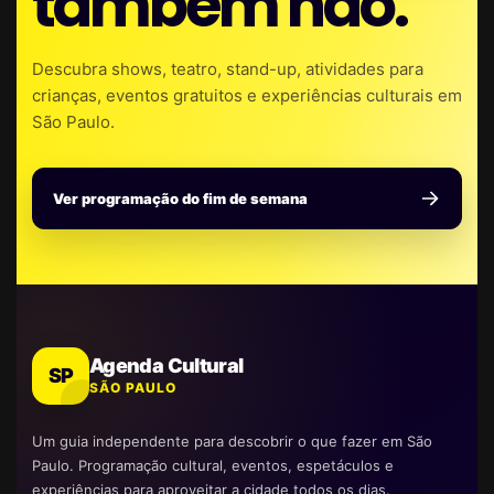
também não.
Descubra shows, teatro, stand-up, atividades para
crianças, eventos gratuitos e experiências culturais em
São Paulo.
Ver programação do fim de semana
Agenda Cultural
SP
SÃO PAULO
Um guia independente para descobrir o que fazer em São
Paulo. Programação cultural, eventos, espetáculos e
experiências para aproveitar a cidade todos os dias.