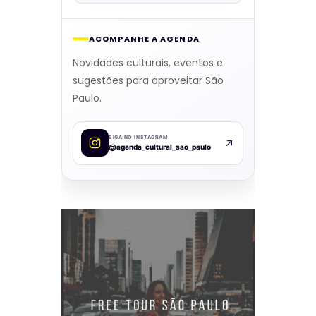
ACOMPANHE A AGENDA
Novidades culturais, eventos e
sugestões para aproveitar São
Paulo.
SIGA NO INSTAGRAM
@agenda_cultural_sao_paulo