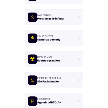
PARA FAMÍLIAS
Programação infantil
HUMOR AO VIVO
Stand-up comedy
ENTRADA LIVRE
Eventos gratuitos
DEPOIS DO PÔR DO SOL
São Paulo à noite
DIVERSIDADE
Agenda LGBTQIA+