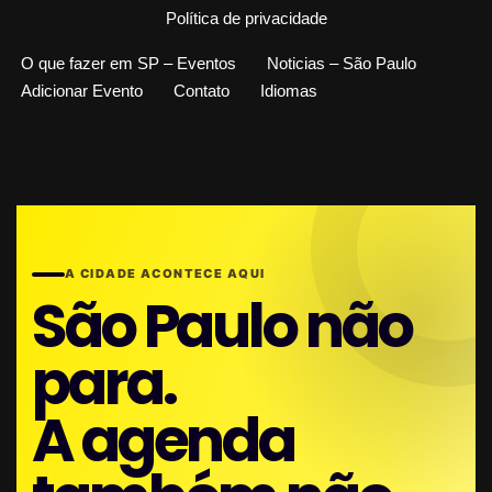
Política de privacidade
O que fazer em SP – Eventos
Noticias – São Paulo
Adicionar Evento
Contato
Idiomas
A CIDADE ACONTECE AQUI
São Paulo não
para.
A agenda