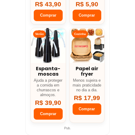
R$ 43,90
R$ 5,90
Comprar
Comprar
Verão
Cozinha
Espanta-
Papel air
moscas
fryer
Ajuda a proteger
Menos sujeira e
a comida em
mais praticidade
churrascos e
no dia a dia.
almoços.
R$ 17,99
R$ 39,90
Comprar
Comprar
Pub.