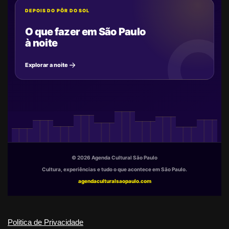
DEPOIS DO PÔR DO SOL
O que fazer em São Paulo
à noite
Explorar a noite
© 2026 Agenda Cultural São Paulo
Cultura, experiências e tudo o que acontece em São Paulo.
agendaculturalsaopaulo.com
Politica de Privacidade