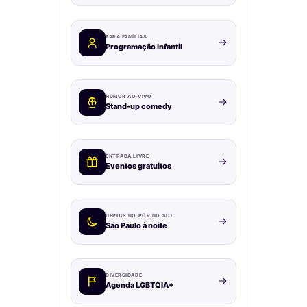
PARA FAMÍLIAS
Programação infantil
HUMOR AO VIVO
Stand-up comedy
ENTRADA LIVRE
Eventos gratuitos
DEPOIS DO PÔR DO SOL
São Paulo à noite
DIVERSIDADE
Agenda LGBTQIA+