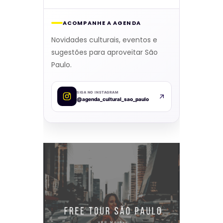
ACOMPANHE A AGENDA
Novidades culturais, eventos e
sugestões para aproveitar São
Paulo.
SIGA NO INSTAGRAM
@agenda_cultural_sao_paulo