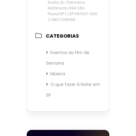
Audio, Av. Francisco
Matarazzo, 694 São
Paulo/SP | CEP 050001-000
COMO CHEGAR
CATEGORIAS
Eventos ao Fim de
Semana
Música
O que fazer à Noite em
SP