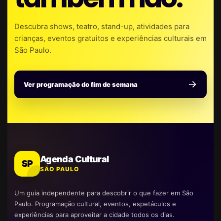
Descubra shows, teatro, stand-up, atividades para
crianças, eventos gratuitos e experiências culturais em
São Paulo.
Ver programação do fim de semana
Agenda Cultural
SP
SÃO PAULO
Um guia independente para descobrir o que fazer em São
Paulo. Programação cultural, eventos, espetáculos e
experiências para aproveitar a cidade todos os dias.