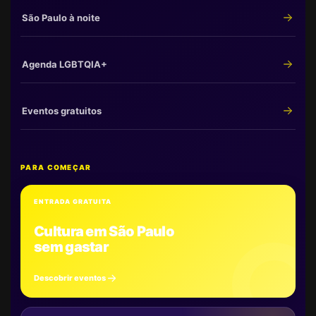
São Paulo à noite
Agenda LGBTQIA+
Eventos gratuitos
PARA COMEÇAR
ENTRADA GRATUITA
Cultura em São Paulo
sem gastar
Descobrir eventos