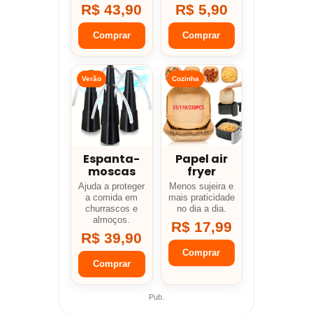
R$ 43,90
R$ 5,90
Comprar
Comprar
Verão
Cozinha
Espanta-
Papel air
moscas
fryer
Ajuda a proteger
Menos sujeira e
a comida em
mais praticidade
churrascos e
no dia a dia.
almoços.
R$ 17,99
R$ 39,90
Comprar
Comprar
Pub.