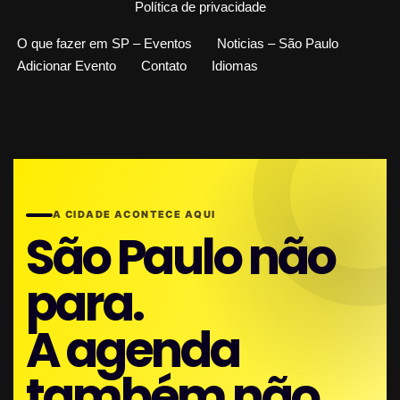
Política de privacidade
O que fazer em SP – Eventos
Noticias – São Paulo
Adicionar Evento
Contato
Idiomas
A CIDADE ACONTECE AQUI
São Paulo não
para.
A agenda
também não.