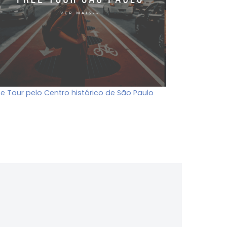
ee Tour pelo Centro histórico de São Paulo