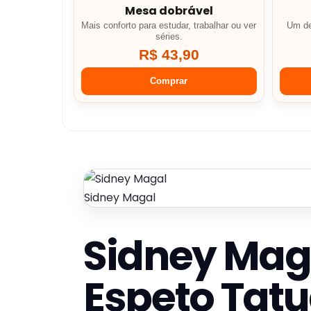
Mesa dobrável
Mais conforto para estudar, trabalhar ou ver
Um de
séries.
R$ 43,90
Comprar
Sidney Magal
Sidney Maga
Espeto Tat