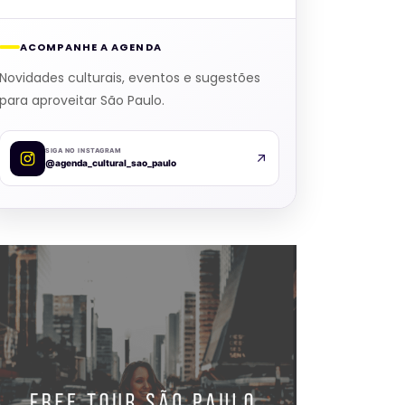
ACOMPANHE A AGENDA
Novidades culturais, eventos e sugestões
para aproveitar São Paulo.
SIGA NO INSTAGRAM
@agenda_cultural_sao_paulo