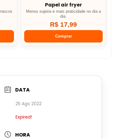
Papel air fryer
rrascos
Menos sujeira e mais praticidade no dia a
dia.
R$ 17,99
Comprar
DATA
25 Ago 2022
Expired!
HORA