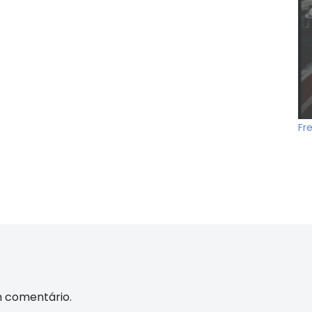
Fr
m comentário.