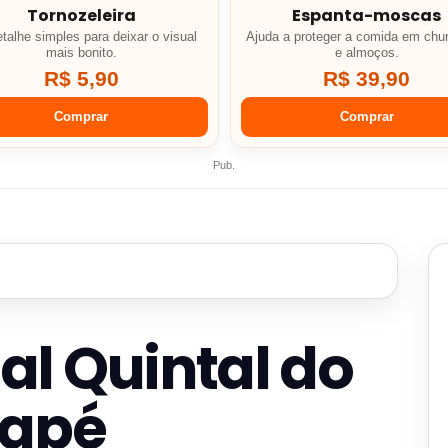
Tornozeleira
Espanta-moscas
talhe simples para deixar o visual
Ajuda a proteger a comida em chu
mais bonito.
e almoços.
R$ 5,90
R$ 39,90
Comprar
Comprar
Pub.
l Quintal do
uapé