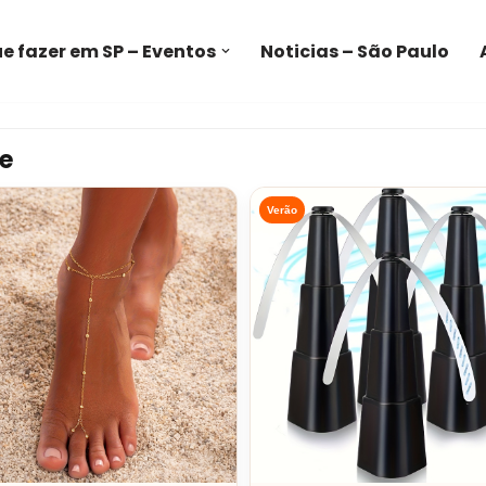
e fazer em SP – Eventos
Noticias – São Paulo
e
Verão