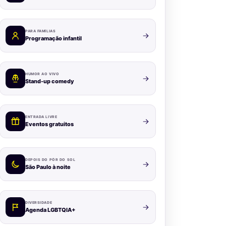
PARA FAMÍLIAS
Programação infantil
HUMOR AO VIVO
Stand-up comedy
ENTRADA LIVRE
Eventos gratuitos
DEPOIS DO PÔR DO SOL
São Paulo à noite
DIVERSIDADE
Agenda LGBTQIA+