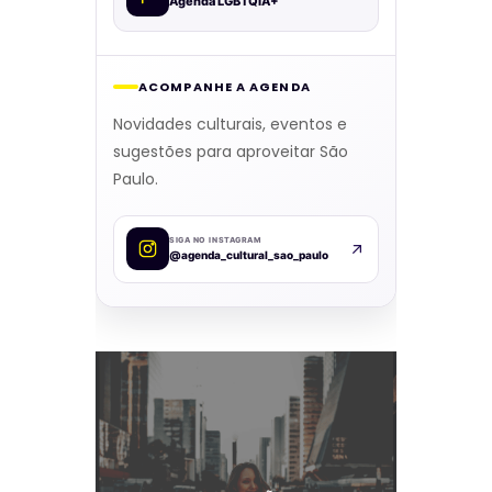
Agenda LGBTQIA+
ACOMPANHE A AGENDA
Novidades culturais, eventos e
sugestões para aproveitar São
Paulo.
SIGA NO INSTAGRAM
@agenda_cultural_sao_paulo