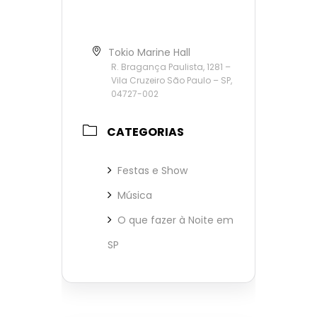
Tokio Marine Hall
R. Bragança Paulista, 1281 –
Vila Cruzeiro São Paulo – SP,
04727-002
CATEGORIAS
Festas e Show
Música
O que fazer à Noite em
SP