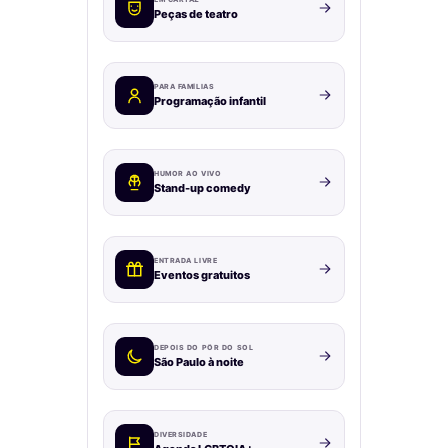
Peças de teatro
PARA FAMÍLIAS
Programação infantil
HUMOR AO VIVO
Stand-up comedy
ENTRADA LIVRE
Eventos gratuitos
DEPOIS DO PÔR DO SOL
São Paulo à noite
DIVERSIDADE