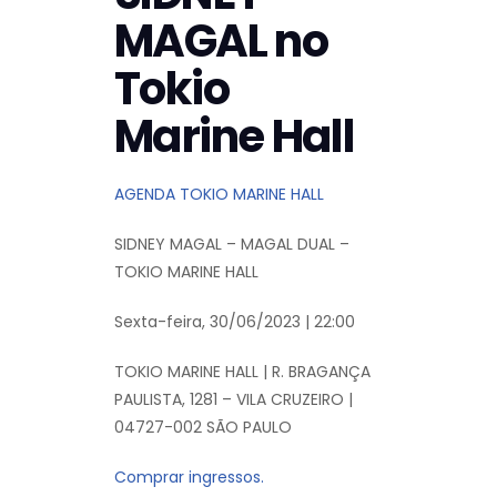
MAGAL no
Tokio
Marine Hall
AGENDA TOKIO MARINE HALL
SIDNEY MAGAL – MAGAL DUAL –
TOKIO MARINE HALL
Sexta-feira, 30/06/2023 | 22:00
TOKIO MARINE HALL | R. BRAGANÇA
PAULISTA, 1281 – VILA CRUZEIRO |
04727-002 SÃO PAULO
Comprar ingressos.