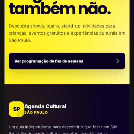
também não.
Descubra shows, teatro, stand-up, atividades para
crianças, eventos gratuitos e experiências culturais em
São Paulo.
Ver programação do fim de semana
Agenda Cultural
SP
SÃO PAULO
Um guia independente para descobrir o que fazer em São
Paulo. Programação cultural, eventos, espetáculos e