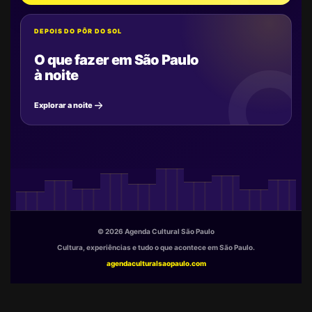
DEPOIS DO PÔR DO SOL
O que fazer em São Paulo
à noite
Explorar a noite
© 2026 Agenda Cultural São Paulo
Cultura, experiências e tudo o que acontece em São Paulo.
agendaculturalsaopaulo.com