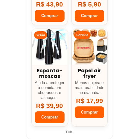
R$ 43,90
R$ 5,90
Comprar
Comprar
Verão
Cozinha
Espanta-
Papel air
moscas
fryer
Ajuda a proteger
Menos sujeira e
a comida em
mais praticidade
churrascos e
no dia a dia.
almoços.
R$ 17,99
R$ 39,90
Comprar
Comprar
Pub.