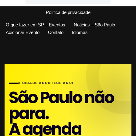
Política de privacidade
O que fazer em SP – Eventos
Noticias – São Paulo
Adicionar Evento
Contato
Idiomas
A CIDADE ACONTECE AQUI
São Paulo não
para.
A agenda