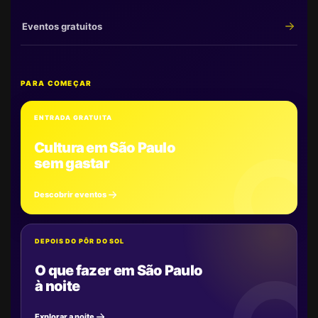
Eventos gratuitos
PARA COMEÇAR
ENTRADA GRATUITA
Cultura em São Paulo
sem gastar
Descobrir eventos
DEPOIS DO PÔR DO SOL
O que fazer em São Paulo
à noite
Explorar a noite