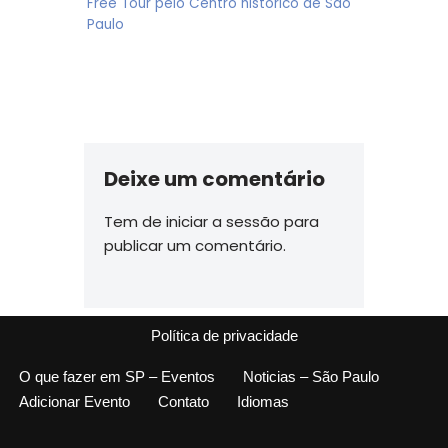
Free Tour pelo Centro histórico de São
Paulo
Deixe um comentário
Tem de
iniciar a sessão
para
publicar um comentário.
Política de privacidade
O que fazer em SP – Eventos
Noticias – São Paulo
Adicionar Evento
Contato
Idiomas