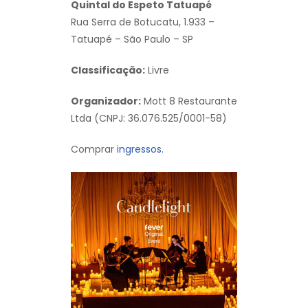
Quintal do Espeto Tatuapé
Rua Serra de Botucatu, 1.933 –
Tatuapé – São Paulo – SP
Classificação:
Livre
Organizador:
Mott 8 Restaurante
Ltda (CNPJ: 36.076.525/0001-58)
Comprar
ingressos.