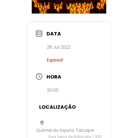
DATA
28 Jul 2022
Expired!
HORA
20:00
LOCALIZAÇÃO
Quintal do Espeto Tatuapé
Rua Serra de Botucatu, 1.933