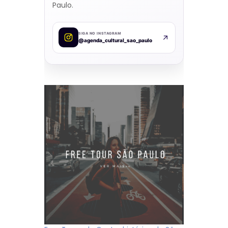
Paulo.
SIGA NO INSTAGRAM
@agenda_cultural_sao_paulo