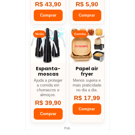
R$ 43,90
R$ 5,90
Comprar
Comprar
Verão
Cozinha
Espanta-
Papel air
moscas
fryer
Ajuda a proteger
Menos sujeira e
a comida em
mais praticidade
churrascos e
no dia a dia.
almoços.
R$ 17,99
R$ 39,90
Comprar
Comprar
Pub.