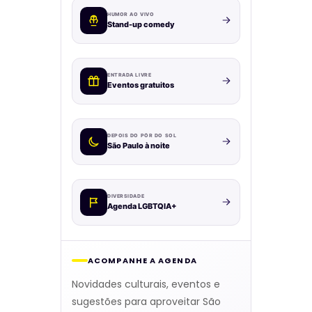
HUMOR AO VIVO
Stand-up comedy
ENTRADA LIVRE
Eventos gratuitos
DEPOIS DO PÔR DO SOL
São Paulo à noite
DIVERSIDADE
Agenda LGBTQIA+
ACOMPANHE A AGENDA
Novidades culturais, eventos e
sugestões para aproveitar São