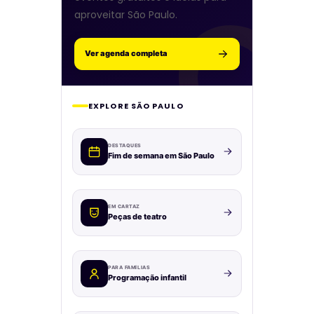
aproveitar São Paulo.
Ver agenda completa
EXPLORE SÃO PAULO
DESTAQUES
Fim de semana em São Paulo
EM CARTAZ
Peças de teatro
PARA FAMÍLIAS
Programação infantil