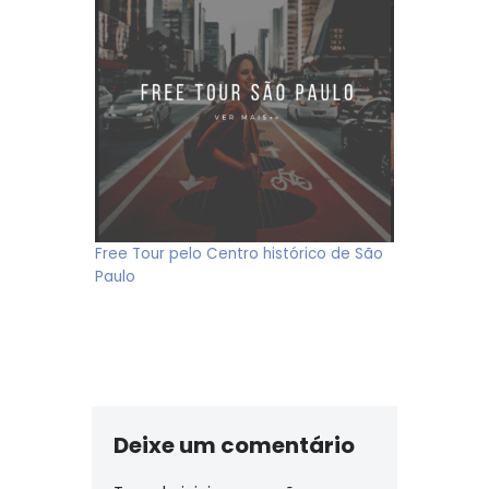
Free Tour pelo Centro histórico de São
Paulo
Deixe um comentário