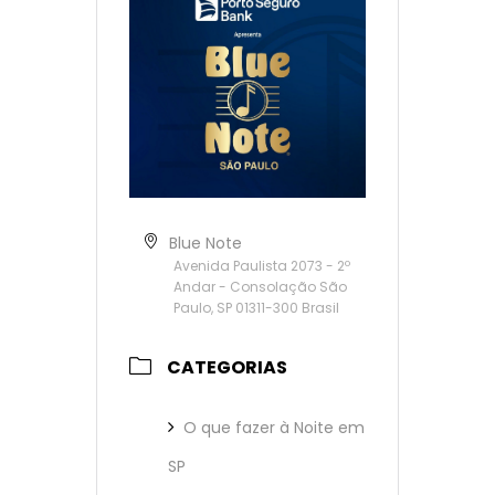
Blue Note
Avenida Paulista 2073 - 2º
Andar - Consolação São
Paulo, SP 01311-300 Brasil
CATEGORIAS
O que fazer à Noite em
SP