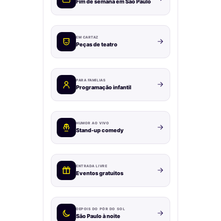
Fim de semana em São Paulo
EM CARTAZ
Peças de teatro
PARA FAMÍLIAS
Programação infantil
HUMOR AO VIVO
Stand-up comedy
ENTRADA LIVRE
Eventos gratuitos
DEPOIS DO PÔR DO SOL
São Paulo à noite