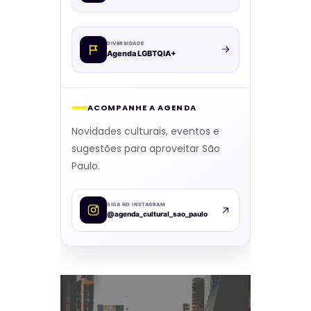
DIVERSIDADE
Agenda LGBTQIA+
ACOMPANHE A AGENDA
Novidades culturais, eventos e
sugestões para aproveitar São
Paulo.
SIGA NO INSTAGRAM
@agenda_cultural_sao_paulo