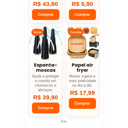
R$ 43,90
R$ 5,90
Comprar
Comprar
Verão
Cozinha
Espanta-
Papel air
moscas
fryer
Ajuda a proteger
Menos sujeira e
a comida em
mais praticidade
churrascos e
no dia a dia.
almoços.
R$ 17,99
R$ 39,90
Comprar
Comprar
Pub.