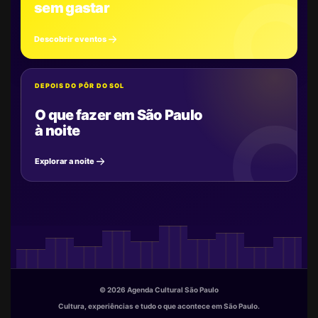
sem gastar
Descobrir eventos
DEPOIS DO PÔR DO SOL
O que fazer em São Paulo
à noite
Explorar a noite
© 2026 Agenda Cultural São Paulo
Cultura, experiências e tudo o que acontece em São Paulo.