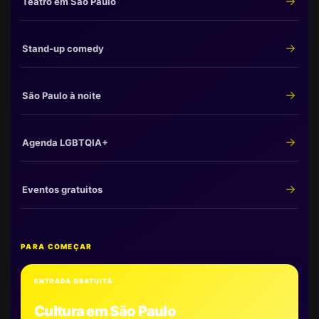
Teatro em São Paulo
Stand-up comedy
São Paulo à noite
Agenda LGBTQIA+
Eventos gratuitos
PARA COMEÇAR
ENTRADA GRATUITA
Cultura em São Paulo