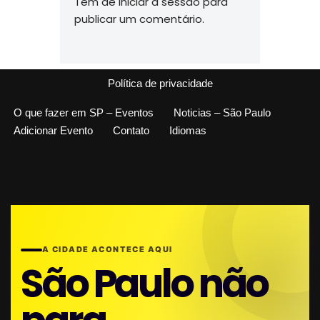
Tem de
iniciar a sessão
para
publicar um comentário.
Política de privacidade
O que fazer em SP – Eventos
Noticias – São Paulo
Adicionar Evento
Contato
Idiomas
A CIDADE ACONTECE AQUI
São Paulo não