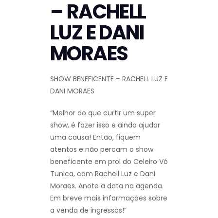
– RACHELL
LUZ E DANI
MORAES
SHOW BENEFICENTE – RACHELL LUZ E
DANI MORAES
“Melhor do que curtir um super
show, é fazer isso e ainda ajudar
uma causa! Então, fiquem
atentos e não percam o show
beneficente em prol do Celeiro Vó
Tunica, com Rachell Luz e Dani
Moraes. Anote a data na agenda.
Em breve mais informações sobre
a venda de ingressos!”