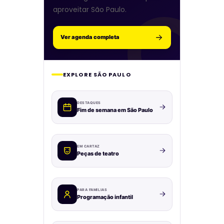
aproveitar São Paulo.
Ver agenda completa
EXPLORE SÃO PAULO
DESTAQUES
Fim de semana em São Paulo
EM CARTAZ
Peças de teatro
PARA FAMÍLIAS
Programação infantil