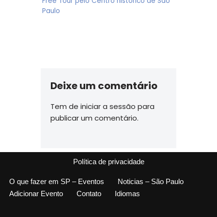
Free Tour pelo Centro histórico de São
Paulo
Deixe um comentário
Tem de
iniciar a sessão
para
publicar um comentário.
Política de privacidade
O que fazer em SP – Eventos
Noticias – São Paulo
Adicionar Evento
Contato
Idiomas