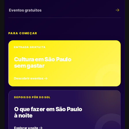
Eventos gratuitos
PARA COMEÇAR
ENTRADA GRATUITA
Cultura em São Paulo
sem gastar
Descobrir eventos
DEPOIS DO PÔR DO SOL
O que fazer em São Paulo
à noite
Explorar a noite