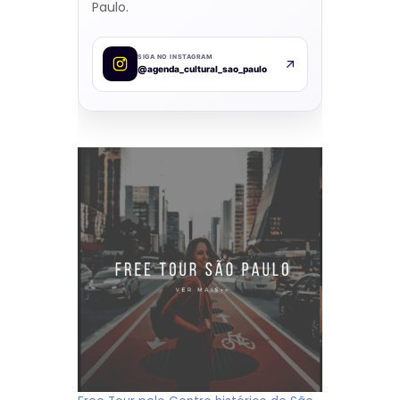
Paulo.
SIGA NO INSTAGRAM
@agenda_cultural_sao_paulo