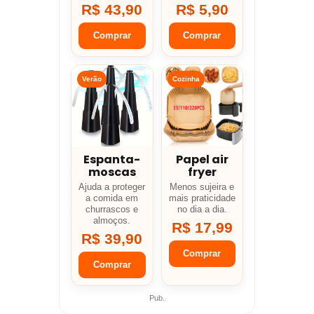
R$ 43,90
R$ 5,90
Comprar
Comprar
Verão
Cozinha
Espanta-
Papel air
moscas
fryer
Ajuda a proteger
Menos sujeira e
a comida em
mais praticidade
churrascos e
no dia a dia.
almoços.
R$ 17,99
R$ 39,90
Comprar
Comprar
Pub.