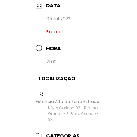
DATA
09 Jul 2022
Expired!
HORA
21:00
LOCALIZAÇÃO
Estância Alto da Serra Estrada
Névio Carlone, 03 - Riacho
Grande - S. B. do Campo -
SP
CATEGORIAS