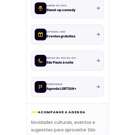
HUMOR AO VIVO
Stand-up comedy
ENTRADA LIVRE
Eventos gratuitos
DEPOIS DO PÔR DO SOL
São Paulo à noite
DIVERSIDADE
Agenda LGBTQIA+
ACOMPANHE A AGENDA
Novidades culturais, eventos e
sugestões para aproveitar São