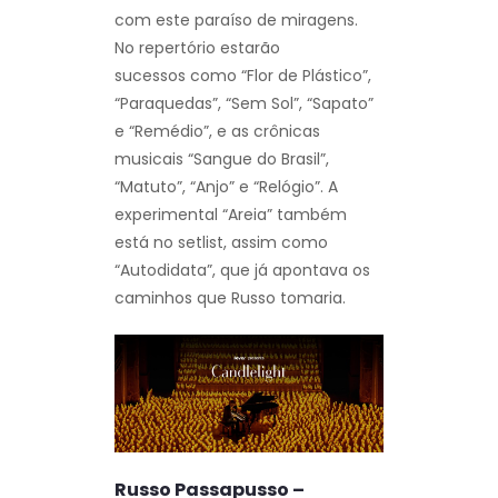
com este paraíso de miragens.
No repertório estarão
sucessos como “Flor de Plástico”,
“Paraquedas”, “Sem Sol”, “Sapato”
e “Remédio”, e as crônicas
musicais “Sangue do Brasil”,
“Matuto”, “Anjo” e “Relógio”. A
experimental “Areia” também
está no setlist, assim como
“Autodidata”, que já apontava os
caminhos que Russo tomaria.
Russo Passapusso –