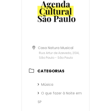
Casa Natura Musical
Rua Artur de Azevedo, 2134,
São Paulo - São Paulo
CATEGORIAS
Música
O que fazer à Noite em
SP