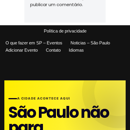
publicar um comentário.
Política de privacidade
O que fazer em SP – Eventos
Noticias – São Paulo
Adicionar Evento
Contato
Idiomas
A CIDADE ACONTECE AQUI
São Paulo não
para.