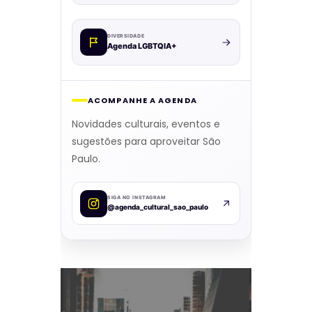
DIVERSIDADE
Agenda LGBTQIA+
ACOMPANHE A AGENDA
Novidades culturais, eventos e
sugestões para aproveitar São
Paulo.
SIGA NO INSTAGRAM
@agenda_cultural_sao_paulo