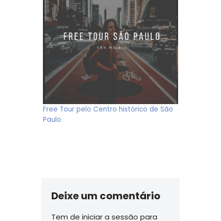
Free Tour pelo Centro histórico de São
Paulo
Deixe um comentário
Tem de
iniciar a sessão
para