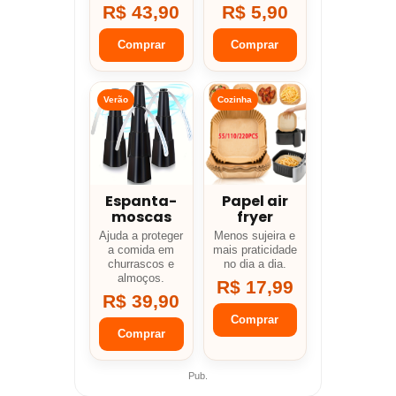
R$ 43,90
R$ 5,90
Comprar
Comprar
Verão
Cozinha
Espanta-
Papel air
moscas
fryer
Ajuda a proteger
Menos sujeira e
a comida em
mais praticidade
churrascos e
no dia a dia.
almoços.
R$ 17,99
R$ 39,90
Comprar
Comprar
Pub.