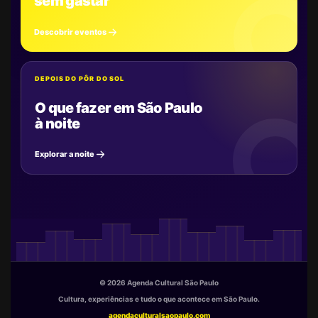
sem gastar
Descobrir eventos
DEPOIS DO PÔR DO SOL
O que fazer em São Paulo
à noite
Explorar a noite
© 2026 Agenda Cultural São Paulo
Cultura, experiências e tudo o que acontece em São Paulo.
agendaculturalsaopaulo.com