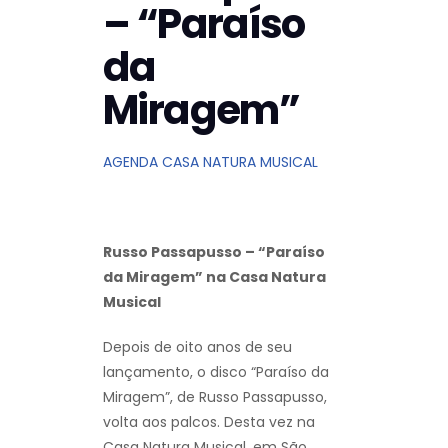
– “Paraíso
da
Miragem”
AGENDA CASA NATURA MUSICAL
Russo Passapusso – “Paraíso
da Miragem” na Casa Natura
Musical
Depois de oito anos de seu
lançamento, o disco “Paraíso da
Miragem”, de Russo Passapusso,
volta aos palcos. Desta vez na
Casa Natura Musical, em São