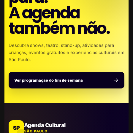
A agenda
também não.
Descubra shows, teatro, stand-up, atividades para
crianças, eventos gratuitos e experiências culturais em
São Paulo.
Ver programação do fim de semana
Agenda Cultural
SP
SÃO PAULO