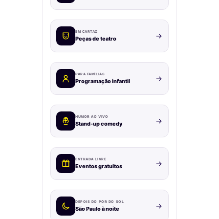
EM CARTAZ
Peças de teatro
PARA FAMÍLIAS
Programação infantil
HUMOR AO VIVO
Stand-up comedy
ENTRADA LIVRE
Eventos gratuitos
DEPOIS DO PÔR DO SOL
São Paulo à noite