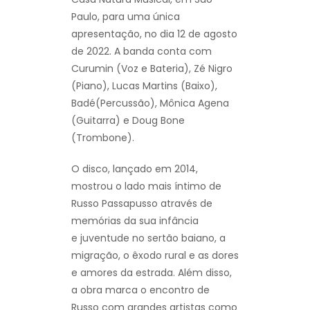
Paulo, para uma única
apresentação, no dia 12 de agosto
de 2022. A banda conta com
Curumin (Voz e Bateria), Zé Nigro
(Piano), Lucas Martins (Baixo),
Badé(Percussão), Mônica Agena
(Guitarra) e Doug Bone
(Trombone).
O disco, lançado em 2014,
mostrou o lado mais íntimo de
Russo Passapusso através de
memórias da sua infância
e juventude no sertão baiano, a
migração, o êxodo rural e as dores
e amores da estrada. Além disso,
a obra marca o encontro de
Russo com grandes artistas como