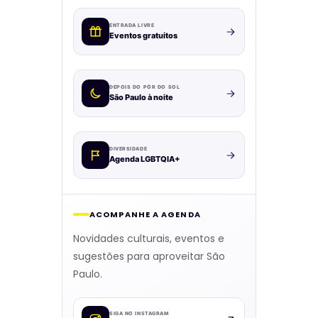
ENTRADA LIVRE
Eventos gratuitos
DEPOIS DO PÔR DO SOL
São Paulo à noite
DIVERSIDADE
Agenda LGBTQIA+
ACOMPANHE A AGENDA
Novidades culturais, eventos e
sugestões para aproveitar São
Paulo.
SIGA NO INSTAGRAM