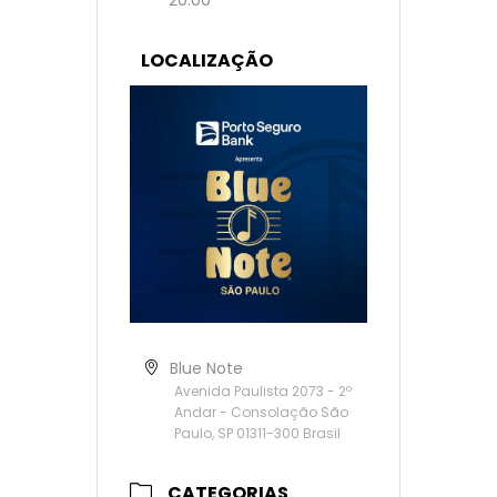
20:00
LOCALIZAÇÃO
Blue Note
Avenida Paulista 2073 - 2º
Andar - Consolação São
Paulo, SP 01311-300 Brasil
CATEGORIAS