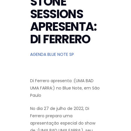
STONE
SESSIONS
APRESENTA:
DI FERRERO
AGENDA BLUE NOTE SP
Di Ferrero apresenta :(UMA BAD
UMA FARRA:) no Blue Note, em São
Paulo
No dia 27 de julho de 2022, Di
Ferrero prepara uma
apresentação especial do show
de :(UMA BAD UMA FARRA:), seu