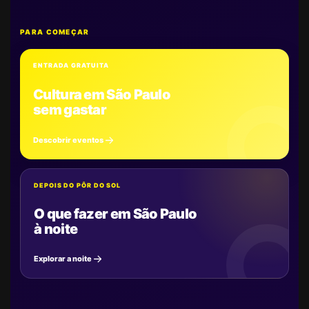
PARA COMEÇAR
ENTRADA GRATUITA
Cultura em São Paulo
sem gastar
Descobrir eventos
DEPOIS DO PÔR DO SOL
O que fazer em São Paulo
à noite
Explorar a noite