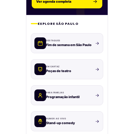
Ver agenda completa
EXPLORE SÃO PAULO
DESTAQUES
Fim de semana em São Paulo
EM CARTAZ
Peças de teatro
PARA FAMÍLIAS
Programação infantil
HUMOR AO VIVO
Stand-up comedy