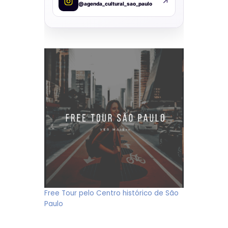
@agenda_cultural_sao_paulo
Free Tour pelo Centro histórico de São
Paulo