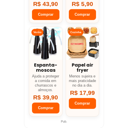
R$ 43,90
R$ 5,90
Comprar
Comprar
Verão
Cozinha
Espanta-
Papel air
moscas
fryer
Ajuda a proteger
Menos sujeira e
a comida em
mais praticidade
churrascos e
no dia a dia.
almoços.
R$ 17,99
R$ 39,90
Comprar
Comprar
Pub.