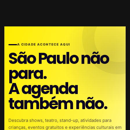
A CIDADE ACONTECE AQUI
São Paulo não
para.
A agenda
também não.
Descubra shows, teatro, stand-up, atividades para
crianças, eventos gratuitos e experiências culturais em