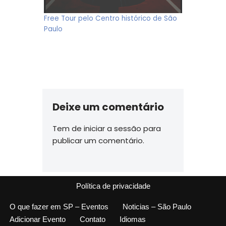
Free Tour pelo Centro histórico de São
Paulo
Deixe um comentário
Tem de
iniciar a sessão
para
publicar um comentário.
Política de privacidade
O que fazer em SP – Eventos
Noticias – São Paulo
Adicionar Evento
Contato
Idiomas