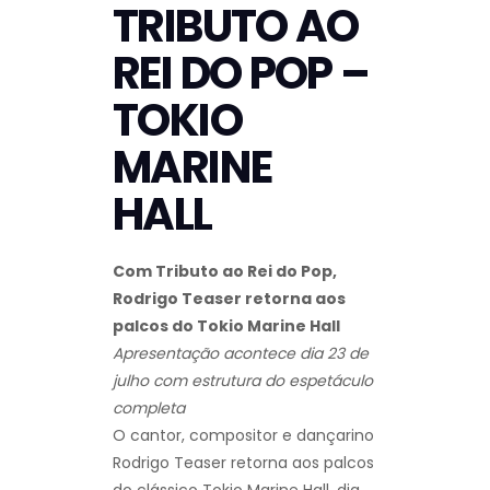
TRIBUTO AO
REI DO POP –
TOKIO
MARINE
HALL
Com Tributo ao Rei do Pop,
Rodrigo Teaser retorna aos
palcos do Tokio Marine Hall
Apresentação acontece dia 23 de
julho com estrutura do espetáculo
completa
O cantor, compositor e dançarino
Rodrigo Teaser retorna aos palcos
do clássico Tokio Marine Hall, dia