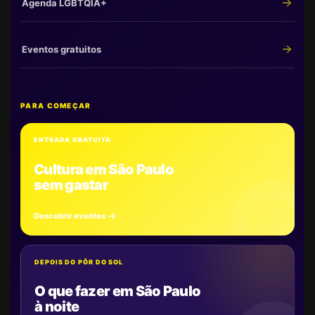
Agenda LGBTQIA+
Eventos gratuitos
PARA COMEÇAR
ENTRADA GRATUITA
Cultura em São Paulo
sem gastar
Descobrir eventos
DEPOIS DO PÔR DO SOL
O que fazer em São Paulo
à noite