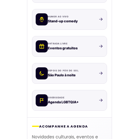
HUMOR AO VIVO
Stand-up comedy
ENTRADA LIVRE
Eventos gratuitos
DEPOIS DO PÔR DO SOL
São Paulo à noite
DIVERSIDADE
Agenda LGBTQIA+
ACOMPANHE A AGENDA
Novidades culturais, eventos e