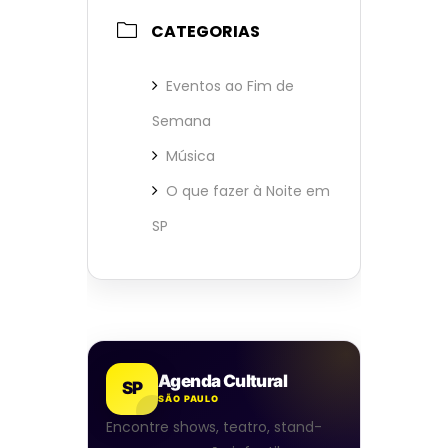
CATEGORIAS
Eventos ao Fim de
Semana
Música
O que fazer à Noite em
SP
Agenda Cultural
SP
SÃO PAULO
Encontre shows, teatro, stand-