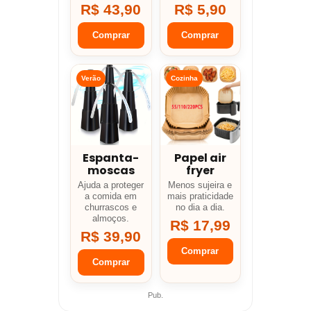
R$ 43,90
R$ 5,90
Comprar
Comprar
Verão
Cozinha
Espanta-
Papel air
moscas
fryer
Ajuda a proteger
Menos sujeira e
a comida em
mais praticidade
churrascos e
no dia a dia.
almoços.
R$ 17,99
R$ 39,90
Comprar
Comprar
Pub.