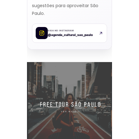
sugestões para aproveitar São
Paulo.
SIGA NO INSTAGRAM
@agenda_cultural_sao_paulo