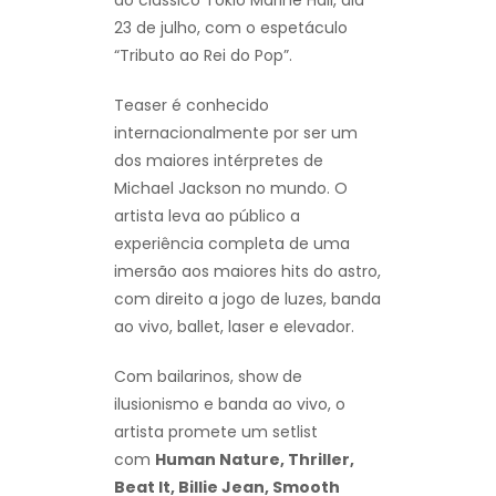
23 de julho, com o espetáculo
“Tributo ao Rei do Pop”.
Teaser é conhecido
internacionalmente por ser um
dos maiores intérpretes de
Michael Jackson no mundo. O
artista leva ao público a
experiência completa de uma
imersão aos maiores hits do astro,
com direito a jogo de luzes, banda
ao vivo, ballet, laser e elevador.
Com bailarinos, show de
ilusionismo e banda ao vivo, o
artista promete um setlist
com
Human Nature, Thriller,
Beat It, Billie Jean, Smooth