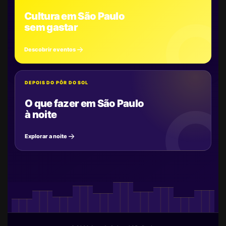
Cultura em São Paulo
sem gastar
Descobrir eventos
DEPOIS DO PÔR DO SOL
O que fazer em São Paulo
à noite
Explorar a noite