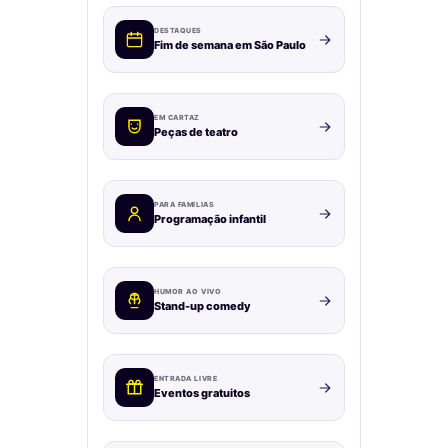
DESTAQUES
Fim de semana em São Paulo
EM CARTAZ
Peças de teatro
PARA FAMÍLIAS
Programação infantil
HUMOR AO VIVO
Stand-up comedy
ENTRADA LIVRE
Eventos gratuitos