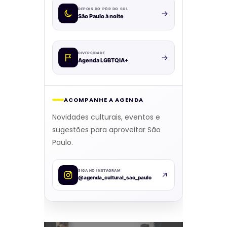
DEPOIS DO PÔR DO SOL
São Paulo à noite
DIVERSIDADE
Agenda LGBTQIA+
ACOMPANHE A AGENDA
Novidades culturais, eventos e
sugestões para aproveitar São
Paulo.
SIGA NO INSTAGRAM
@agenda_cultural_sao_paulo