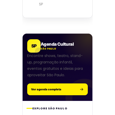
SP
Agenda Cultural
SP
SÃO PAULO
Encontre shows, teatro, stand-
up, programação infantil,
eventos gratuitos e ideias para
aproveitar São Paulo.
Ver agenda completa
EXPLORE SÃO PAULO