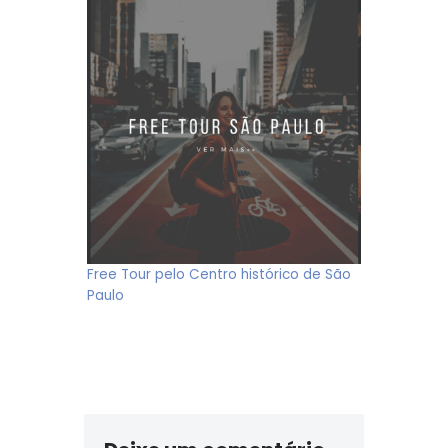
Free Tour pelo Centro histórico de São
Paulo