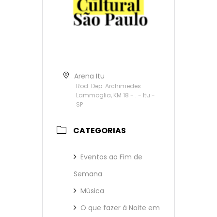
Arena Itu
Rod. Dep. Archimedes
Lammoglia, KM 18 - . - Itu -
SP
CATEGORIAS
Eventos ao Fim de
Semana
Música
O que fazer à Noite em