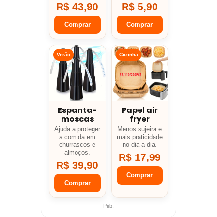
R$ 43,90
R$ 5,90
Comprar
Comprar
Verão
Cozinha
Espanta-
Papel air
moscas
fryer
Ajuda a proteger
Menos sujeira e
a comida em
mais praticidade
churrascos e
no dia a dia.
almoços.
R$ 17,99
R$ 39,90
Comprar
Comprar
Pub.