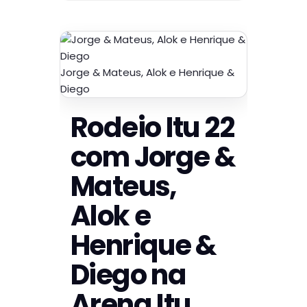
Jorge & Mateus, Alok e Henrique &
Diego
Rodeio Itu 22
com Jorge &
Mateus,
Alok e
Henrique &
Diego na
Arena Itu