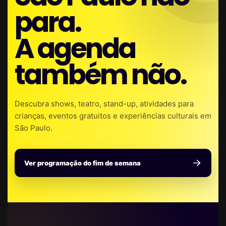
para.
A agenda
também não.
Descubra shows, teatro, stand-up, atividades para
crianças, eventos gratuitos e experiências culturais em
São Paulo.
Ver programação do fim de semana