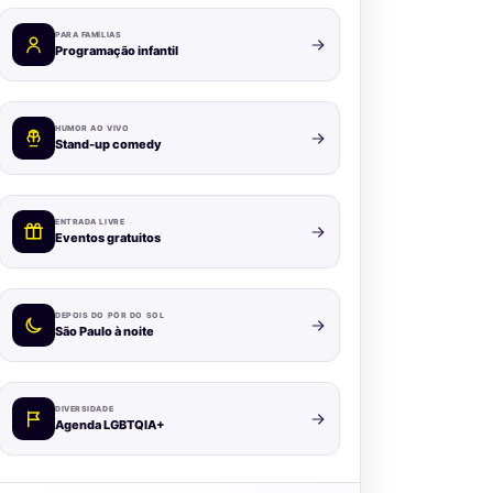
PARA FAMÍLIAS
Programação infantil
HUMOR AO VIVO
Stand-up comedy
ENTRADA LIVRE
Eventos gratuitos
DEPOIS DO PÔR DO SOL
São Paulo à noite
DIVERSIDADE
Agenda LGBTQIA+