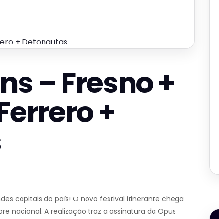
rero + Detonautas
ns – Fresno +
Ferrero +
s
ndes capitais do país! O novo festival itinerante chega
e nacional. A realização traz a assinatura da Opus