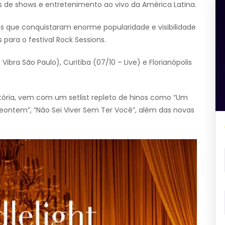
 de shows e entretenimento ao vivo da América Latina.
tas que conquistaram enorme popularidade e visibilidade
para o festival Rock Sessions.
ibra São Paulo), Curitiba (07/10 – Live) e Florianópolis
ória, vem com um setlist repleto de hinos como “Um
nteontem”, “Não Sei Viver Sem Ter Você”, além das novas