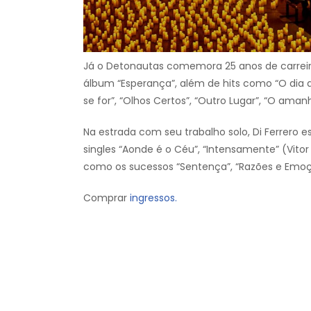
Já o Detonautas comemora 25 anos de carre
álbum “Esperança”, além de hits como “O dia q
se for”, “Olhos Certos”, “Outro Lugar”, “O ama
Na estrada com seu trabalho solo, Di Ferrero
singles “Aonde é o Céu”, “Intensamente” (Vitor 
como os sucessos “Sentença”, “Razões e Emoçõ
Comprar
ingressos.