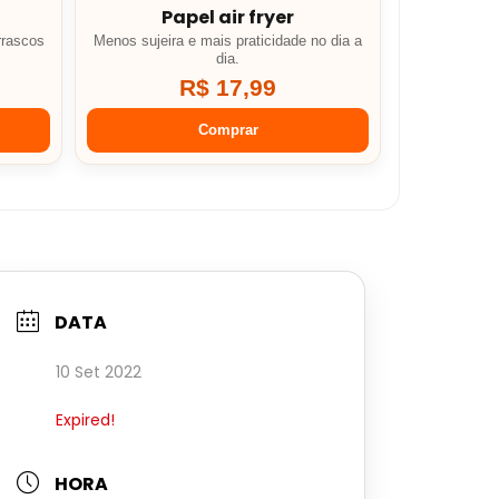
Papel air fryer
rrascos
Menos sujeira e mais praticidade no dia a
dia.
R$ 17,99
Comprar
DATA
10 Set 2022
Expired!
HORA