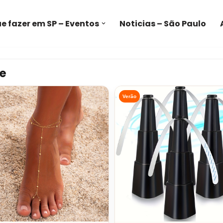
e fazer em SP – Eventos
Noticias – São Paulo
e
Verão