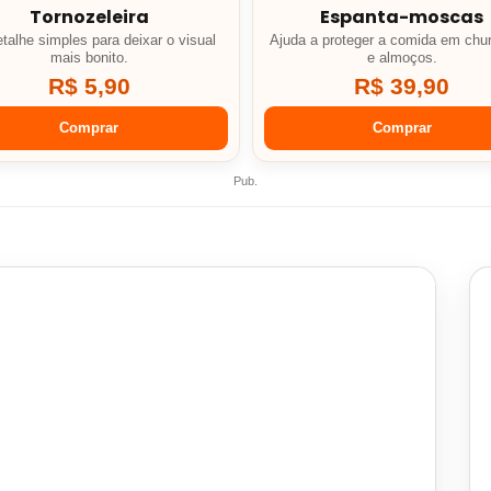
Tornozeleira
Espanta-moscas
talhe simples para deixar o visual
Ajuda a proteger a comida em chu
mais bonito.
e almoços.
R$ 5,90
R$ 39,90
Comprar
Comprar
Pub.