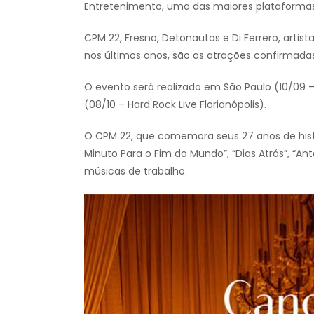
Entretenimento, uma das maiores plataformas
CPM 22, Fresno, Detonautas e Di Ferrero, artis
nos últimos anos, são as atrações confirmadas 
O evento será realizado em São Paulo (10/09 – V
(08/10 – Hard Rock Live Florianópolis).
O CPM 22, que comemora seus 27 anos de hist
Minuto Para o Fim do Mundo”, “Dias Atrás”, “A
músicas de trabalho.