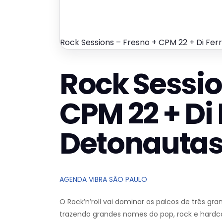
Rock Sessions – Fresno + CPM 22 + Di Fer
Rock Sessio
CPM 22 + Di 
Detonauta
AGENDA VIBRA SÃO PAULO
O Rock’n’roll vai dominar os palcos de três gra
trazendo grandes nomes do pop, rock e hardcor