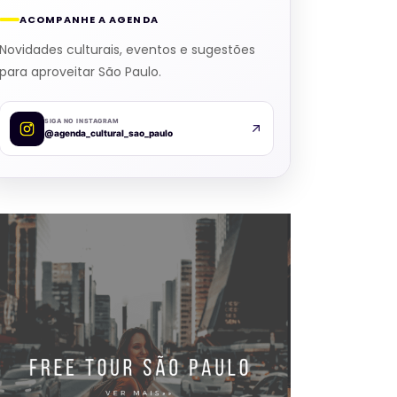
ACOMPANHE A AGENDA
Novidades culturais, eventos e sugestões
para aproveitar São Paulo.
SIGA NO INSTAGRAM
@agenda_cultural_sao_paulo