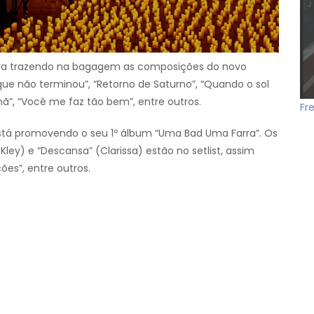
ira trazendo na bagagem as composições do novo
ue não terminou”, “Retorno de Saturno”, “Quando o sol
nhã”, “Você me faz tão bem”, entre outros.
Fr
 está promovendo o seu 1º álbum “Uma Bad Uma Farra”. Os
Kley) e “Descansa” (Clarissa) estão no setlist, assim
es”, entre outros.