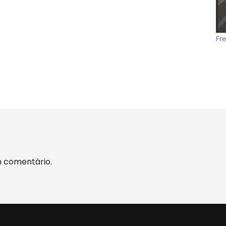
Fr
m comentário.