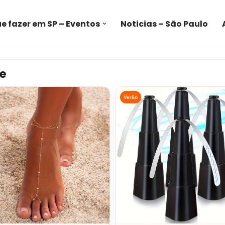
e fazer em SP – Eventos
Noticias – São Paulo
e
Verão