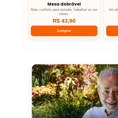
Mesa dobrável
Mais conforto para estudar, trabalhar ou ver
Um de
séries.
R$ 43,90
Comprar