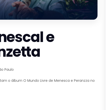
nescal e
nzetta
ão Paulo
ntam o álbum O Mundo Livre de Menesca e Peranzza no