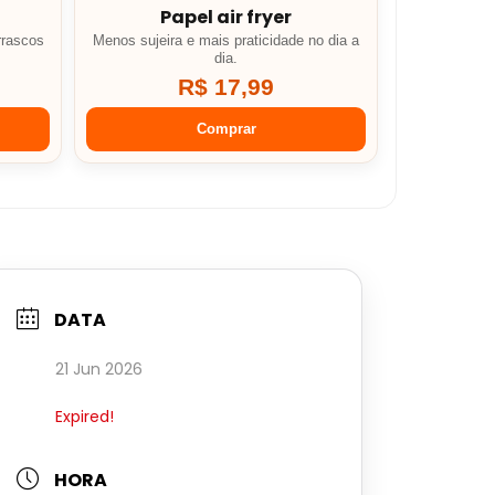
Papel air fryer
rrascos
Menos sujeira e mais praticidade no dia a
dia.
R$ 17,99
Comprar
DATA
21 Jun 2026
Expired!
HORA