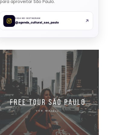
para aproveitar São Paulo.
SIGA NO INSTAGRAM
@agenda_cultural_sao_paulo