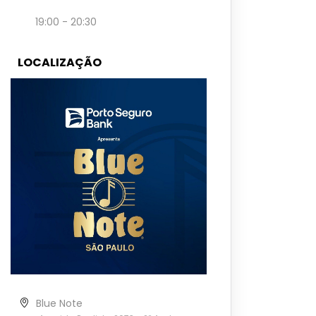
19:00 - 20:30
LOCALIZAÇÃO
Blue Note