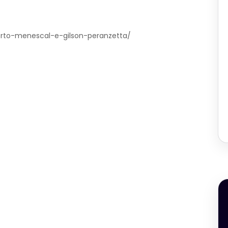
berto-menescal-e-gilson-peranzetta/