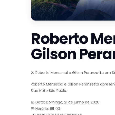
Roberto Me
Gilson Pera
🎤 Roberto Menescal e Gilson Peranzetta em S
Roberto Menescal e Gilson Peranzetta aprese
Blue Note São Paulo.
📅 Data: Domingo, 21 de junho de 2026
⏰ Horário: 19h00
📍 Local: Blue Note São Paulo