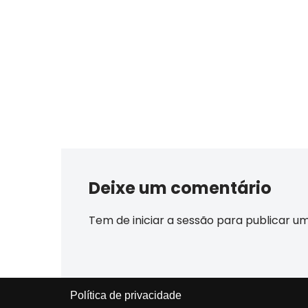
Deixe um comentário
Tem de
iniciar a sessão
para publicar u
Política de privacidade